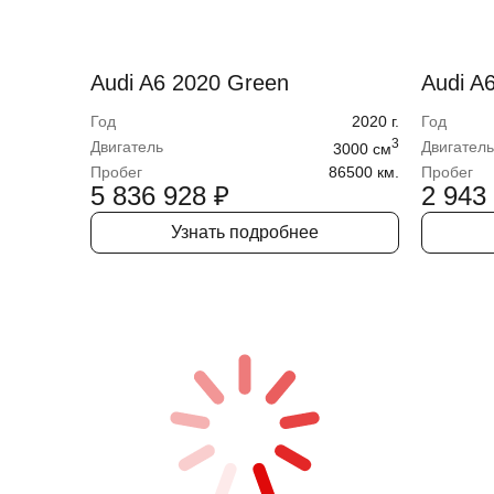
Audi A6 2020 Green
Audi A
Год
2020
г.
Год
3
Двигатель
Двигатель
3000
cм
Пробег
86500 км.
Пробег
5 836 928
₽
2 943
Узнать подробнее