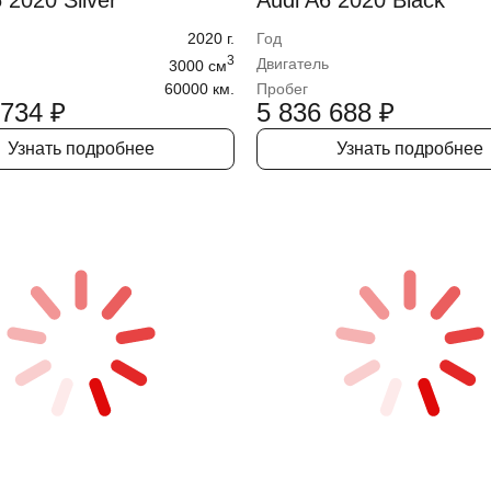
 2020 Silver
Audi A6 2020 Black
2020
г.
Год
3
Двигатель
3000
cм
60000 км.
Пробег
 734
₽
5 836 688
₽
Узнать подробнее
Узнать подробнее