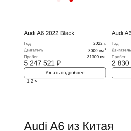
Audi A6 2022 Black
Audi A
Год
2022
г.
Год
3
Двигатель
Двигатель
3000
cм
Пробег
31300 км.
Пробег
5 247 521
₽
2 830
Узнать подробнее
1
2
>
Audi A6 из Китая