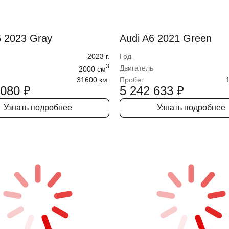
6 2023 Gray
Audi A6 2021 Green
2023
г.
Год
3
Двигатель
2000
cм
31600 км.
Пробег
 080
₽
5 242 633
₽
Узнать подробнее
Узнать подробнее