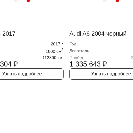
6 2017
Audi A6 2004 черный
2017
г.
Год
3
Двигатель
1800
cм
112800 км.
Пробег
 304
₽
1 335 643
₽
Узнать подробнее
Узнать подробнее