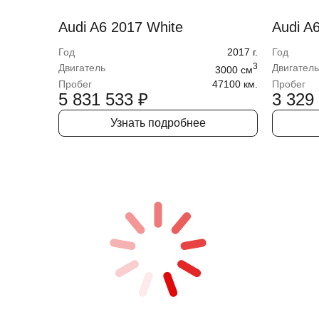
Audi A6 2017 White
Audi A
Год
2017
г.
Год
3
Двигатель
Двигатель
3000
cм
Пробег
47100 км.
Пробег
5 831 533
₽
3 329
Узнать подробнее