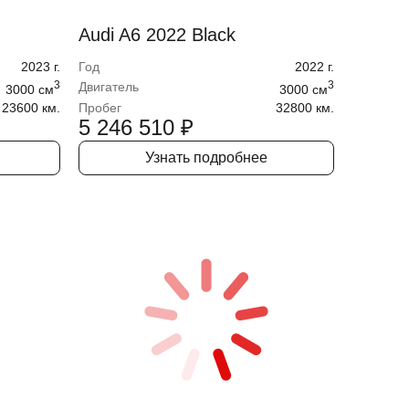
Audi A6 2022 Black
2023
г.
Год
2022
г.
3
3
Двигатель
3000
cм
3000
cм
23600 км.
Пробег
32800 км.
5 246 510
₽
Узнать подробнее