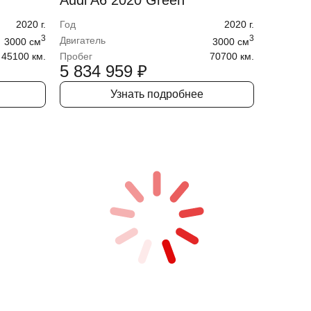
Audi A6 2020 Green
2020
г.
Год
2020
г.
3
3
Двигатель
3000
cм
3000
cм
45100 км.
Пробег
70700 км.
5 834 959
₽
Узнать подробнее