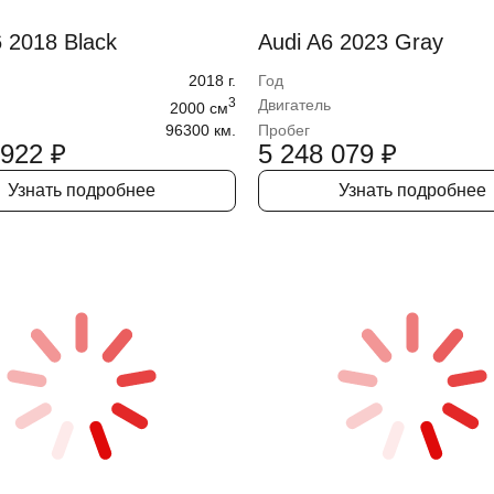
6 2018 Black
Audi A6 2023 Gray
2018
г.
Год
3
Двигатель
2000
cм
96300 км.
Пробег
 922
₽
5 248 079
₽
Узнать подробнее
Узнать подробнее