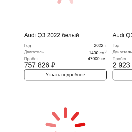
Audi Q3 2022 белый
Audi Q
Год
2022
г.
Год
3
Двигатель
Двигатель
1400
cм
Пробег
47000 км.
Пробег
757 826
₽
2 923
Узнать подробнее