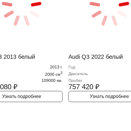
3 2013 белый
Audi Q3 2022 белый
2013
г.
Год
3
Двигатель
2000
cм
109000 км.
Пробег
 080
₽
757 420
₽
Узнать подробнее
Узнать подробнее