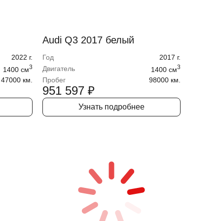
Audi Q3 2017 белый
2022
г.
Год
2017
г.
3
3
Двигатель
1400
cм
1400
cм
47000 км.
Пробег
98000 км.
951 597
₽
Узнать подробнее