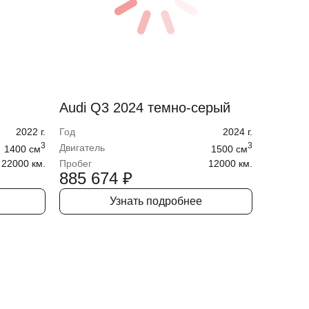
Audi Q3 2024 темно-серый
2022
г.
Год
2024
г.
3
3
Двигатель
1400
cм
1500
cм
22000 км.
Пробег
12000 км.
885 674
₽
Узнать подробнее