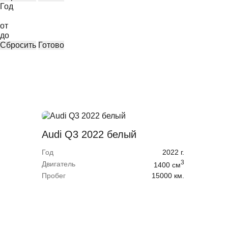
Год
от
до
Сбросить
Готово
Audi Q3 2022 белый
Год
2022
г.
3
Двигатель
1400
cм
Пробег
15000 км.