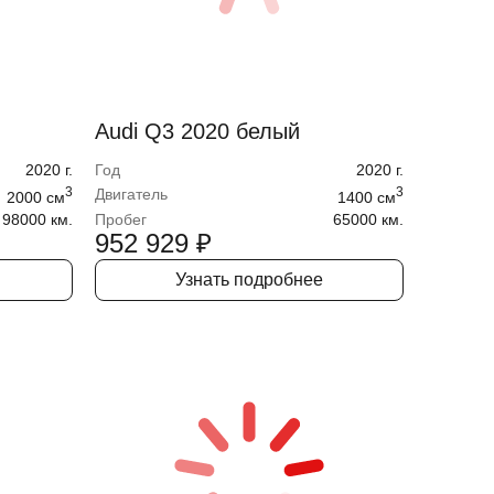
Audi Q3 2020 белый
2020
г.
Год
2020
г.
3
3
Двигатель
2000
cм
1400
cм
98000 км.
Пробег
65000 км.
952 929
₽
Узнать подробнее