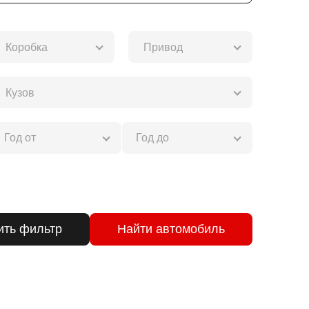
Коробка
Привод
Кузов
Сбросить фильтр
Найти автомобиль