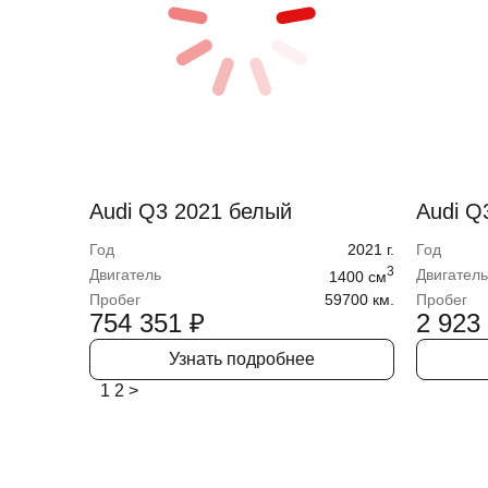
Audi Q3 2021 белый
Audi Q
Год
2021
г.
Год
3
Двигатель
Двигатель
1400
cм
Пробег
59700 км.
Пробег
754 351
₽
2 923
Узнать подробнее
1
2
>