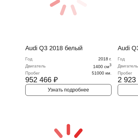
Audi Q3 2018 белый
Audi Q
Год
2018
г.
Год
3
Двигатель
Двигатель
1400
cм
Пробег
51000 км.
Пробег
952 466
₽
2 923
Узнать подробнее