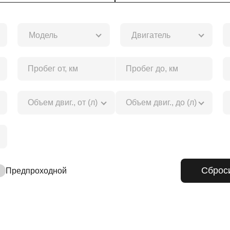
Модель
Двигатель
Предпроходной