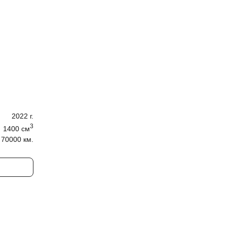
2022
г.
3
1400
cм
70000 км.