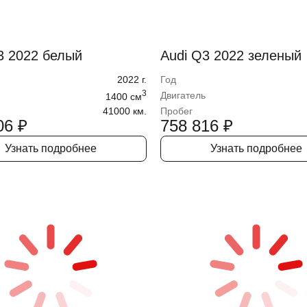
3 2022 белый
Audi Q3 2022 зеленый
2022
г.
Год
3
Двигатель
1400
cм
41000 км.
Пробег
06
₽
758 816
₽
Узнать подробнее
Узнать подробнее