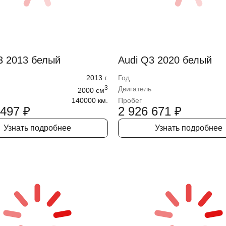
3 2013 белый
Audi Q3 2020 белый
2013
г.
Год
3
Двигатель
2000
cм
140000 км.
Пробег
 497
₽
2 926 671
₽
Узнать подробнее
Узнать подробнее