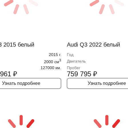
3 2015 белый
Audi Q3 2022 белый
2015
г.
Год
3
Двигатель
2000
cм
127000 км.
Пробег
 961
₽
759 795
₽
Узнать подробнее
Узнать подробнее