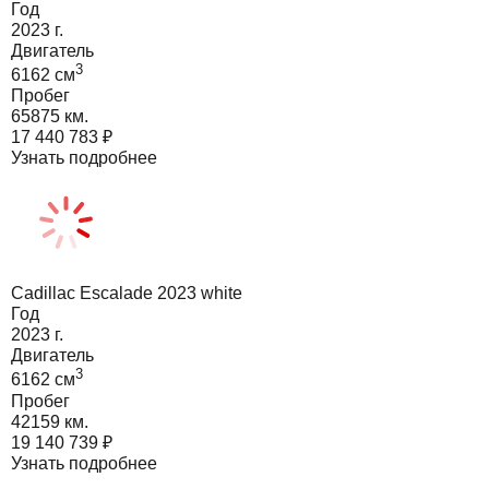
Год
2023
г.
Двигатель
3
6162
cм
Пробег
65875 км.
17 440 783
₽
Узнать подробнее
Cadillac Escalade 2023 white
Год
2023
г.
Двигатель
3
6162
cм
Пробег
42159 км.
19 140 739
₽
Узнать подробнее