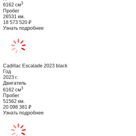
3
6162
cм
Пробег
26531 км.
18 573 520
₽
Узнать подробнее
Cadillac Escalade 2023 black
Год
2023
г.
Двигатель
3
6162
cм
Пробег
51562 км.
20 098 381
₽
Узнать подробнее