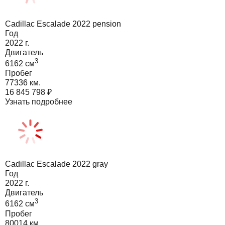
Cadillac Escalade 2022 pension
Год
2022
г.
Двигатель
3
6162
cм
Пробег
77336 км.
16 845 798
₽
Узнать подробнее
Cadillac Escalade 2022 gray
Год
2022
г.
Двигатель
3
6162
cм
Пробег
80014 км.