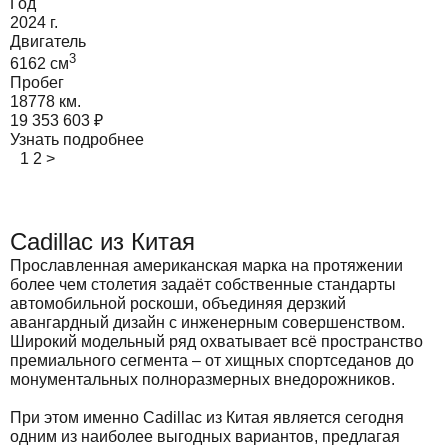
Год
2024
г.
Двигатель
3
6162
cм
Пробег
18778 км.
19 353 603
₽
Узнать подробнее
1
2
>
Cadillac из Китая
Прославленная американская марка на протяжении
более чем столетия задаёт собственные стандарты
автомобильной роскоши, объединяя дерзкий
авангардный дизайн с инженерным совершенством.
Широкий модельный ряд охватывает всё пространство
премиального сегмента – от хищных спортседанов до
монументальных полноразмерных внедорожников.
При этом именно Cadillac из Китая является сегодня
одним из наиболее выгодных вариантов, предлагая