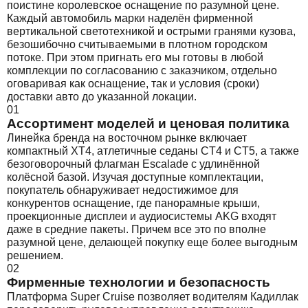
поистине королевское оснащение по разумной цене.
Каждый автомобиль марки наделён фирменной
вертикальной светотехникой и острыми гранями кузова,
безошибочно считываемыми в плотном городском
потоке. При этом пригнать его мы готовы в любой
комплекции по согласованию с заказчиком, отдельно
оговаривая как оснащение, так и условия (сроки)
доставки авто до указанной локации.
01
Ассортимент моделей и ценовая политика
Линейка бренда на восточном рынке включает
компактный XT4, атлетичные седаны CT4 и CT5, а также
безоговорочный флагман Escalade с удлинённой
колёсной базой. Изучая доступные комплектации,
покупатель обнаруживает недостижимое для
конкурентов оснащение, где панорамные крыши,
проекционные дисплеи и аудиосистемы AKG входят
даже в средние пакеты. Причем все это по вполне
разумной цене, делающей покупку еще более выгодным
решением.
02
Фирменные технологии и безопасность
Платформа Super Cruise позволяет водителям Кадиллак