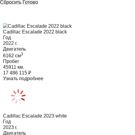
Сбросить
Готово
Cadillac Escalade 2022 black
Год
2022
г.
Двигатель
3
6162
cм
Пробег
45911 км.
17 486 115
₽
Узнать подробнее
Cadillac Escalade 2023 white
Год
2023
г.
Двигатель