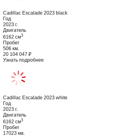
Cadillac Escalade 2023 black
Год
2023
г.
Двигатель
3
6162
cм
Пробег
506 км.
20 104 047
₽
Узнать подробнее
Cadillac Escalade 2023 white
Год
2023
г.
Двигатель
3
6162
cм
Пробег
17023 км.