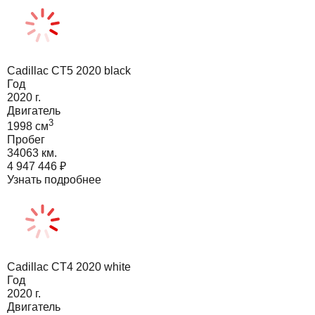
Cadillac CT5 2020 black
Год
2020
г.
Двигатель
3
1998
cм
Пробег
34063 км.
4 947 446
₽
Узнать подробнее
Cadillac CT4 2020 white
Год
2020
г.
Двигатель