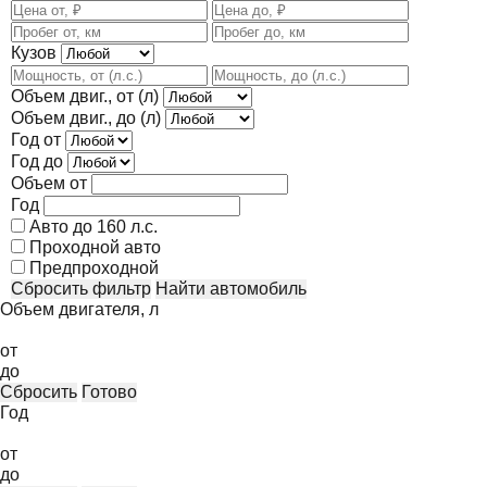
Кузов
Объем двиг., от (л)
Объем двиг., до (л)
Год от
Год до
Объем от
Год
Авто до 160 л.с.
Проходной авто
Предпроходной
Сбросить фильтр
Найти автомобиль
Объем двигателя, л
от
до
Сбросить
Готово
Год
от
до