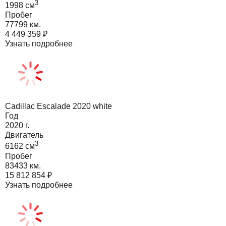
3
1998
cм
Пробег
77799 км.
4 449 359
₽
Узнать подробнее
Cadillac Escalade 2020 white
Год
2020
г.
Двигатель
3
6162
cм
Пробег
83433 км.
15 812 854
₽
Узнать подробнее