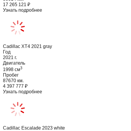
17 265 121
₽
Узнать подробнее
Cadillac XT4 2021 gray
Год
2021
г.
Двигатель
3
1998
cм
Пробег
87670 км.
4 397 777
₽
Узнать подробнее
Cadillac Escalade 2023 white