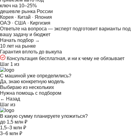
ключ на
10–25%
дешевле рынка России
Корея · Китай · Япония
ОАЭ · США · Киргизия
Ответьте на
вопроса — эксперт подготовит варианты под
вашу задачу и бюджет
Начать подбор →
10 лет на рынке
Гарантия вплоть до выкупа
Консультация бесплатная, и ни к чему не обязывает
Шаг 1 из
С машиной уже определились?
Да, знаю конкретную модель
Выбираю из нескольких
Нужна помощь с подбором
← Назад
Шаг
из
В какую сумму планируете уложиться?
до 1,5 млн ₽
1,5–3 млн ₽
3–6 млн ₽