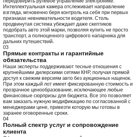
передоверить рулевое управление электронике.
Интеллектуальная камера отслеживает направление
взгляда, мгновенно беря контроль на себя при первых
признаках невнимательности водителя. Столь
продвинутая система убеждает даже скептиков
подобрать авто этой марки, позволяя купить не просто
транспорт, а полноценного цифрового напарника для
дальних путешествий.
03
Прямые контракты и гарантийные
обязательства
Наши эксперты поддерживают тесные отношения с
крупнейшими дилерскими сетями КНР, получая прямой
доступ к свежим версиям авто без аукционных наценок.
При этом каждый лот имеет фиксированную стоимость и
прозрачное ценообразование, исключающее любые
финансовые сюрпризы для бюджета. Все это позволяет
вам заказать нужную модификацию по согласованной с
менеджерами цене, привезти которую мы готовы в
заранее оговоренные сроки.
04
Полный спектр услуг и сопровождение
клиента