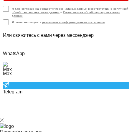
Я даю согласие на обработку персональных данных в соответствии с
Политикой
обработки персональных данных
и
Согласием на обработку персональных
данных.
Я согласен получать
рекламные и информационные материалы
Или свяжитесь с нами через мессенджер
WhatsApp
Max
Telegram
Привезём авто под