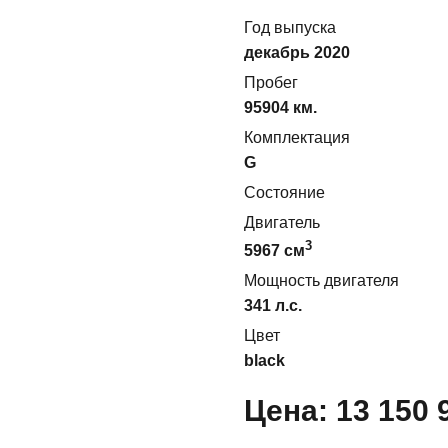
Год выпуска
декабрь 2020
Пробег
95904 км.
Комплектация
G
Состояние
Двигатель
3
5967
cм
Мощность двигателя
341
л.с.
Цвет
black
Цена:
13 150 