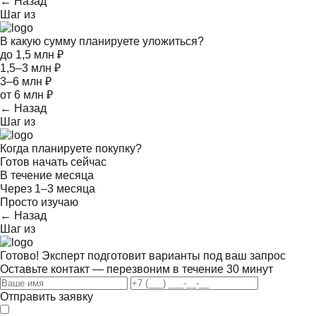
← Назад
Шаг
из
В какую сумму планируете уложиться?
до 1,5 млн ₽
1,5–3 млн ₽
3–6 млн ₽
от 6 млн ₽
← Назад
Шаг
из
Когда планируете покупку?
Готов начать сейчас
В течение месяца
Через 1–3 месяца
Просто изучаю
← Назад
Шаг
из
Готово! Эксперт подготовит варианты под ваш запрос
Оставьте контакт — перезвоним в течение 30 минут
Отправить заявку