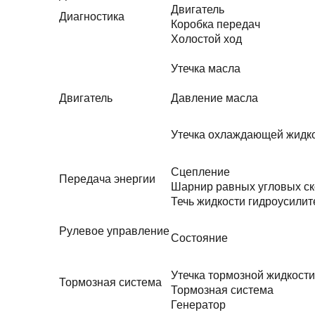
Двигатель
Диагностика
Коробка передач
Холостой ход
Утечка масла
Двигатель
Давление масла
Утечка охлаждающей жидк
Сцепление
Передача энергии
Шарнир равных угловых ск
Течь жидкости гидроусилит
Рулевое управление
Состояние
Утечка тормозной жидкости
Тормозная система
Тормозная система
Генератор