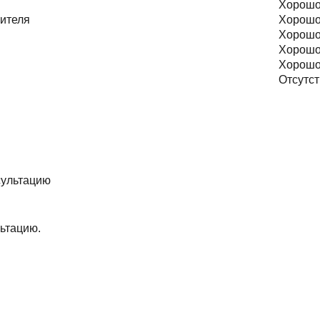
Хорош
тителя
Хорош
Хорош
Хорош
Хорош
Отсутст
ьтацию.