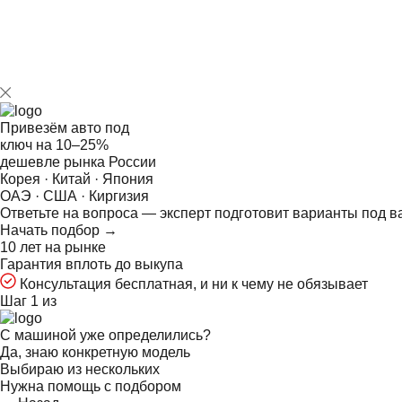
Привезём авто под
ключ на
10–25%
дешевле рынка России
Корея · Китай · Япония
ОАЭ · США · Киргизия
Ответьте на
вопроса — эксперт подготовит варианты под в
Начать подбор →
10 лет на рынке
Гарантия вплоть до выкупа
Консультация бесплатная, и ни к чему не обязывает
Шаг 1 из
С машиной уже определились?
Да, знаю конкретную модель
Выбираю из нескольких
Нужна помощь с подбором