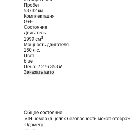
Пробег
53732 км.
Комплектация
G+E
Состояние
Двигатель
3
1999
cм
Мощность двигателя
160
л.с.
Цвет
blue
Цена:
2 276 353
₽
Заказать авто
Общее состояние
VIN номер (в целях безопасности может отобра
Одометр