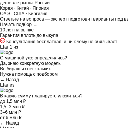
дешевле рынка России
Корея · Китай · Япония
ОАЭ · США · Киргизия
Ответьте на
вопроса — эксперт подготовит варианты под в
Начать подбор →
10 лет на рынке
Гарантия вплоть до выкупа
Консультация бесплатная, и ни к чему не обязывает
Шаг 1 из
С машиной уже определились?
Да, знаю конкретную модель
Выбираю из нескольких
Нужна помощь с подбором
← Назад
Шаг
из
В какую сумму планируете уложиться?
до 1,5 млн ₽
1,5–3 млн ₽
3–6 млн ₽
от 6 млн ₽
← Назад