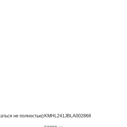
жаться не полностью)
KMHL241JBLA002868