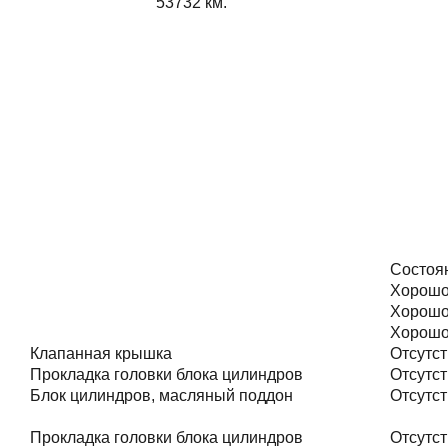
53732
км.
Состоя
Хорош
Хорош
Хорош
Клапанная крышка
Отсутст
Прокладка головки блока цилиндров
Отсутст
Блок цилиндров, масляный поддон
Отсутст
Прокладка головки блока цилиндров
Отсутст