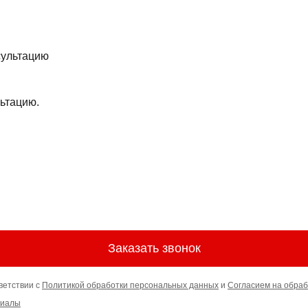
ьтацию.
Заказать звонок
ветствии с
Политикой обработки персональных данных
и
Согласием на обраб
риалы