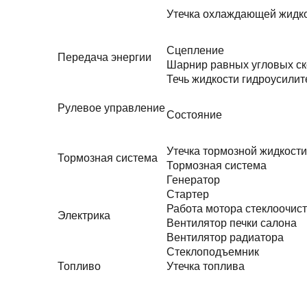
Утечка охлаждающей жидк
Сцепление
Передача энергии
Шарнир равных угловых ск
Течь жидкости гидроусилит
Рулевое управление
Состояние
Утечка тормозной жидкости
Тормозная система
Тормозная система
Генератор
Стартер
Работа мотора стеклоочис
Электрика
Вентилятор печки салона
Вентилятор радиатора
Стеклоподъемник
Топливо
Утечка топлива