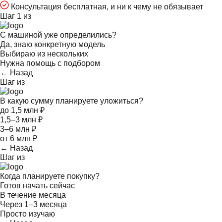
Консультация бесплатная, и ни к чему не обязывает
Шаг 1 из
С машиной уже определились?
Да, знаю конкретную модель
Выбираю из нескольких
Нужна помощь с подбором
← Назад
Шаг
из
В какую сумму планируете уложиться?
до 1,5 млн ₽
1,5–3 млн ₽
3–6 млн ₽
от 6 млн ₽
← Назад
Шаг
из
Когда планируете покупку?
Готов начать сейчас
В течение месяца
Через 1–3 месяца
Просто изучаю