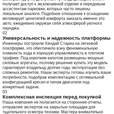
получает доступ к эксклюзивной отделке и передовым
ассистентам парковки, которых часто лишены
локальные аналоги. Подобное отношение к оснащению
мотивирует ценителей комфорта заказать именно это
авто, ежедневно окружая себя атмосферой уютного
лаунджа.
02
Универсальность и надежность платформы
Инженеры построили Хендай Стариа на легковой
платформе, что обеспечило вэну феноменальную
плавность хода и хорошую управляемость в плотном
трафике. Под коротким капотом размещены мощные
силовые агрегаты, поэтому решение купить эту модель
гарантирует владельцу долгие годы эксплуатации без
сложных ремонтов. Наши эксперты готовы изучить ваши
потребности, подобрав комплектацию с оптимальной
конфигурацией кресел и типом двигателя под
конкретные задачи.
03
Комплексная инспекция перед покупкой
Наша компания не полагается на сторонние отчеты,
отправляя экспертов на закрытые площадки для
тщательного осмотра техники. Мастера внимательно