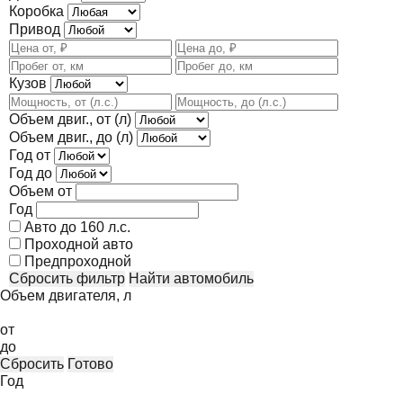
Коробка
Привод
Кузов
Объем двиг., от (л)
Объем двиг., до (л)
Год от
Год до
Объем от
Год
Авто до 160 л.с.
Проходной авто
Предпроходной
Сбросить фильтр
Найти автомобиль
Объем двигателя, л
от
до
Сбросить
Готово
Год