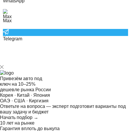
WhatsApp
Max
Telegram
Привезём авто под
ключ на
10–25%
дешевле рынка России
Корея · Китай · Япония
ОАЭ · США · Киргизия
Ответьте на
вопроса — эксперт подготовит варианты под
вашу задачу и бюджет
Начать подбор →
10 лет на рынке
Гарантия вплоть до выкупа