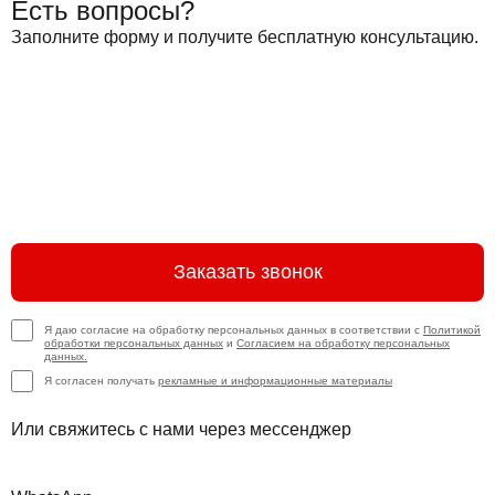
Есть вопросы?
Заполните форму и получите бесплатную консультацию.
Заказать звонок
Я даю согласие на обработку персональных данных в соответствии с
Политикой
обработки персональных данных
и
Согласием на обработку персональных
данных.
Я согласен получать
рекламные и информационные материалы
Или свяжитесь с нами через мессенджер