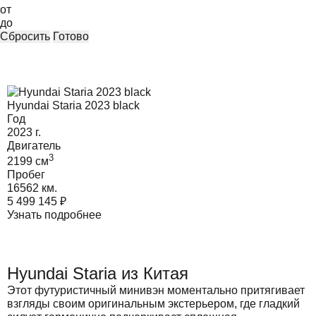
от
до
Сбросить
Готово
Hyundai Staria 2023 black
Год
2023
г.
Двигатель
3
2199
cм
Пробег
16562 км.
5 499 145
₽
Узнать подробнее
Hyundai Staria из Китая
Этот футуристичный минивэн моментально притягивает
взгляды своим оригинальным экстерьером, где гладкий