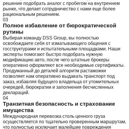
решение подобрать аналог с пробегом на внутреннем
рынке, что делает сотрудничество с нами еще более
рациональным решением.
03
Полное избавление от бюрократической
рутины
Выбирая команду DSS Group, вы полностью
освобождаете себя от изматывающего общения с
госструктурами и испытательными площадками. Наши
эксперты помогают быстро подобрать нужную
модификацию авто, после чего штатные брокеры
оперативно оформляют все необходимые сертификаты.
Продуманный до деталей алгоритм растаможки
позволяет нам оперативно выдавать транспорт под
заказ, избавляя будущего владельца от утомительных
очередей, бюрократии и заполнения бесчисленных
деклараций.
04
Транзитная безопасность и страхование
имущества
Международная перевозка столь ценного груза
осуществляется по тщательно проверенным маршрутам,
что полностью исключает малейшие повреждения