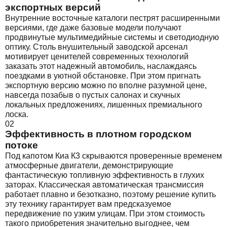
экспортных версий
Внутренние восточные каталоги пестрят расширенными
версиями, где даже базовые модели получают
продвинутые мультимедийные системы и светодиодную
оптику. Столь внушительный заводской арсенал
мотивирует ценителей современных технологий
заказать этот надежный автомобиль, наслаждаясь
поездками в уютной обстановке. При этом пригнать
экспортную версию можно по вполне разумной цене,
навсегда позабыв о пустых салонах и скучных
локальных предложениях, лишенных премиального
лоска.
02
Эффективность в плотном городском
потоке
Под капотом Киа К3 скрываются проверенные временем
атмосферные двигатели, демонстрирующие
фантастическую топливную эффективность в глухих
заторах. Классическая автоматическая трансмиссия
работает плавно и безотказно, поэтому решение купить
эту технику гарантирует вам предсказуемое
передвижение по узким улицам. При этом стоимость
такого приобретения значительно выгоднее, чем