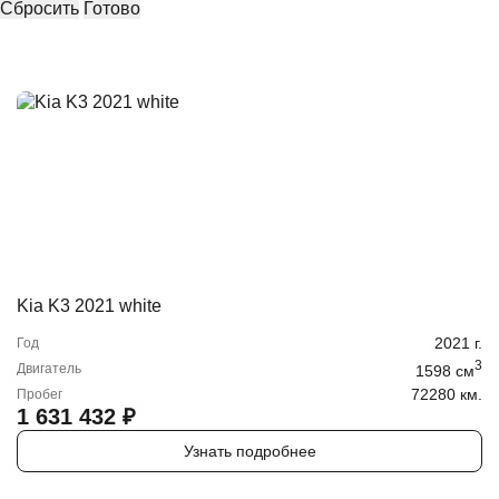
Сбросить
Готово
Kia K3 2021 white
2021
г.
Год
3
Двигатель
1598
cм
72280 км.
Пробег
1 631 432
₽
Узнать подробнее