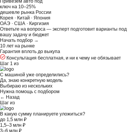
Привезём авто под
ключ на
10–25%
дешевле рынка России
Корея · Китай · Япония
ОАЭ · США · Киргизия
Ответьте на
вопроса — эксперт подготовит варианты под
вашу задачу и бюджет
Начать подбор →
10 лет на рынке
Гарантия вплоть до выкупа
Консультация бесплатная, и ни к чему не обязывает
Шаг 1 из
С машиной уже определились?
Да, знаю конкретную модель
Выбираю из нескольких
Нужна помощь с подбором
← Назад
Шаг
из
В какую сумму планируете уложиться?
до 1,5 млн ₽
1,5–3 млн ₽
3–6 млн ₽