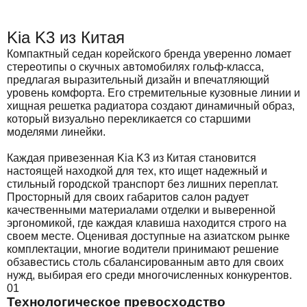
Kia K3 из Китая
Компактный седан корейского бренда уверенно ломает
стереотипы о скучных автомобилях гольф-класса,
предлагая выразительный дизайн и впечатляющий
уровень комфорта. Его стремительные кузовные линии и
хищная решетка радиатора создают динамичный образ,
который визуально перекликается со старшими
моделями линейки.
Каждая привезенная Kia K3 из Китая становится
настоящей находкой для тех, кто ищет надежный и
стильный городской транспорт без лишних переплат.
Просторный для своих габаритов салон радует
качественными материалами отделки и выверенной
эргономикой, где каждая клавиша находится строго на
своем месте. Оценивая доступные на азиатском рынке
комплектации, многие водители принимают решение
обзавестись столь сбалансированным авто для своих
нужд, выбирая его среди многочисленных конкурентов.
01
Технологическое превосходство