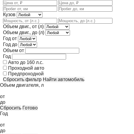
Кузов
Объем двиг., от (л)
Объем двиг., до (л)
Год от
Год до
Объем от
Год
Авто до 160 л.с.
Проходной авто
Предпроходной
Сбросить фильтр
Найти автомобиль
Объем двигателя, л
от
до
Сбросить
Готово
Год
от
до