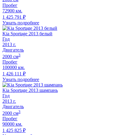
Пробег
72900 км.
1 425 791
₽
Узнать подробнее
Kia Sportage 2013 белый
Год
2013
г.
Двигатель
3
2000
cм
Пробег
100000 км.
1 426 111
₽
Узнать подробнее
Kia Sportage 2013 шампань
Год
2013
г.
Двигатель
3
2000
cм
Пробег
90000 км.
1 425 825
₽