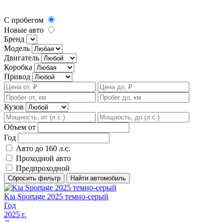
С пробегом
Новые авто
Бренд
Модель
Двигатель
Коробка
Привод
Кузов
Объем от
Год
Авто до 160 л.с.
Проходной авто
Предпроходной
Сбросить фильтр
Найти автомобиль
Kia Sportage 2025 темно-серый
Год
2025
г.