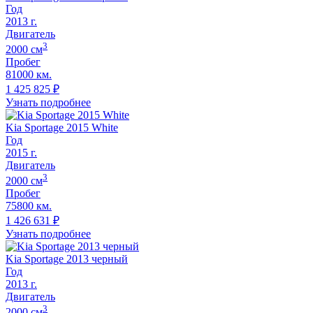
Год
2013
г.
Двигатель
3
2000
cм
Пробег
81000 км.
1 425 825
₽
Узнать подробнее
Kia Sportage 2015 White
Год
2015
г.
Двигатель
3
2000
cм
Пробег
75800 км.
1 426 631
₽
Узнать подробнее
Kia Sportage 2013 черный
Год
2013
г.
Двигатель
3
2000
cм