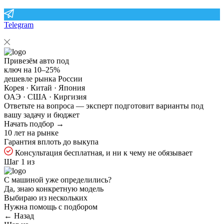
Telegram
Привезём авто под
ключ на
10–25%
дешевле рынка России
Корея · Китай · Япония
ОАЭ · США · Киргизия
Ответьте на
вопроса — эксперт подготовит варианты под
вашу задачу и бюджет
Начать подбор →
10 лет на рынке
Гарантия вплоть до выкупа
Консультация бесплатная, и ни к чему не обязывает
Шаг 1 из
С машиной уже определились?
Да, знаю конкретную модель
Выбираю из нескольких
Нужна помощь с подбором
← Назад