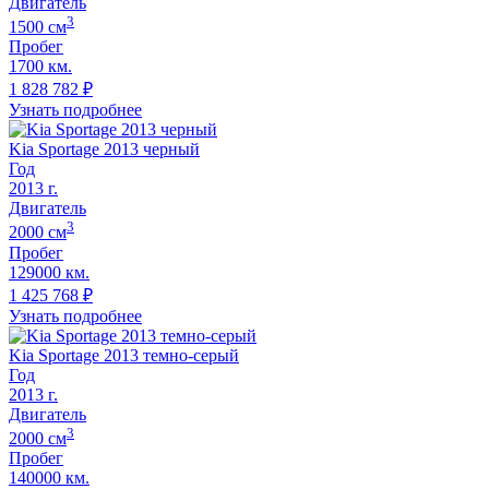
Двигатель
3
1500
cм
Пробег
1700 км.
1 828 782
₽
Узнать подробнее
Kia Sportage 2013 черный
Год
2013
г.
Двигатель
3
2000
cм
Пробег
129000 км.
1 425 768
₽
Узнать подробнее
Kia Sportage 2013 темно-серый
Год
2013
г.
Двигатель
3
2000
cм
Пробег
140000 км.