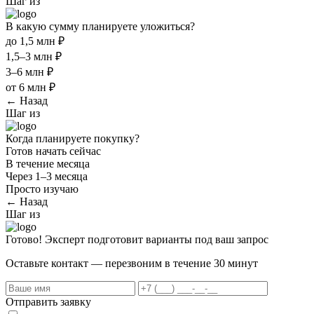
Шаг
из
В какую сумму планируете уложиться?
до 1,5 млн ₽
1,5–3 млн ₽
3–6 млн ₽
от 6 млн ₽
← Назад
Шаг
из
Когда планируете покупку?
Готов начать сейчас
В течение месяца
Через 1–3 месяца
Просто изучаю
← Назад
Шаг
из
Готово! Эксперт подготовит варианты под ваш запрос
Оставьте контакт — перезвоним в течение 30 минут
Отправить заявку