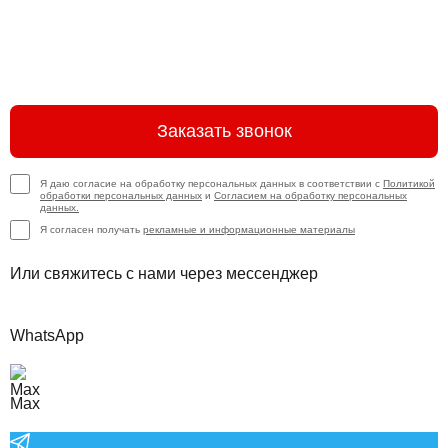
Заказать звонок
Я даю согласие на обработку персональных данных в соответствии с
Политикой
обработки персональных данных
и
Согласием на обработку персональных
данных.
Я согласен получать
рекламные и информационные материалы
Или свяжитесь с нами через мессенджер
WhatsApp
Max