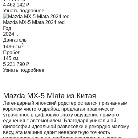
4 462 142
₽
Узнать подробнее
Mazda MX-5 Miata 2024 red
Год
2024
г.
Двигатель
3
1496
cм
Пробег
145 км.
5 231 790
₽
Узнать подробнее
Mazda MX-5 Miata из Китая
Легендарный японский родстер остается признанным
королем чистого драйва, предлагая практически
утраченное в цифровую эпоху ощущение прямого
единения с автомобилем. Благодаря уникальной
философии идеальной развесовки и рекордно малому
весу, эта машина дарит невероятную точность