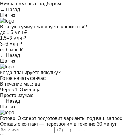
Нужна помощь с подбором
← Назад
Шаг
из
В какую сумму планируете уложиться?
до 1,5 млн ₽
1,5–3 млн ₽
3–6 млн ₽
от 6 млн ₽
← Назад
Шаг
из
Когда планируете покупку?
Готов начать сейчас
В течение месяца
Через 1–3 месяца
Просто изучаю
← Назад
Шаг
из
Готово! Эксперт подготовит варианты под ваш запрос
Оставьте контакт — перезвоним в течение 30 минут