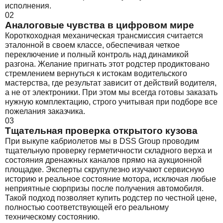
исполнения.
02
Аналоговые чувства в цифровом мире
Короткоходная механическая трансмиссия считается
эталонной в своем классе, обеспечивая четкое
переключение и полный контроль над динамикой
разгона. Желание пригнать этот родстер продиктовано
стремлением вернуться к истокам водительского
мастерства, где результат зависит от действий водителя,
а не от электроники. При этом мы всегда готовы заказать
нужную комплектацию, строго учитывая при подборе все
пожелания заказчика.
03
Тщательная проверка открытого кузова
При выкупе кабриолетов мы в DSS Group проводим
тщательную проверку герметичности складного верха и
состояния дренажных каналов прямо на аукционной
площадке. Эксперты скрупулезно изучают сервисную
историю и реальное состояние мотора, исключая любые
неприятные сюрпризы после получения автомобиля.
Такой подход позволяет купить родстер по честной цене,
полностью соответствующей его реальному
техническому состоянию.