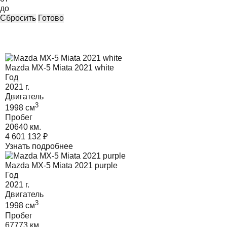
до
Сбросить
Готово
Mazda MX-5 Miata 2021 white
Год
2021
г.
Двигатель
3
1998
cм
Пробег
20640 км.
4 601 132
₽
Узнать подробнее
Mazda MX-5 Miata 2021 purple
Год
2021
г.
Двигатель
3
1998
cм
Пробег
67773 км.