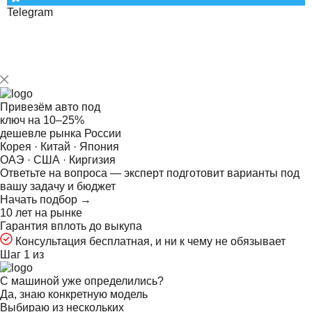
Telegram
Привезём авто под
ключ на
10–25%
дешевле рынка России
Корея · Китай · Япония
ОАЭ · США · Киргизия
Ответьте на
вопроса — эксперт подготовит варианты под
вашу задачу и бюджет
Начать подбор →
10 лет на рынке
Гарантия вплоть до выкупа
Консультация бесплатная, и ни к чему не обязывает
Шаг 1 из
С машиной уже определились?
Да, знаю конкретную модель
Выбираю из нескольких