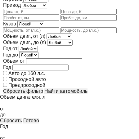
Привод
Кузов
Объем двиг., от (л)
Объем двиг., до (л)
Год от
Год до
Объем от
Год
Авто до 160 л.с.
Проходной авто
Предпроходной
Сбросить фильтр
Найти автомобиль
Объем двигателя, л
от
до
Сбросить
Готово
Год
от