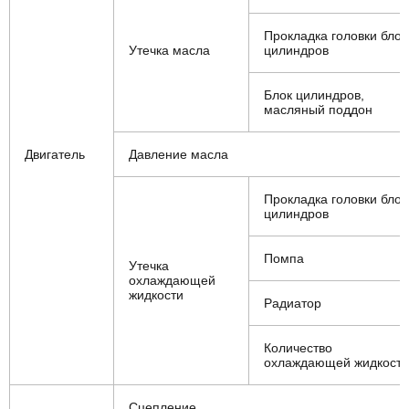
Прокладка головки блок
Утечка масла
цилиндров
Блок цилиндров,
масляный поддон
Двигатель
Давление масла
Прокладка головки блок
цилиндров
Помпа
Утечка
охлаждающей
жидкости
Радиатор
Количество
охлаждающей жидкости
Сцепление