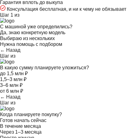
Гарантия вплоть до выкупа
Консультация бесплатная, и ни к чему не обязывает
Шаг 1 из
С машиной уже определились?
Да, знаю конкретную модель
Выбираю из нескольких
Нужна помощь с подбором
← Назад
Шаг
из
В какую сумму планируете уложиться?
до 1,5 млн ₽
1,5–3 млн ₽
3–6 млн ₽
от 6 млн ₽
← Назад
Шаг
из
Когда планируете покупку?
Готов начать сейчас
В течение месяца
Через 1–3 месяца
Просто изучаю