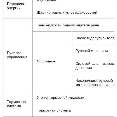
Передача
энергии
Шарнир равных угловых скоростей
Течь жидкости гидроусилителя руля
Насос гидроусилителя
Рулевой механизм
Рулевое
управление
Состояние
Силовой шланг высоког
давления
Наконечники рулевой
тяги и шаровые шарни
Утечка тормозной жидкости
Тормозная
система
Тормозная система