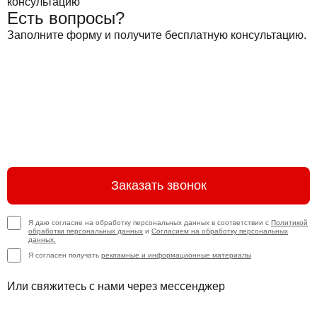
Есть вопросы?
Заполните форму и получите бесплатную консультацию.
Заказать звонок
Я даю согласие на обработку персональных данных в соответствии с
Политикой
обработки персональных данных
и
Согласием на обработку персональных
данных.
Я согласен получать
рекламные и информационные материалы
Или свяжитесь с нами через мессенджер