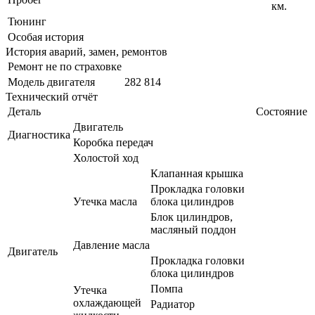
км.
Тюнинг
Особая история
История аварий, замен, ремонтов
Ремонт не по страховке
Модель двигателя
282 814
Технический отчёт
Деталь
Состояние
Двигатель
Диагностика
Коробка передач
Холостой ход
Клапанная крышка
Прокладка головки
Утечка масла
блока цилиндров
Блок цилиндров,
масляный поддон
Давление масла
Двигатель
Прокладка головки
блока цилиндров
Помпа
Утечка
охлаждающей
Радиатор