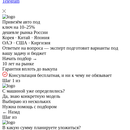
Telegram
Привезём авто под
ключ на
10–25%
дешевле рынка России
Корея · Китай · Япония
ОАЭ · США · Киргизия
Ответьте на
вопроса — эксперт подготовит варианты под
вашу задачу и бюджет
Начать подбор →
10 лет на рынке
Гарантия вплоть до выкупа
Консультация бесплатная, и ни к чему не обязывает
Шаг 1 из
С машиной уже определились?
Да, знаю конкретную модель
Выбираю из нескольких
Нужна помощь с подбором
← Назад
Шаг
из
В какую сумму планируете уложиться?