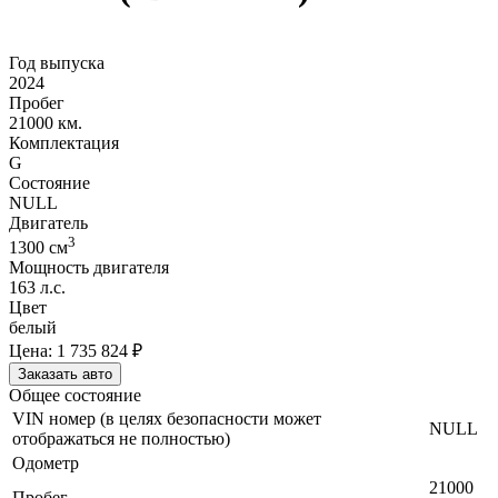
Год выпуска
2024
Пробег
21000 км.
Комплектация
G
Состояние
NULL
Двигатель
3
1300
cм
Мощность двигателя
163
л.с.
Цвет
белый
Цена:
1 735 824
₽
Заказать авто
Общее состояние
VIN номер (в целях безопасности может
NULL
отображаться не полностью)
Одометр
21000
Пробег