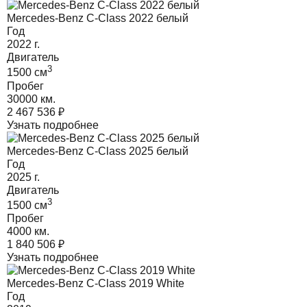
Mercedes-Benz C-Class 2022 белый
Год
2022
г.
Двигатель
3
1500
cм
Пробег
30000 км.
2 467 536
₽
Узнать подробнее
Mercedes-Benz C-Class 2025 белый
Год
2025
г.
Двигатель
3
1500
cм
Пробег
4000 км.
1 840 506
₽
Узнать подробнее
Mercedes-Benz C-Class 2019 White
Год