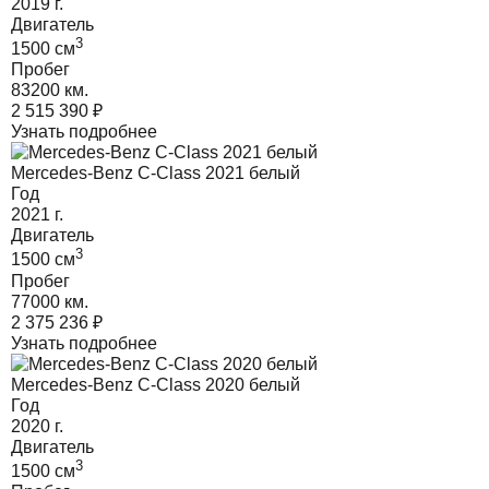
2019
г.
Двигатель
3
1500
cм
Пробег
83200 км.
2 515 390
₽
Узнать подробнее
Mercedes-Benz C-Class 2021 белый
Год
2021
г.
Двигатель
3
1500
cм
Пробег
77000 км.
2 375 236
₽
Узнать подробнее
Mercedes-Benz C-Class 2020 белый
Год
2020
г.
Двигатель
3
1500
cм