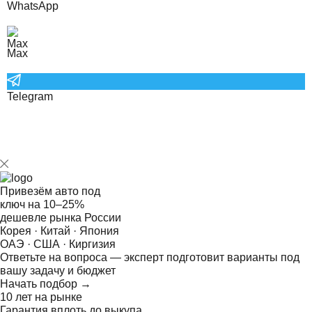
WhatsApp
Max
Telegram
Привезём авто под
ключ на
10–25%
дешевле рынка России
Корея · Китай · Япония
ОАЭ · США · Киргизия
Ответьте на
вопроса — эксперт подготовит варианты под
вашу задачу и бюджет
Начать подбор →
10 лет на рынке
Гарантия вплоть до выкупа