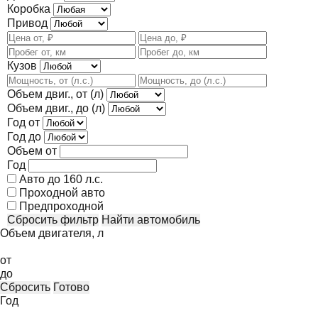
Коробка
Привод
Кузов
Объем двиг., от (л)
Объем двиг., до (л)
Год от
Год до
Объем от
Год
Авто до 160 л.с.
Проходной авто
Предпроходной
Сбросить фильтр
Найти автомобиль
Объем двигателя, л
от
до
Сбросить
Готово
Год