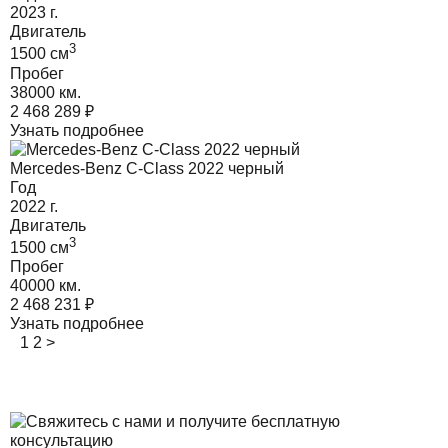
2023
г.
Двигатель
3
1500
cм
Пробег
38000 км.
2 468 289
₽
Узнать подробнее
Mercedes-Benz C-Class 2022 черный
Год
2022
г.
Двигатель
3
1500
cм
Пробег
40000 км.
2 468 231
₽
Узнать подробнее
1
2
>