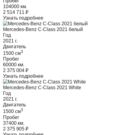
Пробег
104000 км.
2 514 711
₽
Узнать подробнее
Mercedes-Benz C-Class 2021 белый
Год
2021
г.
Двигатель
3
1500
cм
Пробег
60000 км.
2 375 004
₽
Узнать подробнее
Mercedes-Benz C-Class 2021 White
Год
2021
г.
Двигатель
3
1500
cм
Пробег
37400 км.
2 375 905
₽
Узнать подробнее