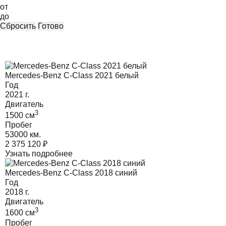
от
до
Сбросить
Готово
Mercedes-Benz C-Class 2021 белый
Год
2021
г.
Двигатель
3
1500
cм
Пробег
53000 км.
2 375 120
₽
Узнать подробнее
Mercedes-Benz C-Class 2018 синий
Год
2018
г.
Двигатель
3
1600
cм
Пробег