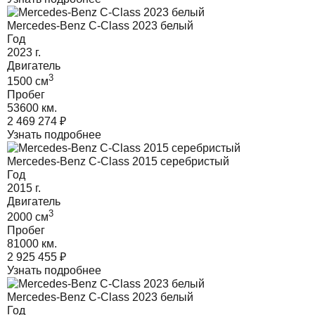
Mercedes-Benz C-Class 2023 белый
Год
2023
г.
Двигатель
3
1500
cм
Пробег
53600 км.
2 469 274
₽
Узнать подробнее
Mercedes-Benz C-Class 2015 серебристый
Год
2015
г.
Двигатель
3
2000
cм
Пробег
81000 км.
2 925 455
₽
Узнать подробнее
Mercedes-Benz C-Class 2023 белый
Год