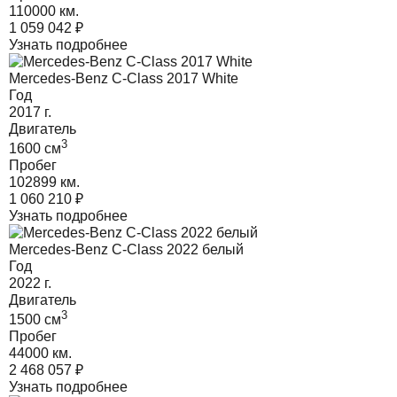
110000 км.
1 059 042
₽
Узнать подробнее
Mercedes-Benz C-Class 2017 White
Год
2017
г.
Двигатель
3
1600
cм
Пробег
102899 км.
1 060 210
₽
Узнать подробнее
Mercedes-Benz C-Class 2022 белый
Год
2022
г.
Двигатель
3
1500
cм
Пробег
44000 км.
2 468 057
₽
Узнать подробнее