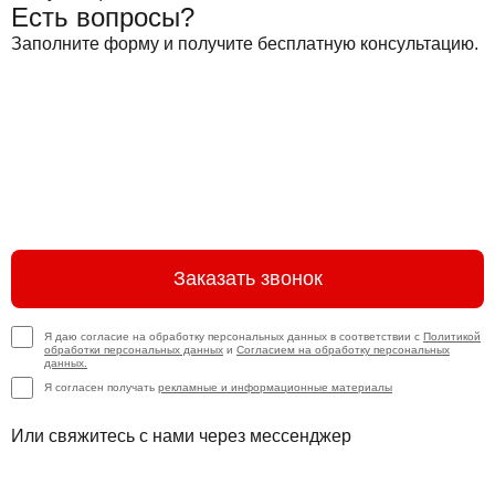
Есть вопросы?
Заполните форму и получите бесплатную консультацию.
Заказать звонок
Я даю согласие на обработку персональных данных в соответствии с
Политикой
обработки персональных данных
и
Согласием на обработку персональных
данных.
Я согласен получать
рекламные и информационные материалы
Или свяжитесь с нами через мессенджер