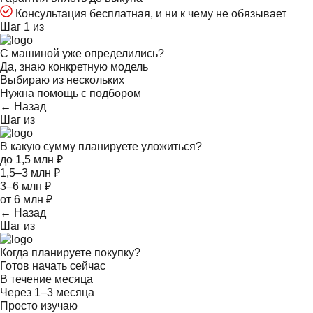
Консультация бесплатная, и ни к чему не обязывает
Шаг 1 из
С машиной уже определились?
Да, знаю конкретную модель
Выбираю из нескольких
Нужна помощь с подбором
← Назад
Шаг
из
В какую сумму планируете уложиться?
до 1,5 млн ₽
1,5–3 млн ₽
3–6 млн ₽
от 6 млн ₽
← Назад
Шаг
из
Когда планируете покупку?
Готов начать сейчас
В течение месяца
Через 1–3 месяца
Просто изучаю