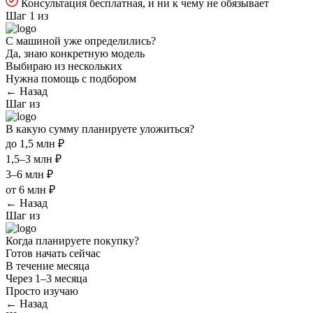
Консультация бесплатная, и ни к чему не обязывает
Шаг 1 из
С машиной уже определились?
Да, знаю конкретную модель
Выбираю из нескольких
Нужна помощь с подбором
← Назад
Шаг
из
В какую сумму планируете уложиться?
до 1,5 млн ₽
1,5–3 млн ₽
3–6 млн ₽
от 6 млн ₽
← Назад
Шаг
из
Когда планируете покупку?
Готов начать сейчас
В течение месяца
Через 1–3 месяца
Просто изучаю
← Назад