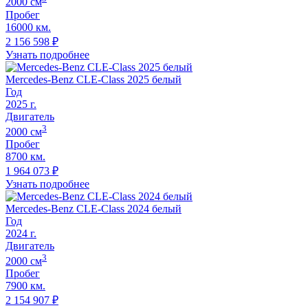
2000
cм
Пробег
16000 км.
2 156 598
₽
Узнать подробнее
Mercedes-Benz CLE-Class 2025 белый
Год
2025
г.
Двигатель
3
2000
cм
Пробег
8700 км.
1 964 073
₽
Узнать подробнее
Mercedes-Benz CLE-Class 2024 белый
Год
2024
г.
Двигатель
3
2000
cм
Пробег
7900 км.
2 154 907
₽