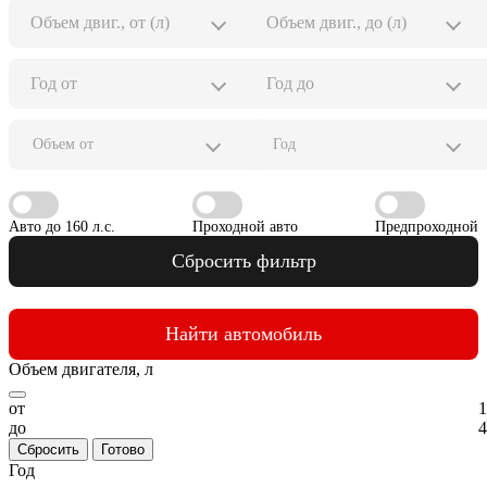
Объем от
Год
Авто до 160 л.с.
Проходной авто
Предпроходной
Сбросить фильтр
Найти автомобиль
Объем двигателя, л
от
1
до
4
Сбросить
Готово
Год