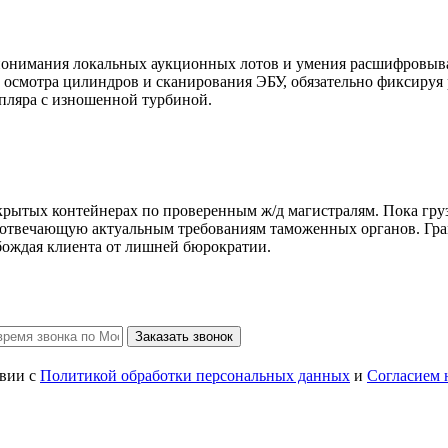
понимания локальных аукционных лотов и умения расшифровыва
 осмотра цилиндров и сканирования ЭБУ, обязательно фиксируя 
пляра с изношенной турбиной.
акрытых контейнерах по проверенным ж/д магистралям. Пока груз
 отвечающую актуальным требованиям таможенных органов. Гра
бождая клиента от лишней бюрократии.
Заказать звонок
твии с
Политикой обработки персональных данных
и
Согласием 