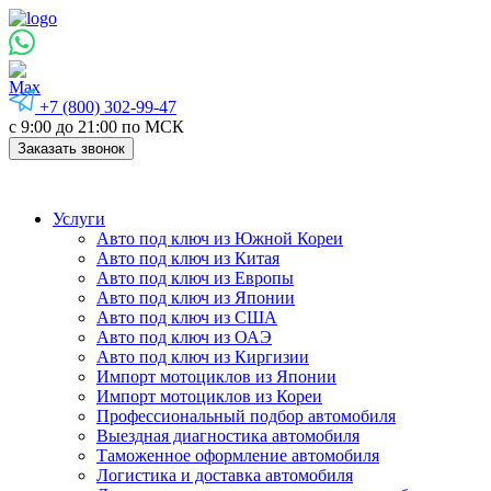
+7 (800) 302-99-47
с 9:00 до 21:00 по МСК
Заказать звонок
Услуги
Авто под ключ из Южной Кореи
Авто под ключ из Китая
Авто под ключ из Европы
Авто под ключ из Японии
Авто под ключ из США
Авто под ключ из ОАЭ
Авто под ключ из Киргизии
Импорт мотоциклов из Японии
Импорт мотоциклов из Кореи
Профессиональный подбор автомобиля
Выездная диагностика автомобиля
Таможенное оформление автомобиля
Логистика и доставка автомобиля