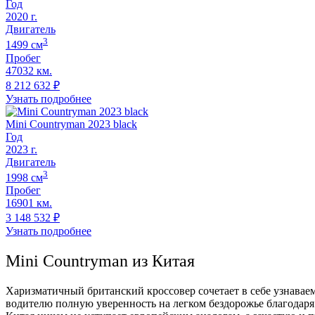
Год
2020
г.
Двигатель
3
1499
cм
Пробег
47032 км.
8 212 632
₽
Узнать подробнее
Mini Countryman 2023 black
Год
2023
г.
Двигатель
3
1998
cм
Пробег
16901 км.
3 148 532
₽
Узнать подробнее
Mini Countryman из Китая
Харизматичный британский кроссовер сочетает в себе узнавае
водителю полную уверенность на легком бездорожье благодаря 