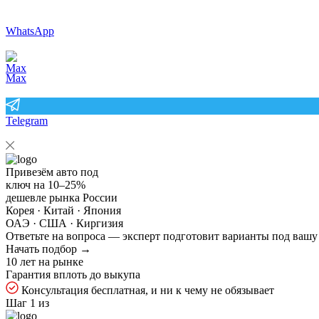
WhatsApp
Max
Telegram
Привезём авто под
ключ на
10–25%
дешевле рынка России
Корея · Китай · Япония
ОАЭ · США · Киргизия
Ответьте на
вопроса — эксперт подготовит варианты под вашу
Начать подбор →
10 лет на рынке
Гарантия вплоть до выкупа
Консультация бесплатная, и ни к чему не обязывает
Шаг 1 из