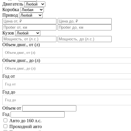
Двигатель
Коробка
Привод
Кузов
Объем двиг., от (л)
Объем двиг., до (л)
Год от
Год до
Объем от
Год
Авто до 160 л.с.
Проходной авто