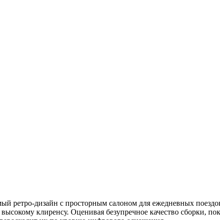
мый ретро-дизайн с просторным салоном для ежедневных поездо
высокому клиренсу. Оценивая безупречное качество сборки, пок