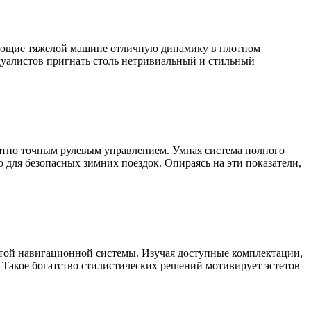
ующие тяжелой машине отличную динамику в плотном
уалистов пригнать столь нетривиальный и стильный
оятно точным рулевым управлением. Умная система полного
 для безопасных зимних поездок. Опираясь на эти показатели,
утой навигационной системы. Изучая доступные комплектации,
Такое богатство стилистических решений мотивирует эстетов