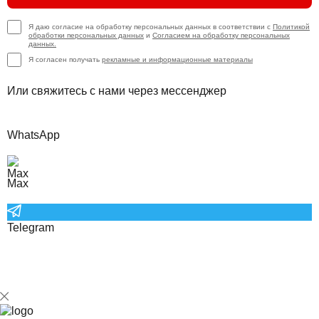
Я даю согласие на обработку персональных данных в соответствии с
Политикой
обработки персональных данных
и
Согласием на обработку персональных
данных.
Я согласен получать
рекламные и информационные материалы
Или свяжитесь с нами через мессенджер
WhatsApp
Max
Telegram