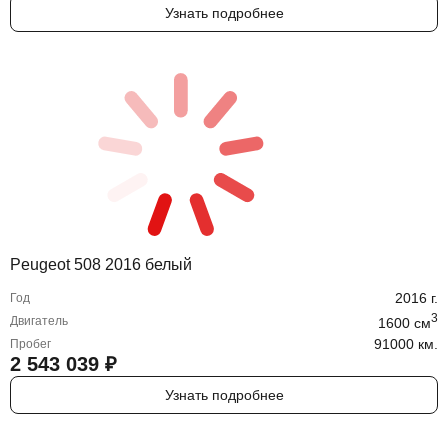
Узнать подробнее
Peugeot 508 2016 белый
2016
г.
Год
3
Двигатель
1600
cм
91000 км.
Пробег
2 543 039
₽
Узнать подробнее