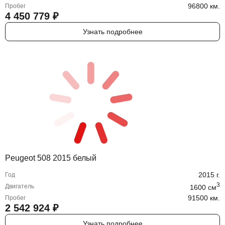
96800 км.
Пробег
4 450 779
₽
Узнать подробнее
Peugeot 508 2015 белый
2015
г.
Год
3
Двигатель
1600
cм
91500 км.
Пробег
2 542 924
₽
Узнать подробнее