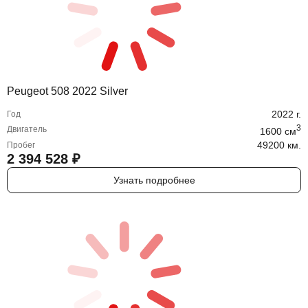
Peugeot 508 2022 Silver
2022
г.
Год
3
Двигатель
1600
cм
49200 км.
Пробег
2 394 528
₽
Узнать подробнее