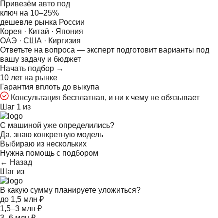
Привезём авто под
ключ на
10–25%
дешевле рынка России
Корея · Китай · Япония
ОАЭ · США · Киргизия
Ответьте на
вопроса — эксперт подготовит варианты под
вашу задачу и бюджет
Начать подбор →
10 лет на рынке
Гарантия вплоть до выкупа
Консультация бесплатная, и ни к чему не обязывает
Шаг 1 из
С машиной уже определились?
Да, знаю конкретную модель
Выбираю из нескольких
Нужна помощь с подбором
← Назад
Шаг
из
В какую сумму планируете уложиться?
до 1,5 млн ₽
1,5–3 млн ₽
3–6 млн ₽