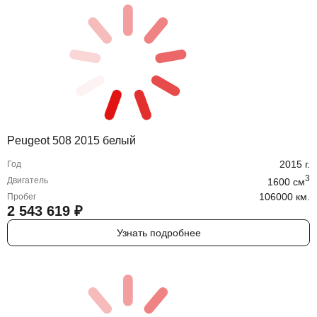
Peugeot 508 2015 белый
2015
г.
Год
3
Двигатель
1600
cм
106000 км.
Пробег
2 543 619
₽
Узнать подробнее