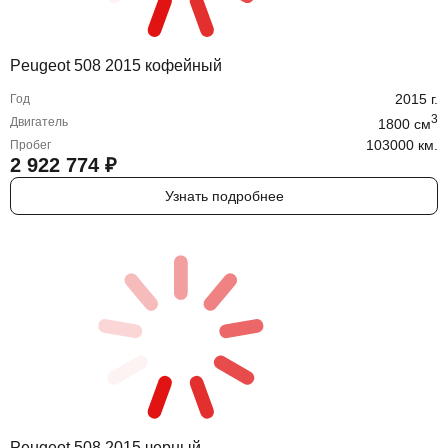
Peugeot 508 2015 кофейный
2015
г.
Год
3
Двигатель
1800
cм
103000 км.
Пробег
2 922 774
₽
Узнать подробнее
Peugeot 508 2015 черный