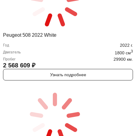
Peugeot 508 2022 White
2022
г.
Год
3
Двигатель
1800
cм
29900 км.
Пробег
2 568 609
₽
Узнать подробнее