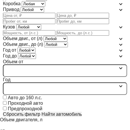
Коробка
Привод
Кузов
Объем двиг., от (л)
Объем двиг., до (л)
Год от
Год до
Объем от
Год
Авто до 160 л.с.
Проходной авто
Предпроходной
Сбросить фильтр
Найти автомобиль
Объем двигателя, л