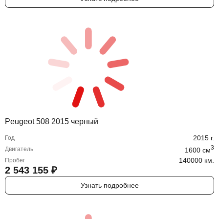
Peugeot 508 2015 черный
2015
г.
Год
3
Двигатель
1600
cм
140000 км.
Пробег
2 543 155
₽
Узнать подробнее