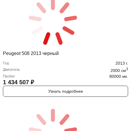
Peugeot 508 2013 черный
2013
г.
Год
3
Двигатель
2000
cм
80000 км.
Пробег
1 434 507
₽
Узнать подробнее