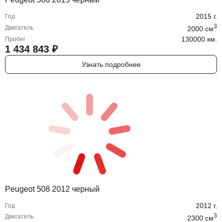
2015
г.
Год
3
Двигатель
2000
cм
130000 км.
Пробег
1 434 843
₽
Узнать подробнее
Peugeot 508 2012 черный
2012
г.
Год
3
Двигатель
2300
cм