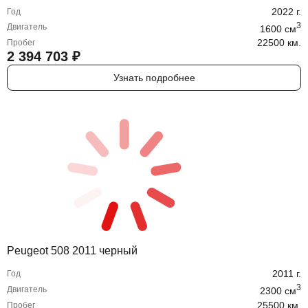
2022
г.
Год
3
Двигатель
1600
cм
22500 км.
Пробег
2 394 703
₽
Узнать подробнее
Peugeot 508 2011 черный
2011
г.
Год
3
Двигатель
2300
cм
25500 км.
Пробег