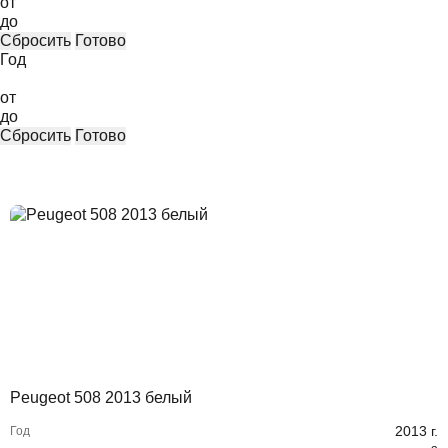
от
до
Сбросить
Готово
Год
от
до
Сбросить
Готово
Peugeot 508 2013 белый
2013
г.
Год