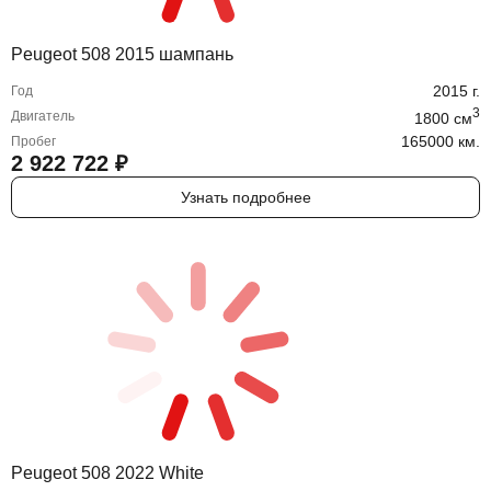
Peugeot 508 2015 шампань
2015
г.
Год
3
Двигатель
1800
cм
165000 км.
Пробег
2 922 722
₽
Узнать подробнее
Peugeot 508 2022 White