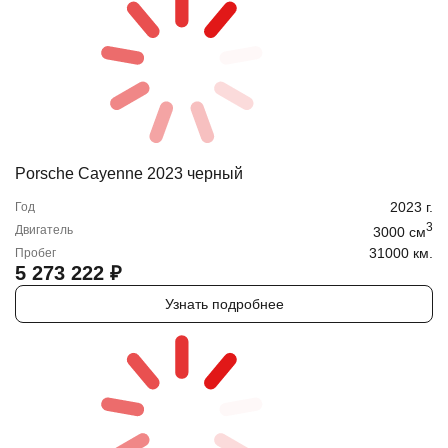
Porsche Cayenne 2023 черный
2023
г.
Год
3
Двигатель
3000
cм
31000 км.
Пробег
5 273 222
₽
Узнать подробнее