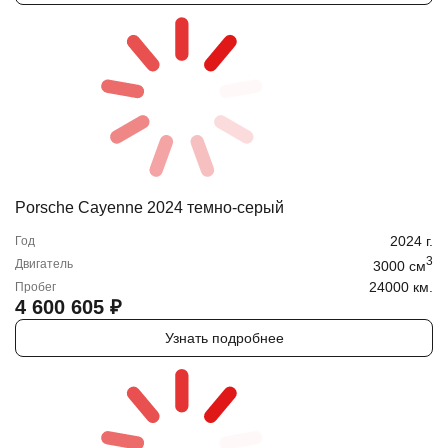
Porsche Cayenne 2024 темно-серый
2024
г.
Год
3
Двигатель
3000
cм
24000 км.
Пробег
4 600 605
₽
Узнать подробнее