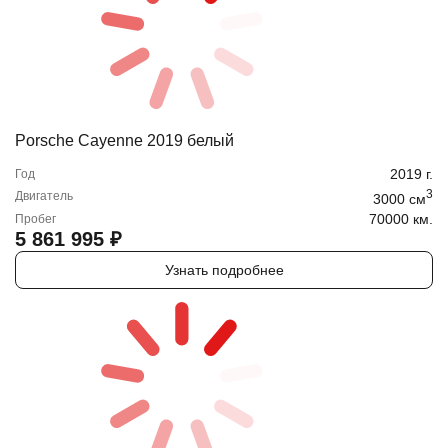
Porsche Cayenne 2019 белый
2019
г.
Год
3
Двигатель
3000
cм
70000 км.
Пробег
5 861 995
₽
Узнать подробнее