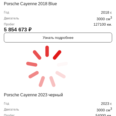
Porsche Cayenne 2018 Blue
2018
г.
Год
3
Двигатель
3000
cм
127100 км.
Пробег
5 854 673
₽
Узнать подробнее
Porsche Cayenne 2023 черный
2023
г.
Год
3
Двигатель
3000
cм
54000 км.
Пробег