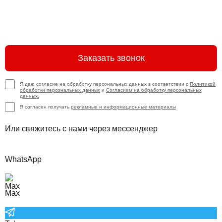
Заказать звонок
Я даю согласие на обработку персональных данных в соответствии с
Политикой
обработки персональных данных
и
Согласием на обработку персональных
данных.
Я согласен получать
рекламные и информационные материалы
Или свяжитесь с нами через мессенджер
WhatsApp
Max