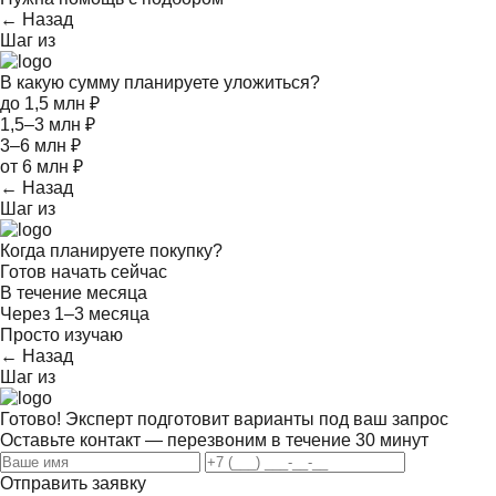
← Назад
Шаг
из
В какую сумму планируете уложиться?
до 1,5 млн ₽
1,5–3 млн ₽
3–6 млн ₽
от 6 млн ₽
← Назад
Шаг
из
Когда планируете покупку?
Готов начать сейчас
В течение месяца
Через 1–3 месяца
Просто изучаю
← Назад
Шаг
из
Готово! Эксперт подготовит варианты под ваш запрос
Оставьте контакт — перезвоним в течение 30 минут
Отправить заявку