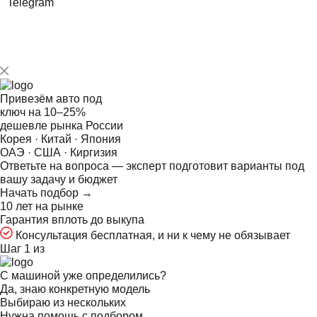
Telegram
Привезём авто под
ключ на
10–25%
дешевле рынка России
Корея · Китай · Япония
ОАЭ · США · Киргизия
Ответьте на
вопроса — эксперт подготовит варианты под
вашу задачу и бюджет
Начать подбор →
10 лет на рынке
Гарантия вплоть до выкупа
Консультация бесплатная, и ни к чему не обязывает
Шаг 1 из
С машиной уже определились?
Да, знаю конкретную модель
Выбираю из нескольких
Нужна помощь с подбором