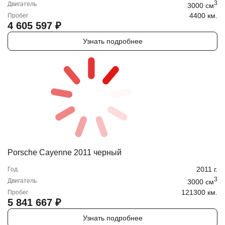
3
Двигатель
3000
cм
4400 км.
Пробег
4 605 597
₽
Узнать подробнее
Porsche Cayenne 2011 черный
2011
г.
Год
3
Двигатель
3000
cм
121300 км.
Пробег
5 841 667
₽
Узнать подробнее