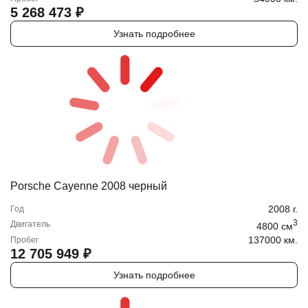
5 268 473
₽
Узнать подробнее
Porsche Cayenne 2008 черный
2008
г.
Год
3
Двигатель
4800
cм
137000 км.
Пробег
12 705 949
₽
Узнать подробнее