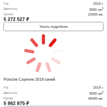
2023
г.
Год
3
Двигатель
3000
cм
22500 км.
Пробег
5 272 527
₽
Узнать подробнее
Porsche Cayenne 2019 синий
2019
г.
Год
3
Двигатель
3000
cм
46000 км.
Пробег
5 862 875
₽