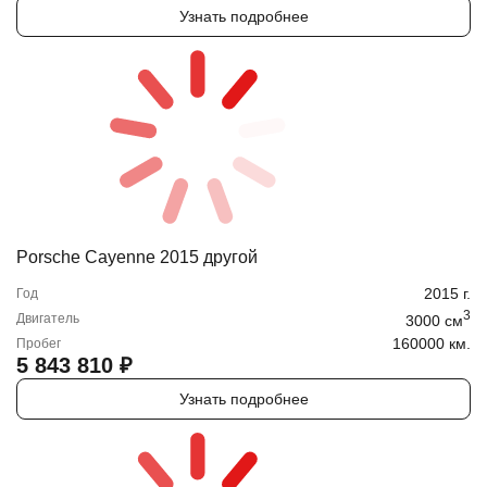
Узнать подробнее
Porsche Cayenne 2015 другой
2015
г.
Год
3
Двигатель
3000
cм
160000 км.
Пробег
5 843 810
₽
Узнать подробнее