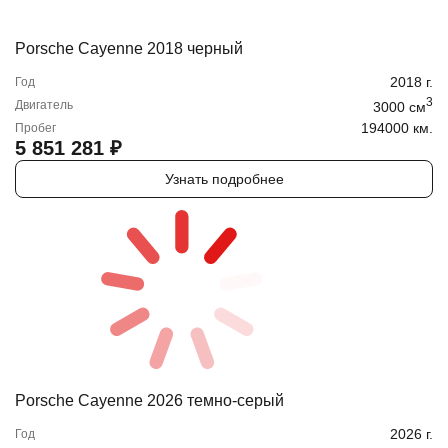
Porsche Cayenne 2018 черный
2018
г.
Год
3
Двигатель
3000
cм
194000 км.
Пробег
5 851 281
₽
Узнать подробнее
Porsche Cayenne 2026 темно-серый
2026
г.
Год