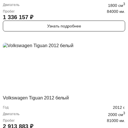
3
Двигатель
1800
cм
84000 км.
Пробег
1 336 157
₽
Узнать подробнее
Volkswagen Tiguan 2012 белый
2012
г.
Год
3
Двигатель
2000
cм
81000 км.
Пробег
2 913 883
₽