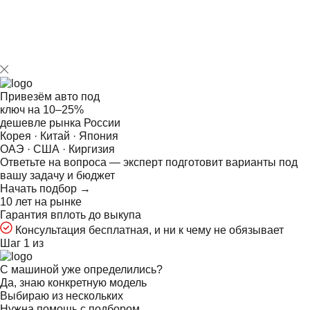
наиболее нестандартные технические требования и
личные пожелания заказчика.
Привезём авто под
ключ на
10–25%
дешевле рынка России
Корея · Китай · Япония
ОАЭ · США · Киргизия
Ответьте на
вопроса — эксперт подготовит варианты под
вашу задачу и бюджет
Начать подбор →
10 лет на рынке
Гарантия вплоть до выкупа
Консультация бесплатная, и ни к чему не обязывает
Шаг 1 из
С машиной уже определились?
Да, знаю конкретную модель
Выбираю из нескольких
Нужна помощь с подбором