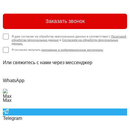
Заказать звонок
Я даю согласие на обработку персональных данных в соответствии с
Политикой
обработки персональных данных
и
Согласием на обработку персональных
данных.
Я согласен получать
рекламные и информационные материалы
Или свяжитесь с нами через мессенджер
WhatsApp
Max
Telegram