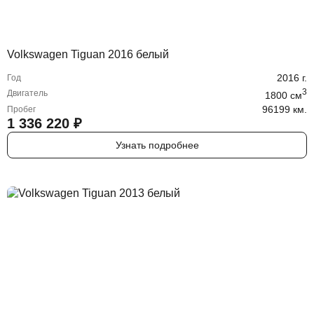
Volkswagen Tiguan 2016 белый
2016
г.
Год
3
Двигатель
1800
cм
96199 км.
Пробег
1 336 220
₽
Узнать подробнее