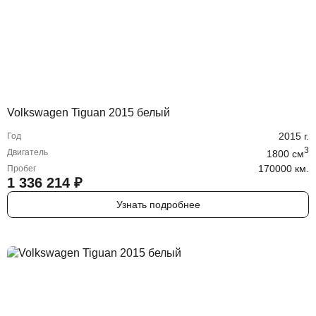
Volkswagen Tiguan 2015 белый
2015
г.
Год
3
Двигатель
1800
cм
170000 км.
Пробег
1 336 214
₽
Узнать подробнее