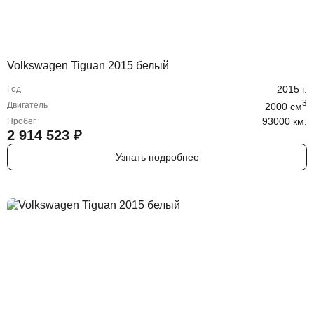
Volkswagen Tiguan 2015 белый
2015
г.
Год
3
Двигатель
2000
cм
93000 км.
Пробег
2 914 523
₽
Узнать подробнее