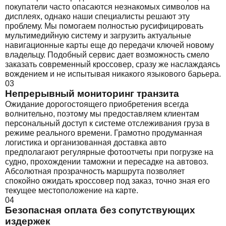
покупатели часто опасаются незнакомых символов на
дисплеях, однако наши специалисты решают эту
проблему. Мы помогаем полностью русифицировать
мультимедийную систему и загрузить актуальные
навигационные карты еще до передачи ключей новому
владельцу. Подобный сервис дает возможность смело
заказать современный кроссовер, сразу же наслаждаясь
вождением и не испытывая никакого языкового барьера.
03
Непрерывный мониторинг транзита
Ожидание дорогостоящего приобретения всегда
волнительно, поэтому мы предоставляем клиентам
персональный доступ к системе отслеживания груза в
режиме реального времени. Грамотно продуманная
логистика и организованная доставка авто
предполагают регулярные фотоотчеты при погрузке на
судно, прохождении таможни и пересадке на автовоз.
Абсолютная прозрачность маршрута позволяет
спокойно ожидать кроссовер под заказ, точно зная его
текущее местоположение на карте.
04
Безопасная оплата без сопутствующих
издержек