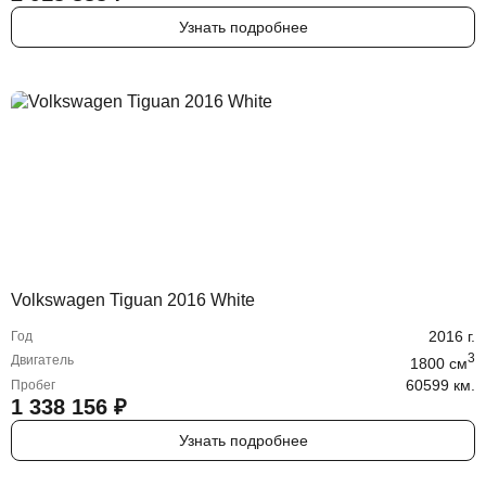
Узнать подробнее
Volkswagen Tiguan 2016 White
2016
г.
Год
3
Двигатель
1800
cм
60599 км.
Пробег
1 338 156
₽
Узнать подробнее