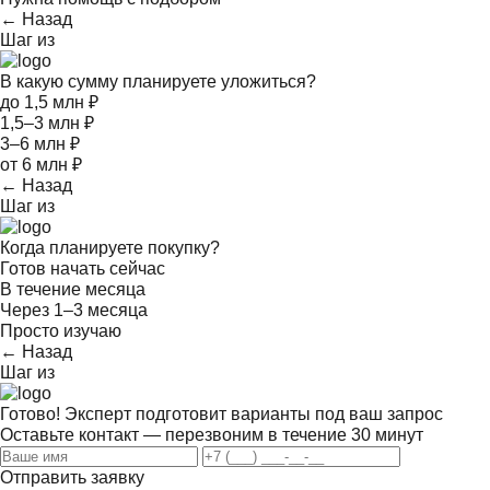
← Назад
Шаг
из
В какую сумму планируете уложиться?
до 1,5 млн ₽
1,5–3 млн ₽
3–6 млн ₽
от 6 млн ₽
← Назад
Шаг
из
Когда планируете покупку?
Готов начать сейчас
В течение месяца
Через 1–3 месяца
Просто изучаю
← Назад
Шаг
из
Готово! Эксперт подготовит варианты под ваш запрос
Оставьте контакт — перезвоним в течение 30 минут
Отправить заявку