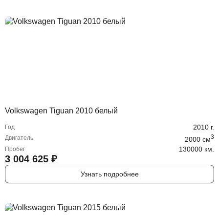
Volkswagen Tiguan 2010 белый
2010
г.
Год
3
Двигатель
2000
cм
130000 км.
Пробег
3 004 625
₽
Узнать подробнее