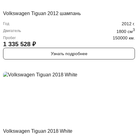
Volkswagen Tiguan 2012 шампань
2012
г.
Год
3
Двигатель
1800
cм
150000 км.
Пробег
1 335 528
₽
Узнать подробнее
Volkswagen Tiguan 2018 White