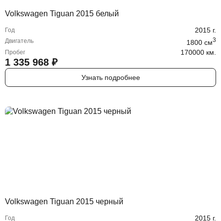
Volkswagen Tiguan 2015 белый
2015
г.
Год
3
Двигатель
1800
cм
170000 км.
Пробег
1 335 968
₽
Узнать подробнее
Volkswagen Tiguan 2015 черный
2015
г.
Год