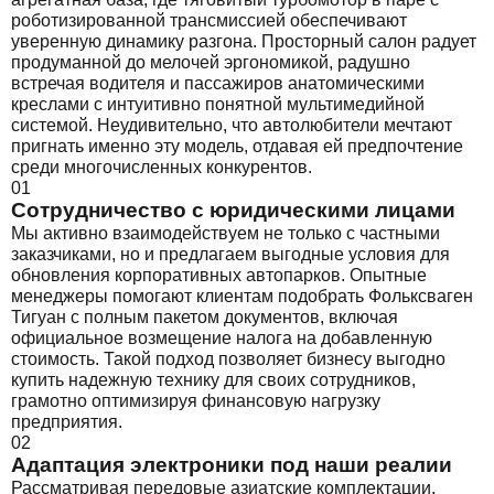
роботизированной трансмиссией обеспечивают
уверенную динамику разгона. Просторный салон радует
продуманной до мелочей эргономикой, радушно
встречая водителя и пассажиров анатомическими
креслами с интуитивно понятной мультимедийной
системой. Неудивительно, что автолюбители мечтают
пригнать именно эту модель, отдавая ей предпочтение
среди многочисленных конкурентов.
01
Сотрудничество с юридическими лицами
Мы активно взаимодействуем не только с частными
заказчиками, но и предлагаем выгодные условия для
обновления корпоративных автопарков. Опытные
менеджеры помогают клиентам подобрать Фольксваген
Тигуан с полным пакетом документов, включая
официальное возмещение налога на добавленную
стоимость. Такой подход позволяет бизнесу выгодно
купить надежную технику для своих сотрудников,
грамотно оптимизируя финансовую нагрузку
предприятия.
02
Адаптация электроники под наши реалии
Рассматривая передовые азиатские комплектации,