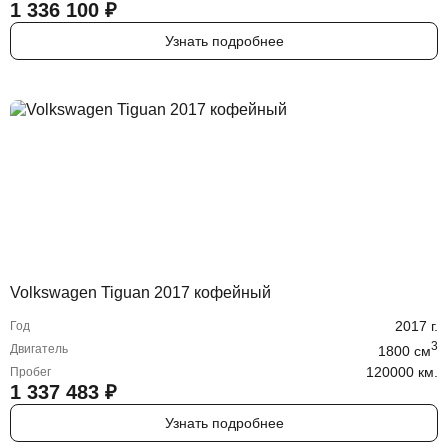
1 336 100
₽
Узнать подробнее
Volkswagen Tiguan 2017 кофейный
2017
г.
Год
3
Двигатель
1800
cм
120000 км.
Пробег
1 337 483
₽
Узнать подробнее