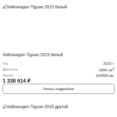
Volkswagen Tiguan 2015 белый
2015
г.
Год
3
Двигатель
1800
cм
142000 км.
Пробег
1 338 614
₽
Узнать подробнее