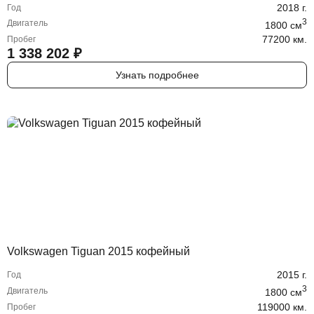
2018
г.
Год
3
Двигатель
1800
cм
77200 км.
Пробег
1 338 202
₽
Узнать подробнее
Volkswagen Tiguan 2015 кофейный
2015
г.
Год
3
Двигатель
1800
cм
119000 км.
Пробег