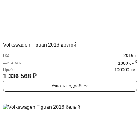
Volkswagen Tiguan 2016 другой
2016
г.
Год
3
Двигатель
1800
cм
100000 км.
Пробег
1 336 568
₽
Узнать подробнее