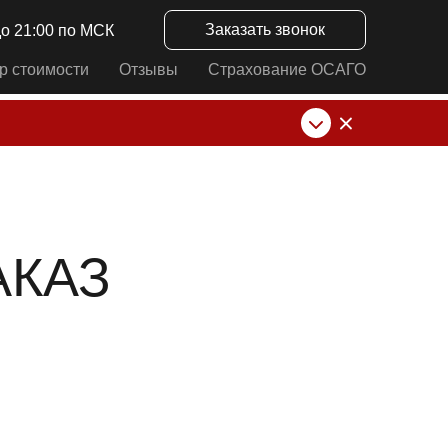
Заказать звонок
до 21:00 по МСК
р стоимости
Отзывы
Страхование ОСАГО
нк от ИП Алексеевских С.В. При любых
АКАЗ