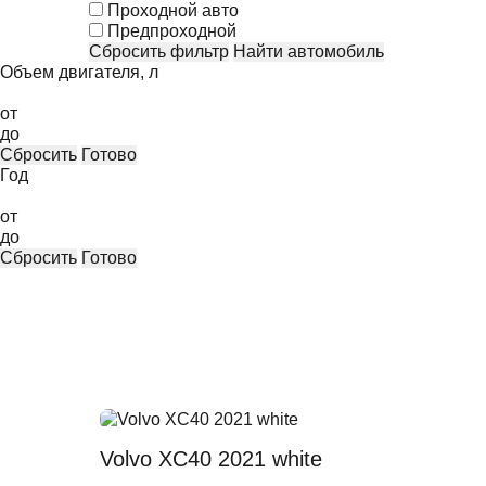
Проходной авто
Предпроходной
Сбросить фильтр
Найти автомобиль
Объем двигателя, л
от
до
Сбросить
Готово
Год
от
до
Сбросить
Готово
Volvo XC40 2021 white