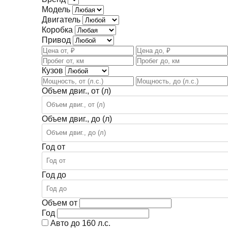
Модель
Двигатель
Коробка
Привод
Кузов
Объем двиг., от (л)
Объем двиг., до (л)
Год от
Год до
Объем от
Год
Авто до 160 л.с.