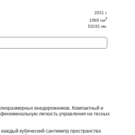
2021
г.
3
1969
cм
53191 км.
полноразмерных внедорожников. Компактный и
и феноменальную легкость управления на тесных
, каждый кубический сантиметр пространства