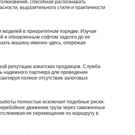
толкновений, способная распознавать
сности, выразительного стиля и практичности
 моделей в приоритетном порядке. Изучая
ой и обновленным софтом задолго до ее
азать машину именно здесь, опережая
вой репутации азиатских продавцов. Служба
ь надежного партнера для проведения
рантируя полное отсутствие залоговых
 работы полностью исключает подобные риски.
сперебойное движение груза через таможенные
 отслеживая ее перемещение по маршруту в