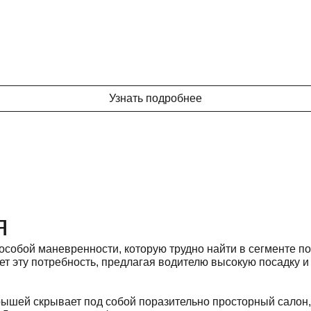
Узнать подробнее
я
особой маневренности, которую трудно найти в сегменте 
ет эту потребность, предлагая водителю высокую посадку 
крышей скрывает под собой поразительно просторный салон