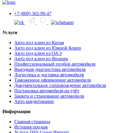
+7 (800) 302-99-47
Услуги
Авто под ключ из Китая
Авто под ключ из Южной Кореи
Авто под ключ из ОАЭ
Авто под ключ из Японии
Профессиональный подбор автомобиля
Выездная диагностика автомобиля
Логистика и доставка автомобиля
Таможенное оформление автомобиля
Документальное сопровождение автомобиля
Постановка автомобиля на учёт
Защита и страхование автомобиля
Авто кредитование
Информация
Главная страница
История продаж
Услуги DSS Group Импорт