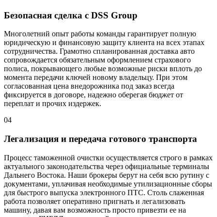
Безопасная сделка с DSS Group
Многолетний опыт работы команды гарантирует полную
юридическую и финансовую защиту клиента на всех этапах
сотрудничества. Грамотно спланированная доставка авто
сопровождается обязательным оформлением страхового
полиса, покрывающего любые возможные риски вплоть до
момента передачи ключей новому владельцу. При этом
согласованная цена внедорожника под заказ всегда
фиксируется в договоре, надежно оберегая бюджет от
переплат и прочих издержек.
04
Легализация и передача готового транспорта
Процесс таможенной очистки осуществляется строго в рамках
актуального законодательства через официальные терминалы
Дальнего Востока. Наши брокеры берут на себя всю рутину с
документами, уплачивая необходимые утилизационные сборы
для быстрого выпуска электронного ПТС. Столь слаженная
работа позволяет оперативно пригнать и легализовать
машину, давая вам возможность просто привезти ее на