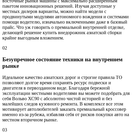
восточные рынки машины с максимально расширенным
пакетом инновационных решений. Изучая доступные у
местных дилеров варианты, можно найти модели с
продвинутыми модулями автономного вождения и системами
помощи водителю, изначально включенными даже в базовый
прайс. Что уж говорить о премиальной внутренней отделке,
делающей решение купить внедорожник азиатской сборки
крайне выгодным вложением.
02
Безупречное состояние техники на внутреннем
рынке
Идеальное качество азиатских дорог и строгие правила ТО
позволяют долгое время сохранять ресурс подвески и
двигателя в первозданном виде. Благодаря бережной
эксплуатации местными водителями вы можете подобрать для
себя Вольво ХС90 с абсолютно чистой историей и без
малейших следов кузовного ремонта. В комплексе все этом
мотивирует автолюбителей заказать премиальный кроссовер
именно из-за рубежа, избавляя себя от рисков покупки авто на
местном вторичном рынке.
03