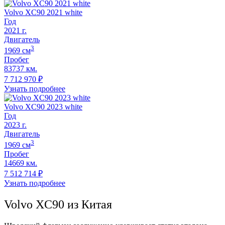
Volvo XC90 2021 white
Год
2021
г.
Двигатель
3
1969
cм
Пробег
83737 км.
7 712 970
₽
Узнать подробнее
Volvo XC90 2023 white
Год
2023
г.
Двигатель
3
1969
cм
Пробег
14669 км.
7 512 714
₽
Узнать подробнее
Volvo XC90 из Китая