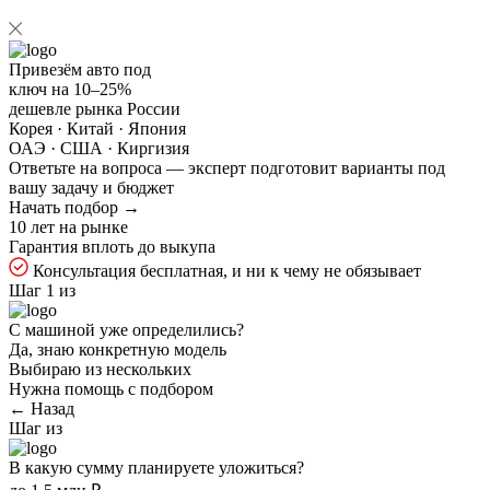
Привезём авто под
ключ на
10–25%
дешевле рынка России
Корея · Китай · Япония
ОАЭ · США · Киргизия
Ответьте на
вопроса — эксперт подготовит варианты под
вашу задачу и бюджет
Начать подбор →
10 лет на рынке
Гарантия вплоть до выкупа
Консультация бесплатная, и ни к чему не обязывает
Шаг 1 из
С машиной уже определились?
Да, знаю конкретную модель
Выбираю из нескольких
Нужна помощь с подбором
← Назад
Шаг
из
В какую сумму планируете уложиться?