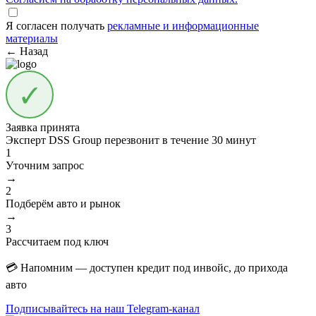
Я согласен получать
рекламные и информационные
материалы
← Назад
Заявка принята
Эксперт DSS Group перезвонит в течение
30 минут
1
Уточним запрос
→
2
Подберём авто и рынок
→
3
Рассчитаем под ключ
💳 Напомним — доступен кредит под инвойс, до прихода
авто
Подписывайтесь на наш Telegram-канал