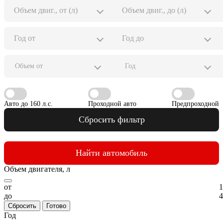
Объем от
Год
Авто до 160 л.с.
Проходной авто
Предпроходной
Сбросить фильтр
Найти автомобиль
Объем двигателя, л
от
1
до
4
Сбросить
Готово
Год