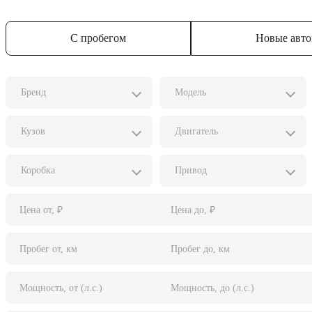
С пробегом
Новые авто
Бренд
Модель
Кузов
Двигатель
Коробка
Привод