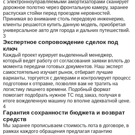
с электронноуправляемыми амортизаторами сканирует
дорожное полотно через фронтальную камеру, заранее
распуская стойки перед проездом неровностей.
Принимая во внимание столь передовую инженерию,
клиенты решаются купить данную модель, приобретая
универсальное авто для города и дальних путешествий.
3
Экспертное сопровождение сделок под
ключ
Каждый проект курирует выделенный менеджер,
который ведет работу от согласования заявки вплоть до
момента передачи готовых документов. Наш эксперт
самостоятельно изучает рынок, отбирает лучшие
варианты, торгуется с дилерами и контролирует процесс
подготовки к отправке, позволяя вам не тратить на
логистику лишнего времени. Подобный формат
помогает подобрать нужное ТС под заказ, получая в
итоге вожделенную машину по вполне адекватной цене.
4
Гарантия сохранности бюджета и возврат
средств
Мы заранее прописываем стоимость лота в договоре, в
рамках каждого обращения предлагая гарантию