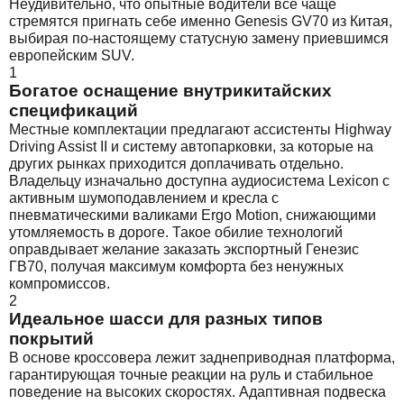
Неудивительно, что опытные водители все чаще
стремятся пригнать себе именно Genesis GV70 из Китая,
выбирая по-настоящему статусную замену приевшимся
европейским SUV.
1
Богатое оснащение внутрикитайских
спецификаций
Местные комплектации предлагают ассистенты Highway
Driving Assist II и систему автопарковки, за которые на
других рынках приходится доплачивать отдельно.
Владельцу изначально доступна аудиосистема Lexicon с
активным шумоподавлением и кресла с
пневматическими валиками Ergo Motion, снижающими
утомляемость в дороге. Такое обилие технологий
оправдывает желание заказать экспортный Генезис
ГВ70, получая максимум комфорта без ненужных
компромиссов.
2
Идеальное шасси для разных типов
покрытий
В основе кроссовера лежит заднеприводная платформа,
гарантирующая точные реакции на руль и стабильное
поведение на высоких скоростях. Адаптивная подвеска