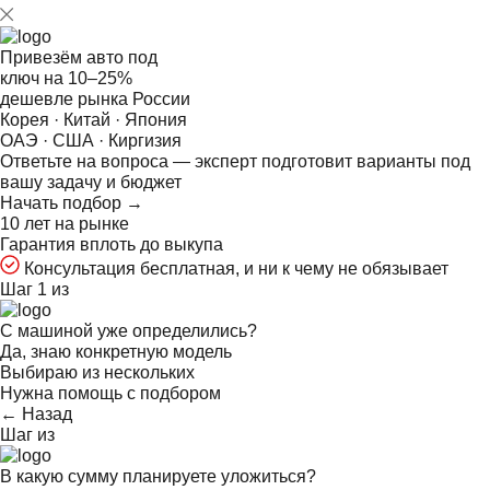
Привезём авто под
ключ на
10–25%
дешевле рынка России
Корея · Китай · Япония
ОАЭ · США · Киргизия
Ответьте на
вопроса — эксперт подготовит варианты под
вашу задачу и бюджет
Начать подбор →
10 лет на рынке
Гарантия вплоть до выкупа
Консультация бесплатная, и ни к чему не обязывает
Шаг 1 из
С машиной уже определились?
Да, знаю конкретную модель
Выбираю из нескольких
Нужна помощь с подбором
← Назад
Шаг
из
В какую сумму планируете уложиться?