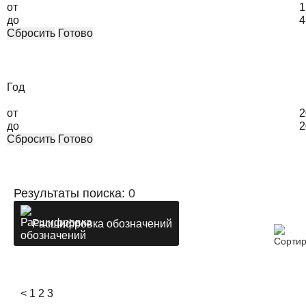
от
1
до
4
Сбросить
Готово
Год
от
2
до
2
Сбросить
Готово
Результаты поиска:
0
Расшифровка обозначений
<
1
2
3