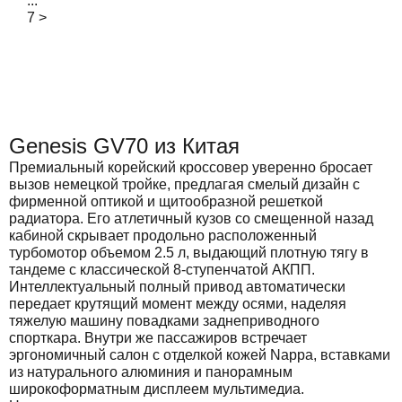
...
7
>
Genesis GV70 из Китая
Премиальный корейский кроссовер уверенно бросает
вызов немецкой тройке, предлагая смелый дизайн с
фирменной оптикой и щитообразной решеткой
радиатора. Его атлетичный кузов со смещенной назад
кабиной скрывает продольно расположенный
турбомотор объемом 2.5 л, выдающий плотную тягу в
тандеме с классической 8-ступенчатой АКПП.
Интеллектуальный полный привод автоматически
передает крутящий момент между осями, наделяя
тяжелую машину повадками заднеприводного
спорткара. Внутри же пассажиров встречает
эргономичный салон с отделкой кожей Nappa, вставками
из натурального алюминия и панорамным
широкоформатным дисплеем мультимедиа.