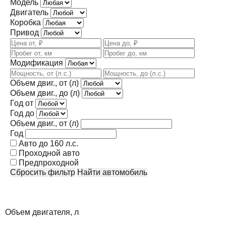
Модель
Двигатель
Коробка
Привод
Модификация
Объем двиг., от (л)
Объем двиг., до (л)
Год от
Год до
Объем двиг., от (л)
Год
Авто до 160 л.с.
Проходной авто
Предпроходной
Сбросить фильтр
Найти автомобиль
Объем двигателя, л