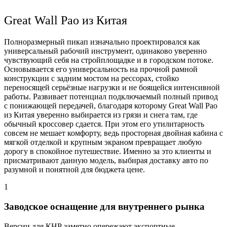
Great Wall Pao из Китая
Полноразмерный пикап изначально проектировался как
универсальный рабочий инструмент, одинаково уверенно
чувствующий себя на стройплощадке и в городском потоке.
Основывается его универсальность на прочной рамной
конструкции с задним мостом на рессорах, стойко
переносящей серьёзные нагрузки и не боящейся интенсивной
работы. Развивает потенциал подключаемый полный привод
с понижающей передачей, благодаря которому Great Wall Pao
из Китая уверенно выбирается из грязи и снега там, где
обычный кроссовер сдается. При этом его утилитарность
совсем не мешает комфорту, ведь просторная двойная кабина с
мягкой отделкой и крупным экраном превращает любую
дорогу в спокойное путешествие. Именно за это клиенты и
присматривают данную модель, выбирая доставку авто по
разумной и понятной для бюджета цене.
1
Заводское оснащение для внутреннего рынка
Версии для КНР заметно опережают экспортные