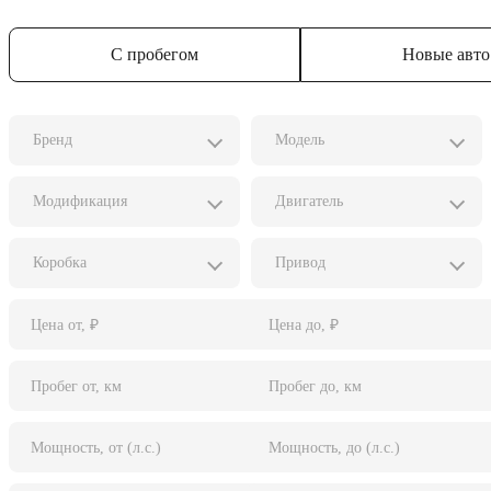
С пробегом
Новые авто
Бренд
Модель
Модификация
Двигатель
Коробка
Привод