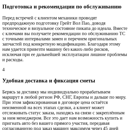
Подготовка и рекомендации по обслуживанию
Перед встречей с клиентом механики проводят
предпродажную подготовку Грейт Вол Пао, доводя
техническое и визуальное состояние пикапа до идеала. Вместе
с ключами вы получаете рекомендации по обслуживанию ТС
с точными интервалами замен и перечнем оригинальных
запчастей под конкретную модификацию. Благодаря этому
нам удается привезти машину без каких-либо рисков,
исключая при ее дальнейшей эксплуатации лишние проблемы
и расходы.
4
Удобная доставка и фиксация сметы
Берясь за доставку мы индивидуально прорабатываем
маршрут в любой регион РФ, СНГ, Европы и дальше по миру.
При этом зафиксированная в договоре цена остаётся
неизменной на всех этапах сделки, а клиент может
отслеживать статус заказа, находясь на связи с закреплённым
за ним менеджером. Все это дает нам возможность купить и
пригнать авто без вашего прямого участия, передавая
согласованную под заказ машину максимум через 45 дней