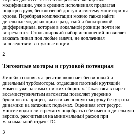
модификации, уже в средних исполнениях предлагая
подогрев руля, бесключевой доступ и систему мониторинга
кузова. Перебирая комплектации можно также найти
дизельные модификации с раздаткой и блокировкой
дифференциала, которые в локальной рознице почти не
встречаются. Столь широкий набор исполнений позволяет
заказать пикап под любые задачи, не доплачивая
впоследствии за нужные опции.
2
Тяговитые моторы и грузовой потенциал
Линейка силовых агрегатов включает бензиновый и
дизельный турбомоторы, отдающие плотный крутящий
момент уже на самых низких оборотах. Такая тяга в паре с
восьмиступенчатым автоматом позволяет уверенно
буксировать прицеп, вытягивая полную загрузку без утраты
динамики на затяжных подъёмах. Оценивая этот ресурс,
многие водители стремятся подобрать себе именно дизельную
версию, рассчитывая на минимальный расход при
максимальной отдаче ТС.
3