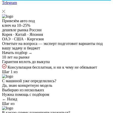
Telegram
Привезём авто под
ключ на
10–25%
дешевле рынка России
Корея · Китай · Япония
ОАЭ · США · Киргизия
Ответьте на
вопроса — эксперт подготовит варианты под
вашу задачу и бюджет
Начать подбор →
10 лет на рынке
Гарантия вплоть до выкупа
Консультация бесплатная, и ни к чему не обязывает
Шаг 1 из
С машиной уже определились?
Да, знаю конкретную модель
Выбираю из нескольких
Нужна помощь с подбором
← Назад
Шаг
из
В какую сумму планируете уложиться?