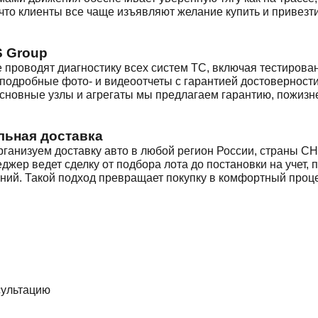
что клиенты все чаще изъявляют желание купить и привезти
S Group
 проводят диагностику всех систем ТС, включая тестирова
 подробные фото- и видеоотчеты с гарантией достоверности
основные узлы и агрегаты мы предлагаем гарантию, пожизн
льная доставка
ганизуем доставку авто в любой регион России, страны СН
жер ведет сделку от подбора лота до постановки на учет, 
ений. Такой подход превращает покупку в комфортный проц