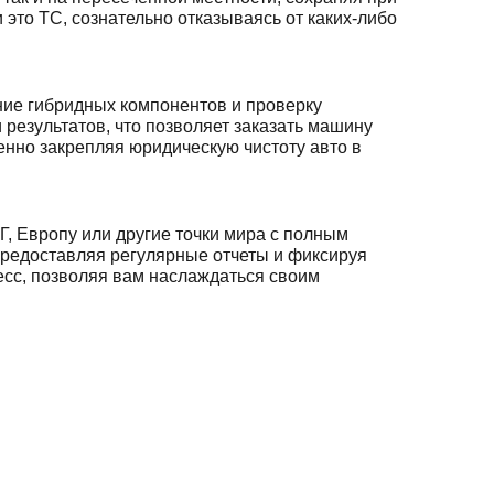
 это ТС, сознательно отказываясь от каких-либо
ние гибридных компонентов и проверку
 результатов, что позволяет заказать машину
енно закрепляя юридическую чистоту авто в
Г, Европу или другие точки мира с полным
предоставляя регулярные отчеты и фиксируя
есс, позволяя вам наслаждаться своим