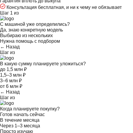
Гарантия вплоть до выкупа
Консультация бесплатная, и ни к чему не обязывает
Шаг 1 из
С машиной уже определились?
Да, знаю конкретную модель
Выбираю из нескольких
Нужна помощь с подбором
← Назад
Шаг
из
В какую сумму планируете уложиться?
до 1,5 млн ₽
1,5–3 млн ₽
3–6 млн ₽
от 6 млн ₽
← Назад
Шаг
из
Когда планируете покупку?
Готов начать сейчас
В течение месяца
Через 1–3 месяца
Просто изучаю