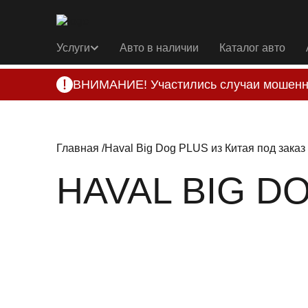
Услуги
Авто в наличии
Каталог авто
ВНИМАНИЕ! Участились случаи мошенн
Компания DSS Group принимает оплату за 
подозрениях, свяжитесь с нами по офици
Главная
Haval Big Dog PLUS из Китая под заказ
HAVAL BIG D