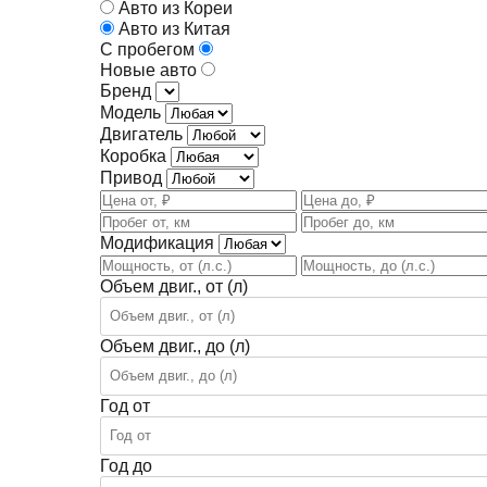
Авто из Кореи
Авто из Китая
С пробегом
Новые авто
Бренд
Модель
Двигатель
Коробка
Привод
Модификация
Объем двиг., от (л)
Объем двиг., до (л)
Год от
Год до