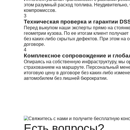
этом разумный расход топлива. Неудивительно, 
компромиссов.
3
Техническая проверка и гарантии DS
Перед выкупом наши эксперты прямо на стоянке
геометрии кузова. По ее итогам клиент получает
без каких-либо скрытых дефектов. При этом на 
договоре.
4
Комплексное сопровождение и глоба
Опираясь на собственную инфраструктуру, мы ор
страхованием на маршруте. Персональный менед
итоговую цену в договоре без каких-либо измен
автомобилем без лишней бюрократии.
Есть вопросы?