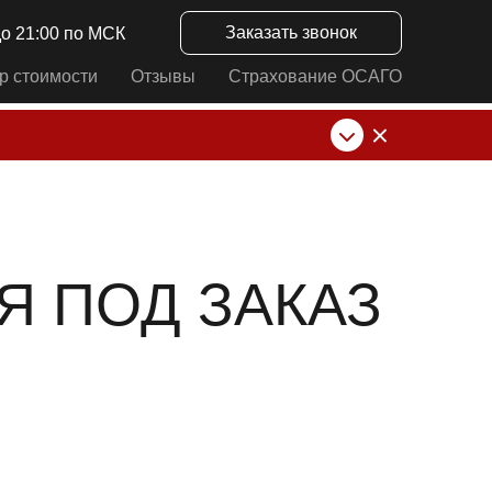
Заказать звонок
до 21:00 по МСК
р стоимости
Отзывы
Страхование ОСАГО
нк от ИП Алексеевских С.В. При любых
АЯ ПОД ЗАКАЗ