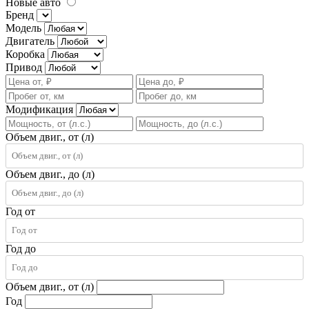
Новые авто
Бренд
Модель
Двигатель
Коробка
Привод
Модификация
Объем двиг., от (л)
Объем двиг., до (л)
Год от
Год до
Объем двиг., от (л)
Год