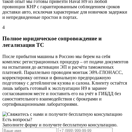
такой опыт мы готовы привезти Haval H9 из любой
провинции КНР с гарантированным соблюдением сроков
доставки авто, исключая характерные для новичков задержки
и непредвиденные простои в портах.
4
Полное юридическое сопровождение и
легализация ТС
После прибытия машины в Россию мы берем на себя
комплекс регистрационных процедур – от подачи документов
на испытания до активации ЭП и расчёта таможенных
платежей. Параллельно проводим монтаж ЭРА-ГЛОНАСС,
корректировку оптики и финальную предпродажную
подготовку с детейлингом кузова и салона. Клиенту остаётся
лишь забрать готовый к эксплуатации H9 в заранее
согласованном месте и поставить его на учёт в ГИБДД без
самостоятельного взаимодействия с брокерами и
сертификационными лабораториями.
Есть вопросы?
Заполните форму и получите бесплатную консультацию.