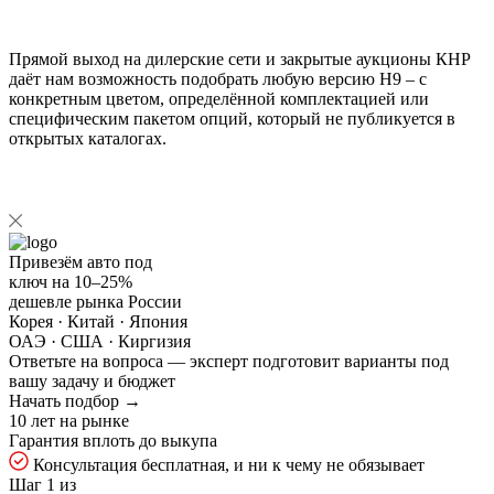
Прямой выход на дилерские сети и закрытые аукционы КНР
даёт нам возможность подобрать любую версию H9 – с
конкретным цветом, определённой комплектацией или
специфическим пакетом опций, который не публикуется в
открытых каталогах.
Привезём авто под
ключ на
10–25%
дешевле рынка России
Корея · Китай · Япония
ОАЭ · США · Киргизия
Ответьте на
вопроса — эксперт подготовит варианты под
вашу задачу и бюджет
Начать подбор →
10 лет на рынке
Гарантия вплоть до выкупа
Консультация бесплатная, и ни к чему не обязывает
Шаг 1 из