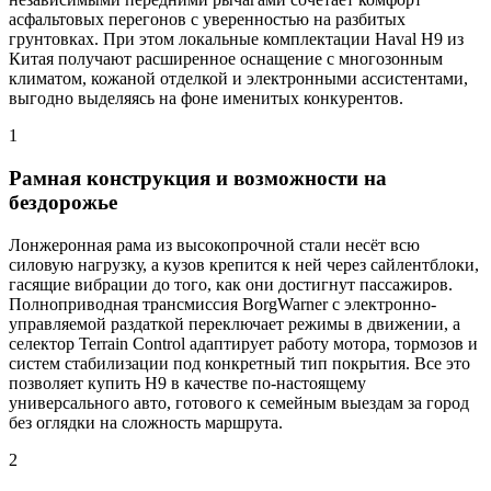
асфальтовых перегонов с уверенностью на разбитых
грунтовках. При этом локальные комплектации Haval H9 из
Китая получают расширенное оснащение с многозонным
климатом, кожаной отделкой и электронными ассистентами,
выгодно выделяясь на фоне именитых конкурентов.
1
Рамная конструкция и возможности на
бездорожье
Лонжеронная рама из высокопрочной стали несёт всю
силовую нагрузку, а кузов крепится к ней через сайлентблоки,
гасящие вибрации до того, как они достигнут пассажиров.
Полноприводная трансмиссия BorgWarner с электронно-
управляемой раздаткой переключает режимы в движении, а
селектор Terrain Control адаптирует работу мотора, тормозов и
систем стабилизации под конкретный тип покрытия. Все это
позволяет купить H9 в качестве по-настоящему
универсального авто, готового к семейным выездам за город
без оглядки на сложность маршрута.
2