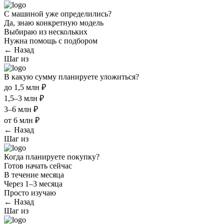
С машиной уже определились?
Да, знаю конкретную модель
Выбираю из нескольких
Нужна помощь с подбором
← Назад
Шаг
из
В какую сумму планируете уложиться?
до 1,5 млн ₽
1,5–3 млн ₽
3–6 млн ₽
от 6 млн ₽
← Назад
Шаг
из
Когда планируете покупку?
Готов начать сейчас
В течение месяца
Через 1–3 месяца
Просто изучаю
← Назад
Шаг
из