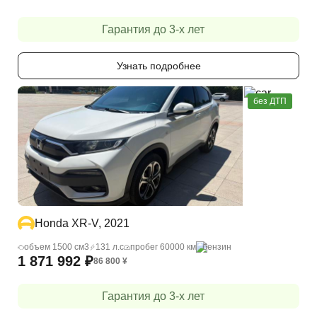
Гарантия до 3-х лет
Узнать подробнее
без ДТП
Honda XR-V, 2021
объем 1500 cм3
131 л.с
пробег 60000 км
бензин
1 871 992
₽
86 800
¥
Гарантия до 3-х лет