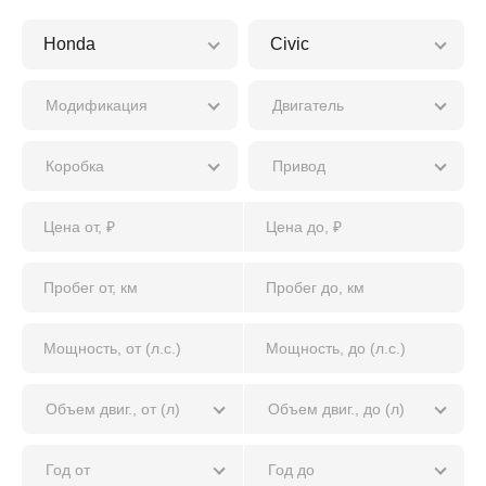
Модификация
Двигатель
Коробка
Привод
Объем двиг., от (л)
Объем двиг., до (л)
Год от
Год до