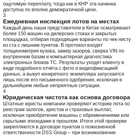
ощутимую переплату, тогда как в КНР эта начинка
доступна по вполне демократичной цене.
3
Ежедневная инспекция лотов на местах
Каждый день наши представители в Китае осматривают
более 150 машин на дилерских стоках и закрытых
площадках, отбирая подходящие варианты по чек-листу
из ста с лишним пунктов. В протокол входят
толщинометрия кузова, замер зазоров, сверка VIN по
внутренним базам и компьютерная диагностика
электронных блоков ТС. Результаты уходят клиенту в
виде подробного отчёта с фото и видеофиксацией
данных, а выкуп конкретного экземпляра запускается
лишь после его письменного одобрения, исключая в
дальнейшем любые неприятные ситуации.
4
Юридическая чистота как основа договора
Штатные юристы компании проверяют историю лота по
реестрам залогов, арестов и страховых выплат,
исключая приобретение машины с обременениями или
скрытыми эпизодами в прошлом. Итоги этой проверки
закрепляются в договоре пунктом о пожизненной
ответственности DSS Group – при возникновении