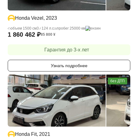
Honda Vezel, 2023
объем 1500 cм3
124 л.с
пробег 25000 км
бензин
1 860 462
₽
85 800
¥
Гарантия до 3-х лет
Узнать подробнее
без ДТП
Honda Fit, 2021