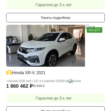
Гарантия до 3-х лет
Узнать подробнее
без ДТП
Honda XR-V, 2021
объем 1500 cм3
131 л.с
пробег 20000 км
бензин
1 860 462
₽
85 800
¥
Гарантия до 3-х лет