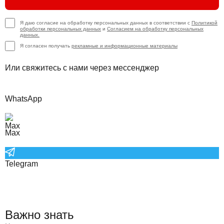
Я даю согласие на обработку персональных данных в соответствии с
Политикой
обработки персональных данных
и
Согласием на обработку персональных
данных.
Я согласен получать
рекламные и информационные материалы
Или свяжитесь с нами через мессенджер
WhatsApp
Max
Telegram
Важно знать