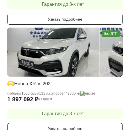
Гарантия до 3-х лет
Узнать подробнее
без ДТП
Honda XR-V, 2021
объем 1500 cм3
131 л.с
пробег 49000 км
бензин
1 897 092
₽
87 800
¥
Гарантия до 3-х лет
Узнать подробнее