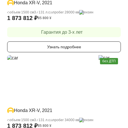
Honda XR-V, 2021
объем 1500 cм3
131 л.с
пробег 28000 км
бензин
1 873 812
₽
85 800
¥
Гарантия до 3-х лет
Узнать подробнее
без ДТП
Honda XR-V, 2021
объем 1500 cм3
131 л.с
пробег 34000 км
бензин
1 873 812
₽
85 800
¥