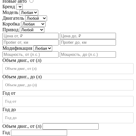
Новые авто
Бренд
Модель
Двигатель
Коробка
Привод
Модификация
Объем двиг., от (л)
Объем двиг., до (л)
Год от
Год до
Объем двиг., от (л)
Год