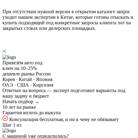
При отсутствии нужной версии в открытом каталоге запрос
уходит нашим экспертам в Китае, которые готовы отыскать и
купить подходящий под конкретные запросы клиента лот на
закрытых стоках или дилерских площадках.
Привезём авто под
ключ на
10–25%
дешевле рынка России
Корея · Китай · Япония
ОАЭ · США · Киргизия
Ответьте на
вопроса — эксперт подготовит варианты под
вашу задачу и бюджет
Начать подбор →
10 лет на рынке
Гарантия вплоть до выкупа
Консультация бесплатная, и ни к чему не обязывает
Шаг 1 из
С машиной уже определились?