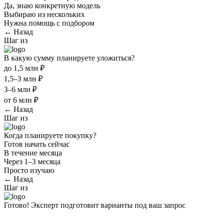
Да, знаю конкретную модель
Выбираю из нескольких
Нужна помощь с подбором
← Назад
Шаг
из
В какую сумму планируете уложиться?
до 1,5 млн ₽
1,5–3 млн ₽
3–6 млн ₽
от 6 млн ₽
← Назад
Шаг
из
Когда планируете покупку?
Готов начать сейчас
В течение месяца
Через 1–3 месяца
Просто изучаю
← Назад
Шаг
из
Готово! Эксперт подготовит варианты под ваш запрос