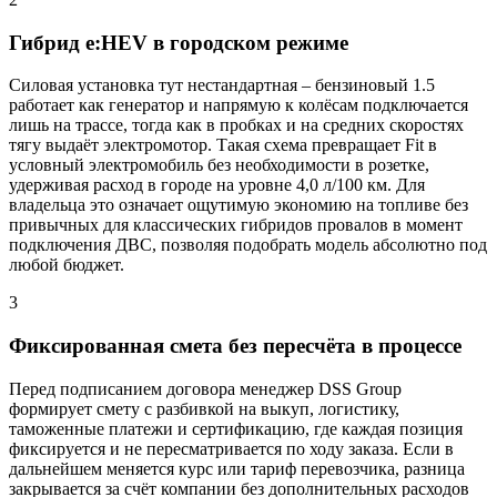
Гибрид e:HEV в городском режиме
Силовая установка тут нестандартная – бензиновый 1.5
работает как генератор и напрямую к колёсам подключается
лишь на трассе, тогда как в пробках и на средних скоростях
тягу выдаёт электромотор. Такая схема превращает Fit в
условный электромобиль без необходимости в розетке,
удерживая расход в городе на уровне 4,0 л/100 км. Для
владельца это означает ощутимую экономию на топливе без
привычных для классических гибридов провалов в момент
подключения ДВС, позволяя подобрать модель абсолютно под
любой бюджет.
3
Фиксированная смета без пересчёта в процессе
Перед подписанием договора менеджер DSS Group
формирует смету с разбивкой на выкуп, логистику,
таможенные платежи и сертификацию, где каждая позиция
фиксируется и не пересматривается по ходу заказа. Если в
дальнейшем меняется курс или тариф перевозчика, разница
закрывается за счёт компании без дополнительных расходов