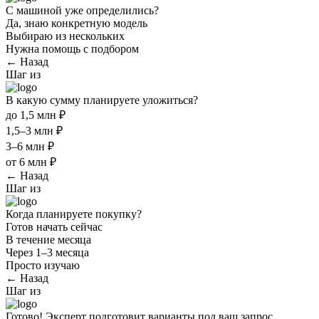
С машиной уже определились?
Да, знаю конкретную модель
Выбираю из нескольких
Нужна помощь с подбором
← Назад
Шаг
из
В какую сумму планируете уложиться?
до 1,5 млн ₽
1,5–3 млн ₽
3–6 млн ₽
от 6 млн ₽
← Назад
Шаг
из
Когда планируете покупку?
Готов начать сейчас
В течение месяца
Через 1–3 месяца
Просто изучаю
← Назад
Шаг
из
Готово! Эксперт подготовит варианты под ваш запрос