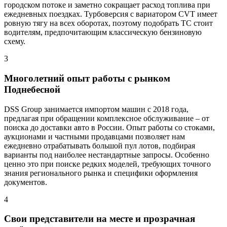
городском потоке и заметно сокращает расход топлива при
ежедневных поездках. Турбоверсия с вариатором CVT имеет
ровную тягу на всех оборотах, поэтому подобрать ТС стоит
водителям, предпочитающим классическую бензиновую
схему.
3
Многолетний опыт работы с рынком
Поднебесной
DSS Group занимается импортом машин с 2018 года,
предлагая при обращении комплексное обслуживание – от
поиска до доставки авто в России. Опыт работы со стоками,
аукционами и частными продавцами позволяет нам
ежедневно отрабатывать большой пул лотов, подбирая
варианты под наиболее нестандартные запросы. Особенно
ценно это при поиске редких моделей, требующих точного
знания регионального рынка и специфики оформления
документов.
4
Свои представители на месте и прозрачная