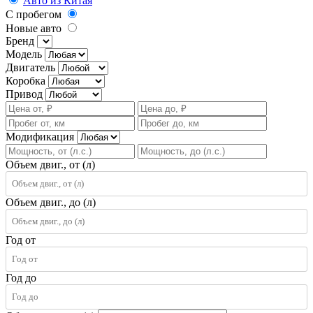
Авто из Китая
С пробегом
Новые авто
Бренд
Модель
Двигатель
Коробка
Привод
Модификация
Объем двиг., от (л)
Объем двиг., до (л)
Год от
Год до