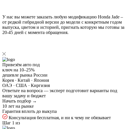
У нас вы можете заказать любую модификацию Honda Jade –
от редкой гибридной версии до модели с конкретным годом
выпуска, цветом и историей, пригнать которую мы готовы за
20-45 дней с момента обращения.
Привезём авто под
ключ на
10–25%
дешевле рынка России
Корея · Китай · Япония
ОАЭ · США · Киргизия
Ответьте на
вопроса — эксперт подготовит варианты под
вашу задачу и бюджет
Начать подбор →
10 лет на рынке
Гарантия вплоть до выкупа
Консультация бесплатная, и ни к чему не обязывает
Шаг 1 из