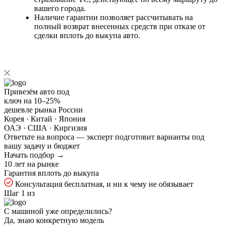
вашего города.
Наличие гарантии позволяет рассчитывать на
полный возврат внесенных средств при отказе от
сделки вплоть до выкупа авто.
Привезём авто под
ключ на
10–25%
дешевле рынка России
Корея · Китай · Япония
ОАЭ · США · Киргизия
Ответьте на
вопроса — эксперт подготовит варианты под
вашу задачу и бюджет
Начать подбор →
10 лет на рынке
Гарантия вплоть до выкупа
Консультация бесплатная, и ни к чему не обязывает
Шаг 1 из
С машиной уже определились?
Да, знаю конкретную модель