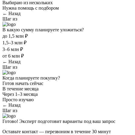
Выбираю из нескольких
Нужна помощь с подбором
← Назад
Шаг
из
В какую сумму планируете уложиться?
до 1,5 млн ₽
1,5–3 млн ₽
3–6 млн ₽
от 6 млн ₽
← Назад
Шаг
из
Когда планируете покупку?
Готов начать сейчас
В течение месяца
Через 1–3 месяца
Просто изучаю
← Назад
Шаг
из
Готово! Эксперт подготовит варианты под ваш запрос
Оставьте контакт — перезвоним в течение 30 минут