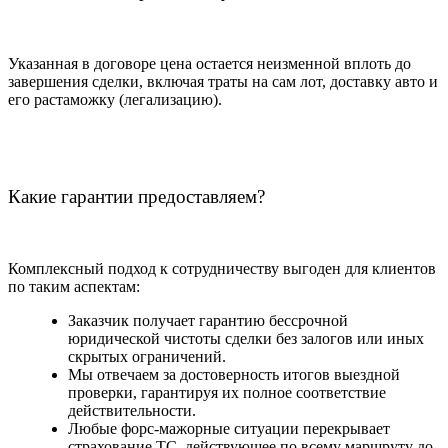
Указанная в договоре цена остается неизменной вплоть до
завершения сделки, включая траты на сам лот, доставку авто и
его растаможку (легализацию).
Какие гарантии предоставляем?
Комплексный подход к сотрудничеству выгоден для клиентов
по таким аспектам:
Заказчик получает гарантию бессрочной
юридической чистоты сделки без залогов или иных
скрытых ограничений.
Мы отвечаем за достоверность итогов выездной
проверки, гарантируя их полное соответствие
действительности.
Любые форс-мажорные ситуации перекрывает
страхование ТС, действующее по всему маршруту до