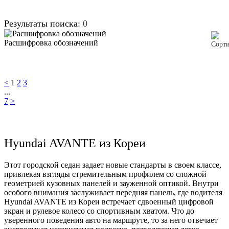
Результаты поиска:
0
Расшифровка обозначений
<
1
2
3
...
7
>
Hyundai AVANTE из Кореи
Этот городской седан задает новые стандарты в своем классе,
привлекая взгляды стремительным профилем со сложной
геометрией кузовных панелей и зауженной оптикой. Внутри
особого внимания заслуживает передняя панель, где водителя
Hyundai AVANTE из Кореи встречает сдвоенный цифровой
экран и рулевое колесо со спортивным хватом. Что до
уверенного поведения авто на маршруте, то за него отвечает