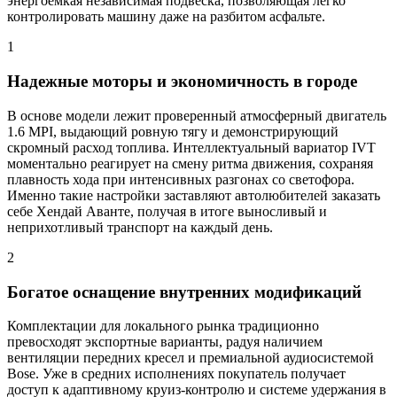
энергоемкая независимая подвеска, позволяющая легко
контролировать машину даже на разбитом асфальте.
1
Надежные моторы и экономичность в городе
В основе модели лежит проверенный атмосферный двигатель
1.6 MPI, выдающий ровную тягу и демонстрирующий
скромный расход топлива. Интеллектуальный вариатор IVT
моментально реагирует на смену ритма движения, сохраняя
плавность хода при интенсивных разгонах со светофора.
Именно такие настройки заставляют автолюбителей заказать
себе Хендай Аванте, получая в итоге выносливый и
неприхотливый транспорт на каждый день.
2
Богатое оснащение внутренних модификаций
Комплектации для локального рынка традиционно
превосходят экспортные варианты, радуя наличием
вентиляции передних кресел и премиальной аудиосистемой
Bose. Уже в средних исполнениях покупатель получает
доступ к адаптивному круиз-контролю и системе удержания в