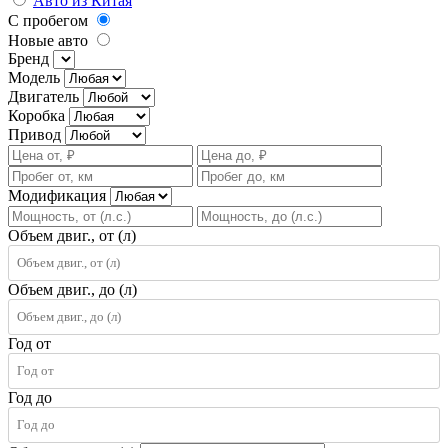
Авто из Китая
С пробегом
Новые авто
Бренд
Модель
Двигатель
Коробка
Привод
Модификация
Объем двиг., от (л)
Объем двиг., до (л)
Год от
Год до