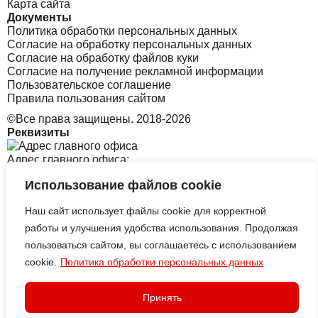
Карта сайта
Документы
Политика обработки персональных данных
Согласие на обработку персональных данных
Согласие на обработку файлов куки
Согласие на получение рекламной информации
Пользовательское соглашение
Правила пользования сайтом
©Все права защищены. 2018-2026
Реквизиты
Адрес главного офиса:
Использование файлов cookie
Санкт-Петербург, Софийская 8 к1 стр2
Наш сайт использует файлы cookie для корректной
Адрес офиса в Корее:
работы и улучшения удобства использования. Продолжая
пользоваться сайтом, вы соглашаетесь с использованием
cookie.
Политика обработки персональных данных
313 Central-ro, Yeonsu-gu, Incheon B tower, 2126
ИП АЛЕКСЕЕВСКИХ СЕРГЕЙ
ВИКТОРОВИЧ
Принять
ИНН: ИНН: 325503153998