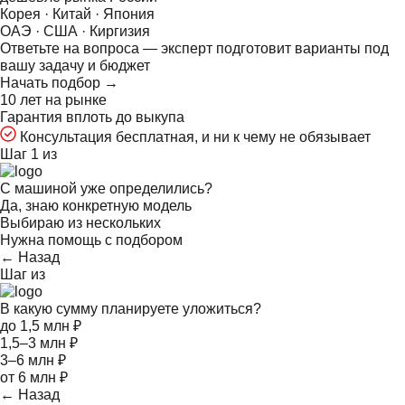
Корея · Китай · Япония
ОАЭ · США · Киргизия
Ответьте на
вопроса — эксперт подготовит варианты под
вашу задачу и бюджет
Начать подбор →
10 лет на рынке
Гарантия вплоть до выкупа
Консультация бесплатная, и ни к чему не обязывает
Шаг 1 из
С машиной уже определились?
Да, знаю конкретную модель
Выбираю из нескольких
Нужна помощь с подбором
← Назад
Шаг
из
В какую сумму планируете уложиться?
до 1,5 млн ₽
1,5–3 млн ₽
3–6 млн ₽
от 6 млн ₽
← Назад