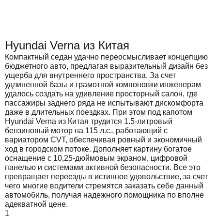
Hyundai Verna из Китая
Компактный седан удачно переосмысливает концепцию
бюджетного авто, предлагая выразительный дизайн без
ущерба для внутреннего пространства. За счет
удлиненной базы и грамотной компоновки инженерам
удалось создать на удивление просторный салон, где
пассажиры заднего ряда не испытывают дискомфорта
даже в длительных поездках. При этом под капотом
Hyundai Verna из Китая трудится 1.5-литровый
бензиновый мотор на 115 л.с., работающий с
вариатором CVT, обеспечивая ровный и экономичный
ход в городском потоке. Дополняет картину богатое
оснащение с 10,25-дюймовым экраном, цифровой
панелью и системами активной безопасности. Все это
превращает переезды в истинное удовольствие, за счет
чего многие водители стремятся заказать себе данный
автомобиль, получая надежного помощника по вполне
адекватной цене.
1