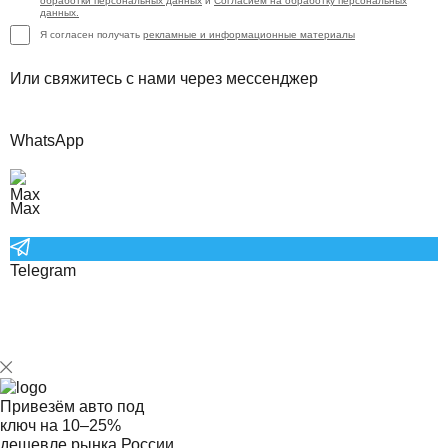
обработки персональных данных
и
Согласием на обработку персональных
данных.
Я согласен получать
рекламные и информационные материалы
Или свяжитесь с нами через мессенджер
WhatsApp
Max
Telegram
Привезём авто под
ключ на
10–25%
дешевле рынка России