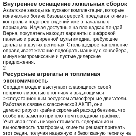
Внутреннее оснащение локальных сборок
Азиатские заводы выпускают комплектации, которые
изначально богаче базовых версий, предлагая климат-
контроль и подогрев сидений уже в начальных
вариациях. Изучая доступные на площадках Хендай
Верна, покупатель находит варианты с цифровой
панелью и расширенной мультимедиа, требующие
доплаты в других регионах. Столь щедрое наполнение
оправдывает желание подобрать машину с конвейера,
минуя компромиссные и пустые дилерские
предложения.
2
Ресурсные агрегаты и топливная
экономичность
Сердцем модели выступают славящиеся своей
неприхотливостью к топливу и выдающимся
эксплуатационным ресурсом атмосферные двигатели.
Работая в связке с классической АКПП, они
демонстрируют крайне скромный расход бензина, что
особенно заметно при плотном городском трафике.
Учитывая столь низкую стоимость содержания и
выносливость платформы, клиенты решают пригнать
этот седан, получая надежную и безотказную технику на