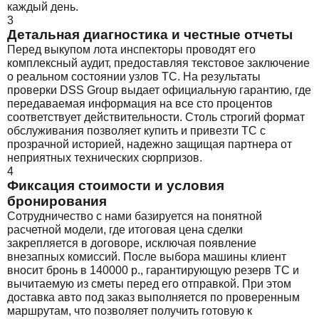
каждый день.
3
Детальная диагностика и честные отчеты
Перед выкупом лота инспекторы проводят его
комплексный аудит, предоставляя текстовое заключение
о реальном состоянии узлов ТС. На результаты
проверки DSS Group выдает официальную гарантию, где
передаваемая информация на все сто процентов
соответствует действительности. Столь строгий формат
обслуживания позволяет купить и привезти ТС с
прозрачной историей, надежно защищая партнера от
неприятных технических сюрпризов.
4
Фиксация стоимости и условия
бронирования
Сотрудничество с нами базируется на понятной
расчетной модели, где итоговая цена сделки
закрепляется в договоре, исключая появление
внезапных комиссий. После выбора машины клиент
вносит бронь в 140000 р., гарантирующую резерв ТС и
вычитаемую из сметы перед его отправкой. При этом
доставка авто под заказ выполняется по проверенным
маршрутам, что позволяет получить готовую к