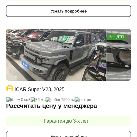
Узнать подробнее
без ДТП
iCAR Super V23, 2025
объем 0 cм3
136 л.с
пробег 7500 км
электро
Рассчитать цену у менеджера
Гарантия до 3-х лет
Узнать подробнее