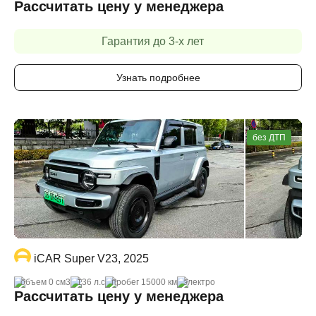
Рассчитать цену у менеджера
Гарантия до 3-х лет
Узнать подробнее
без ДТП
iCAR Super V23, 2025
объем 0 cм3
136 л.с
пробег 15000 км
электро
Рассчитать цену у менеджера