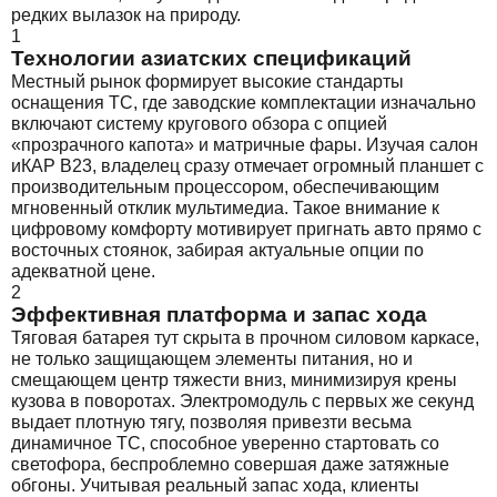
редких вылазок на природу.
1
Технологии азиатских спецификаций
Местный рынок формирует высокие стандарты
оснащения ТС, где заводские комплектации изначально
включают систему кругового обзора с опцией
«прозрачного капота» и матричные фары. Изучая салон
иКАР В23, владелец сразу отмечает огромный планшет с
производительным процессором, обеспечивающим
мгновенный отклик мультимедиа. Такое внимание к
цифровому комфорту мотивирует пригнать авто прямо с
восточных стоянок, забирая актуальные опции по
адекватной цене.
2
Эффективная платформа и запас хода
Тяговая батарея тут скрыта в прочном силовом каркасе,
не только защищающем элементы питания, но и
смещающем центр тяжести вниз, минимизируя крены
кузова в поворотах. Электромодуль с первых же секунд
выдает плотную тягу, позволяя привезти весьма
динамичное ТС, способное уверенно стартовать со
светофора, беспроблемно совершая даже затяжные
обгоны. Учитывая реальный запас хода, клиенты