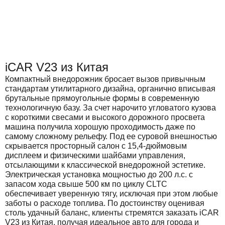
iCAR V23 из Китая
Компактный внедорожник бросает вызов привычным
стандартам утилитарного дизайна, органично вписывая
брутальные прямоугольные формы в современную
технологичную базу. За счет нарочито угловатого кузова
с короткими свесами и высокого дорожного просвета
машина получила хорошую проходимость даже по
самому сложному рельефу. Под ее суровой внешностью
скрывается просторный салон с 15,4-дюймовым
дисплеем и физическими шайбами управления,
отсылающими к классической внедорожной эстетике.
Электрическая установка мощностью до 200 л.с. с
запасом хода свыше 500 км по циклу CLTC
обеспечивает уверенную тягу, исключая при этом любые
заботы о расходе топлива. По достоинству оценивая
столь удачный баланс, клиенты стремятся заказать iCAR
V23 из Китая, получая идеальное авто для города и