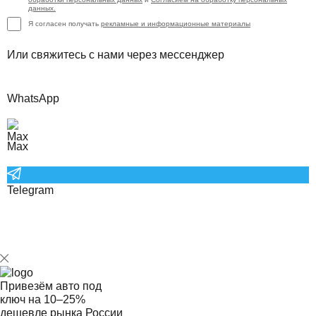
данных.
Я согласен получать
рекламные и информационные материалы
Или свяжитесь с нами через мессенджер
WhatsApp
Max
Telegram
Привезём авто под
ключ на
10–25%
дешевле рынка России