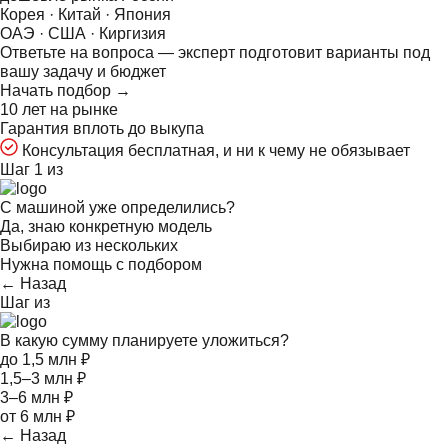
Корея · Китай · Япония
ОАЭ · США · Киргизия
Ответьте на
вопроса — эксперт подготовит варианты под
вашу задачу и бюджет
Начать подбор →
10 лет на рынке
Гарантия вплоть до выкупа
Консультация бесплатная, и ни к чему не обязывает
Шаг 1 из
С машиной уже определились?
Да, знаю конкретную модель
Выбираю из нескольких
Нужна помощь с подбором
← Назад
Шаг
из
В какую сумму планируете уложиться?
до 1,5 млн ₽
1,5–3 млн ₽
3–6 млн ₽
от 6 млн ₽
← Назад