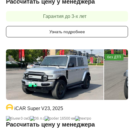
Рассчитать цену у менеджера
Гарантия до 3-х лет
Узнать подробнее
без ДТП
iCAR Super V23, 2025
объем 0 cм3
136 л.с
пробег 16500 км
электро
Рассчитать цену у менеджера