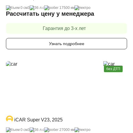
объем 0 cм3
136 л.с
пробег 17500 км
электро
Рассчитать цену у менеджера
Гарантия до 3-х лет
Узнать подробнее
без ДТП
iCAR Super V23, 2025
объем 0 cм3
136 л.с
пробег 27000 км
электро