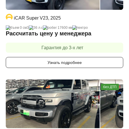
iCAR Super V23, 2025
объем 0 cм3
136 л.с
пробег 17600 км
электро
Рассчитать цену у менеджера
Гарантия до 3-х лет
Узнать подробнее
без ДТП