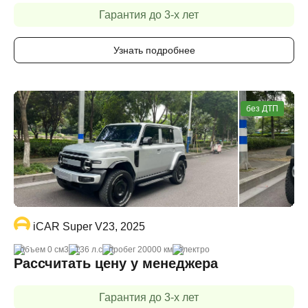
Гарантия до 3-х лет
Узнать подробнее
без ДТП
iCAR Super V23, 2025
объем 0 cм3
136 л.с
пробег 20000 км
электро
Рассчитать цену у менеджера
Гарантия до 3-х лет