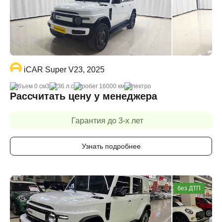
iCAR Super V23, 2025
объем 0 cм3
136 л.с
пробег 16000 км
электро
Рассчитать цену у менеджера
Гарантия до 3-х лет
Узнать подробнее
без ДТП