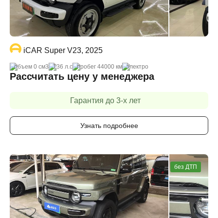
iCAR Super V23, 2025
объем 0 cм3
136 л.с
пробег 44000 км
электро
Рассчитать цену у менеджера
Гарантия до 3-х лет
Узнать подробнее
без ДТП