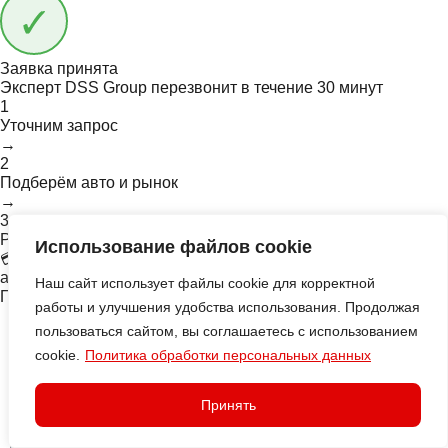
Заявка принята
Эксперт DSS Group перезвонит в течение
30 минут
1
Уточним запрос
→
2
Подберём авто и рынок
→
3
Рассчитаем под ключ
Использование файлов cookie
💳 Напомним — доступен кредит под инвойс, до прихода
авто
Наш сайт использует файлы cookie для корректной
Подписывайтесь на наш Telegram-канал
работы и улучшения удобства использования. Продолжая
пользоваться сайтом, вы соглашаетесь с использованием
cookie.
Политика обработки персональных данных
Принять
+7 (800) 302-99-47