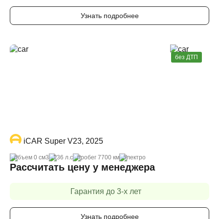
Узнать подробнее
без ДТП
iCAR Super V23, 2025
объем 0 cм3
136 л.с
пробег 7700 км
электро
Рассчитать цену у менеджера
Гарантия до 3-х лет
Узнать подробнее