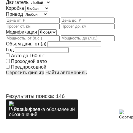
Двигатель
Коробка
Привод
Модификация
Объем двиг., от (л)
Год
Авто до 160 л.с.
Проходной авто
Предпроходной
Сбросить фильтр
Найти автомобиль
Результаты поиска:
146
Расшифровка обозначений