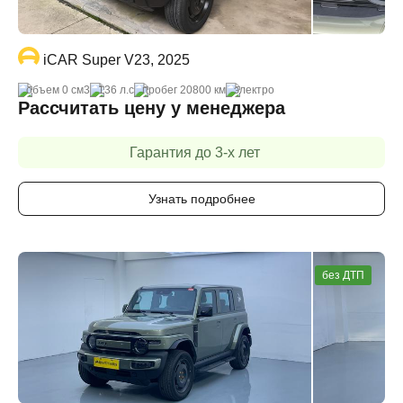
iCAR Super V23, 2025
объем 0 cм3
136 л.с
пробег 20800 км
электро
Рассчитать цену у менеджера
Гарантия до 3-х лет
Узнать подробнее
без ДТП