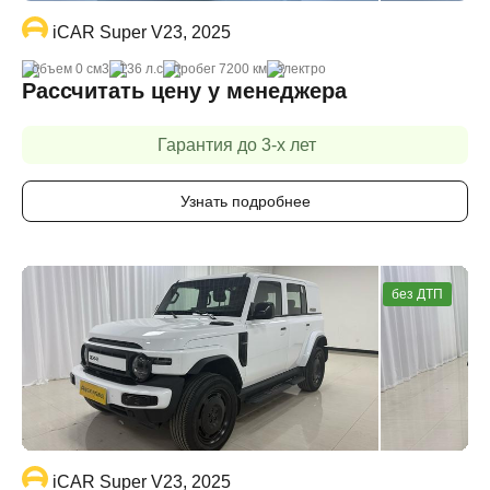
iCAR Super V23, 2025
объем 0 cм3
136 л.с
пробег 7200 км
электро
Рассчитать цену у менеджера
Гарантия до 3-х лет
Узнать подробнее
без ДТП
iCAR Super V23, 2025