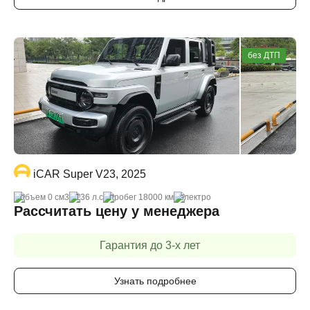
без ДТП
iCAR Super V23, 2025
объем 0 cм3
136 л.с
пробег 18000 км
электро
Рассчитать цену у менеджера
Гарантия до 3-х лет
Узнать подробнее