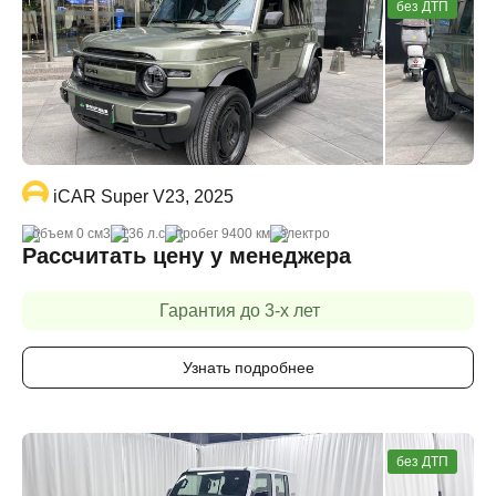
без ДТП
iCAR Super V23, 2025
объем 0 cм3
136 л.с
пробег 9400 км
электро
Рассчитать цену у менеджера
Гарантия до 3-х лет
Узнать подробнее
без ДТП