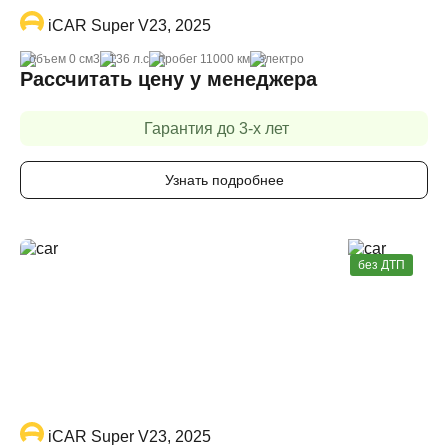
iCAR Super V23, 2025
объем 0 cм3
136 л.с
пробег 11000 км
электро
Рассчитать цену у менеджера
Гарантия до 3-х лет
Узнать подробнее
без ДТП
iCAR Super V23, 2025