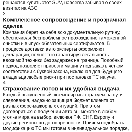
решаются купить этот SUV, навсегда забывая о своих
визитах на АЗС.
3
Комплексное сопровождение и прозрачная
сделка
Компания берет на себя всю документальную рутину,
обеспечивая беспроблемное прохождение таможенной
очистки и выпуск обязательных сертификатов. В
процессе доставки авто эксперты оформляют
декларации, полностью гарантируя легальность
ввозимой техники без задержек на границе. Подобный
подход позволяет привезти машину под заказ в четком
соответствии с буквой закона, исключая для будущего
владельца любые риски при постановке ТС на учет.
4
Страхование лотов и их удобная выдача
Каждый выкупленный экземпляр мы страхуем на пути
следования, надежно защищая бюджет клиента от
разных форс-мажорных ситуаций. При этом
договориться о получении авто вы можете в любом
уголке мира на выбор, включая РФ, СНГ, Европу и
другие регионы по договоренности. Причем подобрать
модификацию ТС мы готовы в индивидуальном порядке,