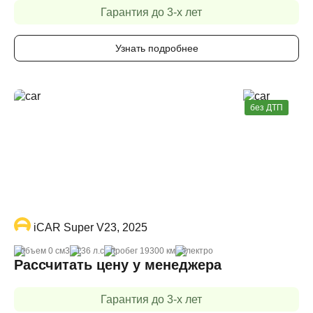
Гарантия до 3-х лет
Узнать подробнее
без ДТП
iCAR Super V23, 2025
объем 0 cм3
136 л.с
пробег 19300 км
электро
Рассчитать цену у менеджера
Гарантия до 3-х лет