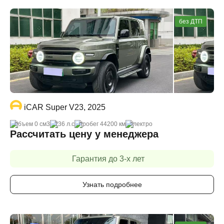
без ДТП
iCAR Super V23, 2025
объем 0 cм3
136 л.с
пробег 44200 км
электро
Рассчитать цену у менеджера
Гарантия до 3-х лет
Узнать подробнее