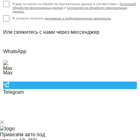
Я даю согласие на обработку персональных данных в соответствии с
Политикой
обработки персональных данных
и
Согласием на обработку персональных
данных.
Я согласен получать
рекламные и информационные материалы
Или свяжитесь с нами через мессенджер
WhatsApp
Max
Telegram
Привезём авто под