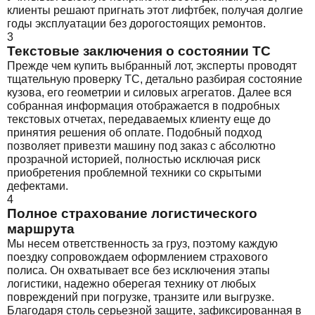
клиенты решают пригнать этот лифтбек, получая долгие
годы эксплуатации без дорогостоящих ремонтов.
3
Текстовые заключения о состоянии ТС
Прежде чем купить выбранный лот, эксперты проводят
тщательную проверку ТС, детально разбирая состояние
кузова, его геометрии и силовых агрегатов. Далее вся
собранная информация отображается в подробных
текстовых отчетах, передаваемых клиенту еще до
принятия решения об оплате. Подобный подход
позволяет привезти машину под заказ с абсолютно
прозрачной историей, полностью исключая риск
приобретения проблемной техники со скрытыми
дефектами.
4
Полное страхование логистического
маршрута
Мы несем ответственность за груз, поэтому каждую
поездку сопровождаем оформлением страхового
полиса. Он охватывает все без исключения этапы
логистики, надежно оберегая технику от любых
повреждений при погрузке, транзите или выгрузке.
Благодаря столь серьезной защите, зафиксированная в