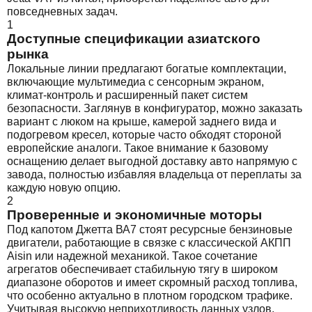
повседневных задач.
1
Доступные спецификации азиатского
рынка
Локальные линии предлагают богатые комплектации,
включающие мультимедиа с сенсорным экраном,
климат-контроль и расширенный пакет систем
безопасности. Заглянув в конфигуратор, можно заказать
вариант с люком на крыше, камерой заднего вида и
подогревом кресел, которые часто обходят стороной
европейские аналоги. Такое внимание к базовому
оснащению делает выгодной доставку авто напрямую с
завода, полностью избавляя владельца от переплаты за
каждую новую опцию.
2
Проверенные и экономичные моторы
Под капотом Джетта ВА7 стоят ресурсные бензиновые
двигатели, работающие в связке с классической АКПП
Aisin или надежной механикой. Такое сочетание
агрегатов обеспечивает стабильную тягу в широком
диапазоне оборотов и имеет скромный расход топлива,
что особенно актуально в плотном городском трафике.
Учитывая высокую неприхотливость данных узлов,