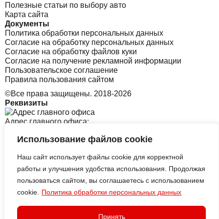
Полезные статьи по выбору авто
Карта сайта
Документы
Политика обработки персональных данных
Согласие на обработку персональных данных
Согласие на обработку файлов куки
Согласие на получение рекламной информации
Пользовательское соглашение
Правила пользования сайтом
©Все права защищены. 2018-2026
Реквизиты
Адрес главного офиса:
Использование файлов cookie
Санкт-Петербург, Софийская 8 к1 стр2
Наш сайт использует файлы cookie для корректной
Адрес офиса в Корее:
работы и улучшения удобства использования. Продолжая
пользоваться сайтом, вы соглашаетесь с использованием
cookie.
Политика обработки персональных данных
313 Central-ro, Yeonsu-gu, Incheon B tower, 2126
ИП АЛЕКСЕЕВСКИХ СЕРГЕЙ
ВИКТОРОВИЧ
Принять