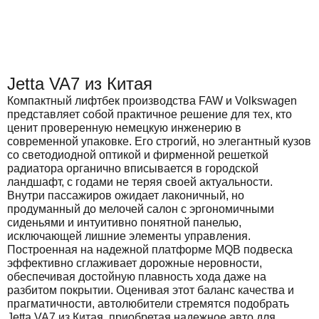
Jetta VA7 из Китая
Компактный лифтбек производства FAW и Volkswagen
представляет собой практичное решение для тех, кто
ценит проверенную немецкую инженерию в
современной упаковке. Его строгий, но элегантный кузов
со светодиодной оптикой и фирменной решеткой
радиатора органично вписывается в городской
ландшафт, с годами не теряя своей актуальности.
Внутри пассажиров ожидает лаконичный, но
продуманный до мелочей салон с эргономичными
сиденьями и интуитивно понятной панелью,
исключающей лишние элементы управления.
Построенная на надежной платформе MQB подвеска
эффективно сглаживает дорожные неровности,
обеспечивая достойную плавность хода даже на
разбитом покрытии. Оценивая этот баланс качества и
прагматичности, автолюбители стремятся подобрать
Jetta VA7 из Китая, приобретая надежное авто для