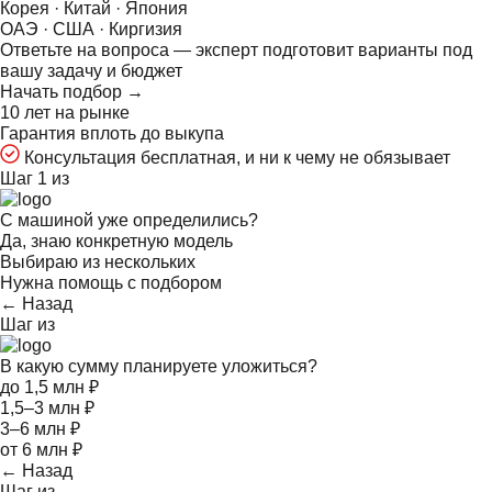
Корея · Китай · Япония
ОАЭ · США · Киргизия
Ответьте на
вопроса — эксперт подготовит варианты под
вашу задачу и бюджет
Начать подбор →
10 лет на рынке
Гарантия вплоть до выкупа
Консультация бесплатная, и ни к чему не обязывает
Шаг 1 из
С машиной уже определились?
Да, знаю конкретную модель
Выбираю из нескольких
Нужна помощь с подбором
← Назад
Шаг
из
В какую сумму планируете уложиться?
до 1,5 млн ₽
1,5–3 млн ₽
3–6 млн ₽
от 6 млн ₽
← Назад
Шаг
из