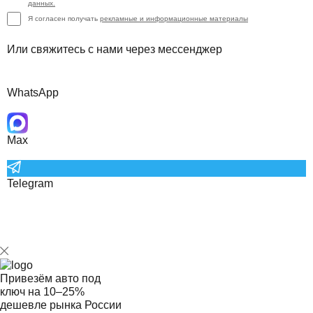
данных.
Я согласен получать
рекламные и информационные материалы
Или свяжитесь с нами через мессенджер
WhatsApp
Max
Telegram
Привезём авто под
ключ на
10–25%
дешевле рынка России