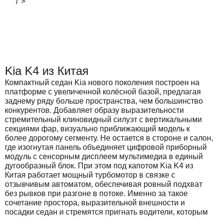
7
>
Kia K4 из Китая
Компактный седан Kia нового поколения построен на
платформе с увеличенной колёсной базой, предлагая
заднему ряду больше пространства, чем большинство
конкурентов. Добавляет образу выразительности
стремительный клиновидный силуэт с вертикальными
секциями фар, визуально приближающий модель к
более дорогому сегменту. Не остается в стороне и салон,
где изогнутая панель объединяет цифровой приборный
модуль с сенсорным дисплеем мультимедиа в единый
дугообразный блок. При этом под капотом Kia K4 из
Китая работает мощный турбомотор в связке с
отзывчивым автоматом, обеспечивая ровный подхват
без рывков при разгоне в потоке. Именно за такое
сочетание простора, выразительной внешности и
посадки седан и стремятся пригнать водители, которым