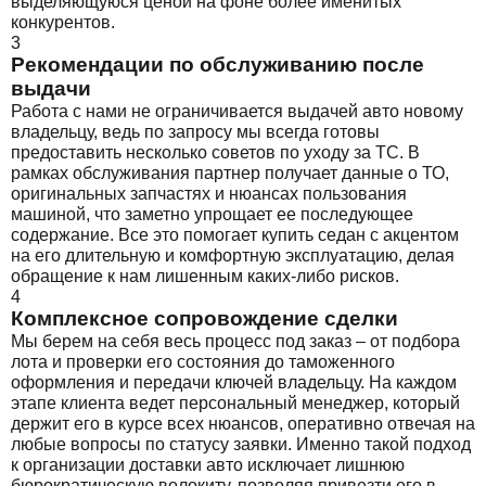
выделяющуюся ценой на фоне более именитых
конкурентов.
3
Рекомендации по обслуживанию после
выдачи
Работа с нами не ограничивается выдачей авто новому
владельцу, ведь по запросу мы всегда готовы
предоставить несколько советов по уходу за ТС. В
рамках обслуживания партнер получает данные о ТО,
оригинальных запчастях и нюансах пользования
машиной, что заметно упрощает ее последующее
содержание. Все это помогает купить седан с акцентом
на его длительную и комфортную эксплуатацию, делая
обращение к нам лишенным каких-либо рисков.
4
Комплексное сопровождение сделки
Мы берем на себя весь процесс под заказ – от подбора
лота и проверки его состояния до таможенного
оформления и передачи ключей владельцу. На каждом
этапе клиента ведет персональный менеджер, который
держит его в курсе всех нюансов, оперативно отвечая на
любые вопросы по статусу заявки. Именно такой подход
к организации доставки авто исключает лишнюю
бюрократическую волокиту, позволяя привезти его в