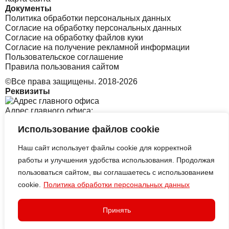
Документы
Политика обработки персональных данных
Согласие на обработку персональных данных
Согласие на обработку файлов куки
Согласие на получение рекламной информации
Пользовательское соглашение
Правила пользования сайтом
©Все права защищены. 2018-2026
Реквизиты
Адрес главного офиса:
Использование файлов cookie
Санкт-Петербург, Софийская 8 к1 стр2
Наш сайт использует файлы cookie для корректной
Адрес офиса в Корее:
работы и улучшения удобства использования. Продолжая
пользоваться сайтом, вы соглашаетесь с использованием
cookie.
Политика обработки персональных данных
313 Central-ro, Yeonsu-gu, Incheon B tower, 2126
ИП АЛЕКСЕЕВСКИХ СЕРГЕЙ
ВИКТОРОВИЧ
Принять
ИНН: ИНН: 325503153998
ОГРН: 323784700229587