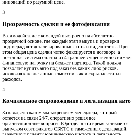
инноваций по разумной цене.
3
Прозрачность сделки и ее фотофиксация
Взаимодействие с командой выстроено на абсолютно
прозрачной основе, где каждый этап выкупа и проверки
подтверждают детализированные фото- и видеоотчеты. При
этом общая цена сделки четко фиксируется в договоре, а
поэтапная система оплаты из 4 траншей существенно снижает
финансовую нагрузку на бюджет партнера. Такой подход
позволяет купить авто под заказ без каких-либо рисков,
исключая как внезапные комиссии, так и скрытые статьи
расходов.
4
Комплексное сопровождение и легализация авто
За каждым заказом мы закрепляем менеджера, который
остается на связи 24/7, оперативно решая все
организационные вопросы. Юротдел в это время занимается
выпуском сертификатов СБКТС и таможенных деклараций,
гарантируя клиенту юридическую чистоту и легальность