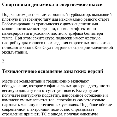
Спортивная динамика и энергоемкое шасси
Под капотом располагается мощный турбомотор, выдающий
плотную и уверенную тягу для максимально резвого старта.
Роботизированная трансмиссия с двумя сцеплениями
молниеносно меняет ступени, позволяя эффективно
маневрировать в условиях плотного трафика без потери
темпа. При этом архитектура подвески имеет жесткую
настройку для точного прохождения скоростных поворотов,
позволяя заказать Киа Соул под разные сценарии ежедневной
эксплуатации.
2
Технологичное оснащение азиатских версий
Местные комплектации традиционно включают
оборудование, которое у официальных дилеров доступно за
весомую доплату или отсутствует вовсе. Вы сразу же
получаете контурную подсветку, панорамное остекление и
комплекс умных ассистентов, способных самостоятельно
парковать машину в стесненных условиях. Подобное обилие
современной электроники полностью оправдывает
стремление пригнать ТС с завода, получая максимум