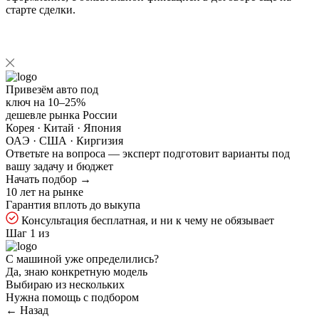
старте сделки.
Привезём авто под
ключ на
10–25%
дешевле рынка России
Корея · Китай · Япония
ОАЭ · США · Киргизия
Ответьте на
вопроса — эксперт подготовит варианты под
вашу задачу и бюджет
Начать подбор →
10 лет на рынке
Гарантия вплоть до выкупа
Консультация бесплатная, и ни к чему не обязывает
Шаг 1 из
С машиной уже определились?
Да, знаю конкретную модель
Выбираю из нескольких
Нужна помощь с подбором
← Назад