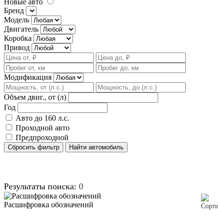
Новые авто
Бренд
Модель
Двигатель
Коробка
Привод
Модификация
Объем двиг., от (л)
Год
Авто до 160 л.с.
Проходной авто
Предпроходной
Сбросить фильтр
Найти автомобиль
Результаты поиска:
0
Расшифровка обозначений