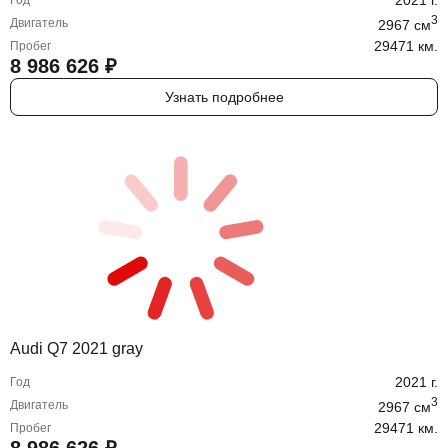
2021
г.
Год
3
Двигатель
2967
cм
29471 км.
Пробег
8 986 626
₽
Узнать подробнее
Audi Q7 2021 gray
2021
г.
Год
3
Двигатель
2967
cм
29471 км.
Пробег
8 986 626
₽