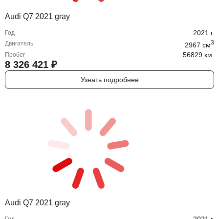
Audi Q7 2021 gray
2021
г.
Год
3
Двигатель
2967
cм
56829 км.
Пробег
8 326 421
₽
Узнать подробнее
Audi Q7 2021 gray