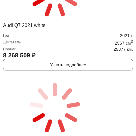
Audi Q7 2021 white
2021
г.
Год
3
Двигатель
2967
cм
25377 км.
Пробег
8 268 509
₽
Узнать подробнее