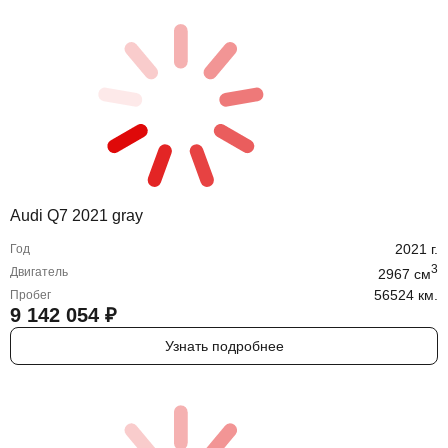
Audi Q7 2021 gray
2021
г.
Год
3
Двигатель
2967
cм
56524 км.
Пробег
9 142 054
₽
Узнать подробнее