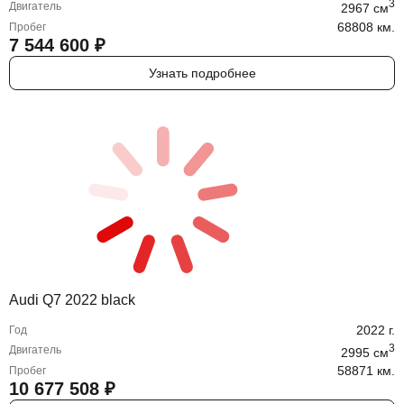
3
Двигатель
2967
cм
68808 км.
Пробег
7 544 600
₽
Узнать подробнее
Audi Q7 2022 black
2022
г.
Год
3
Двигатель
2995
cм
58871 км.
Пробег
10 677 508
₽