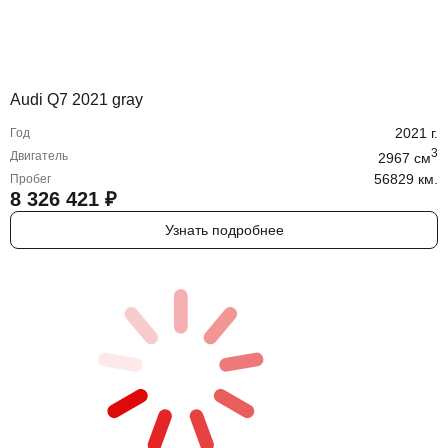
Audi Q7 2021 gray
2021
г.
Год
3
Двигатель
2967
cм
56829 км.
Пробег
8 326 421
₽
Узнать подробнее