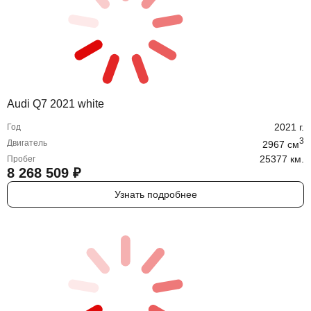
Audi Q7 2021 white
2021
г.
Год
3
Двигатель
2967
cм
25377 км.
Пробег
8 268 509
₽
Узнать подробнее