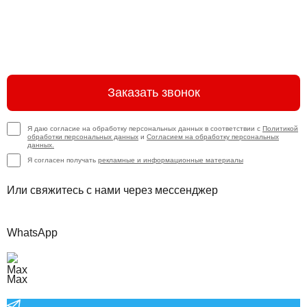
Заказать звонок
Я даю согласие на обработку персональных данных в соответствии с
Политикой
обработки персональных данных
и
Согласием на обработку персональных
данных.
Я согласен получать
рекламные и информационные материалы
Или свяжитесь с нами через мессенджер
WhatsApp
Max