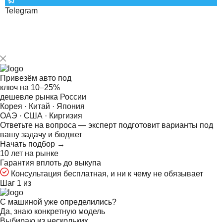
Telegram
Привезём авто под
ключ на
10–25%
дешевле рынка России
Корея · Китай · Япония
ОАЭ · США · Киргизия
Ответьте на
вопроса — эксперт подготовит варианты под
вашу задачу и бюджет
Начать подбор →
10 лет на рынке
Гарантия вплоть до выкупа
Консультация бесплатная, и ни к чему не обязывает
Шаг 1 из
С машиной уже определились?
Да, знаю конкретную модель
Выбираю из нескольких