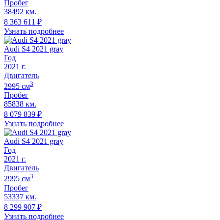
Пробег
38492 км.
8 363 611
₽
Узнать подробнее
Audi S4 2021 gray
Год
2021
г.
Двигатель
3
2995
cм
Пробег
85838 км.
8 079 839
₽
Узнать подробнее
Audi S4 2021 gray
Год
2021
г.
Двигатель
3
2995
cм
Пробег
53337 км.
8 299 907
₽
Узнать подробнее