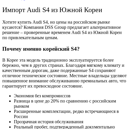
Импорт Audi S4 из Южной Кореи
Хотите купить Audi S4, но цены на российском рынке
кусаются? Компания DSS Group предлагает альтернативное
решение – проверенные временем Audi S4 из Южной Кореи
по привлекательным ценам.
Почему именно корейский S4?
В Корее эта модель традиционно эксплуатируется более
бережно, чем в других странах. Благодаря мягкому климату и
качественным дорогам, даже подержанные S4 сохраняют
отличное техническое состояние. Местные владельцы уделяют
повышенное внимание обслуживанию премиальных авто, что
гарантирует их превосходное состояние.
Экономия без компромиссов
Разница в цене до 20% по сравнению с российским
рынком
Расширенные комплектации, редко встречающиеся в
России
Прозрачная история обслуживания
Реальный пробег, подтвержденный документально