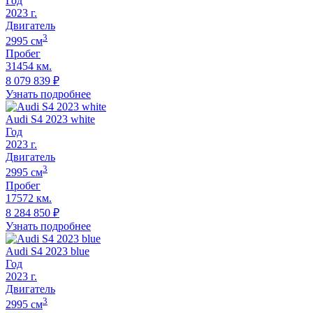
Год
2023
г.
Двигатель
3
2995
cм
Пробег
31454 км.
8 079 839
₽
Узнать подробнее
Audi S4 2023 white
Год
2023
г.
Двигатель
3
2995
cм
Пробег
17572 км.
8 284 850
₽
Узнать подробнее
Audi S4 2023 blue
Год
2023
г.
Двигатель
3
2995
cм