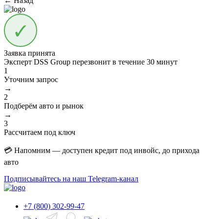
← Назад
Заявка принята
Эксперт DSS Group перезвонит в течение
30 минут
1
Уточним запрос
→
2
Подберём авто и рынок
→
3
Рассчитаем под ключ
💳 Напомним — доступен кредит под инвойс, до прихода
авто
Подписывайтесь на наш Telegram-канал
+7 (800) 302-99-47