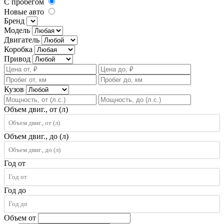
С пробегом
Новые авто
Бренд
Модель
Двигатель
Коробка
Привод
Кузов
Объем двиг., от (л)
Объем двиг., до (л)
Год от
Год до
Объем от