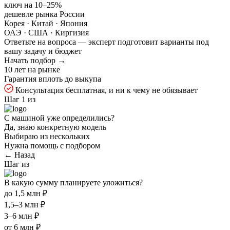
ключ на
10–25%
дешевле рынка России
Корея · Китай · Япония
ОАЭ · США · Киргизия
Ответьте на
вопроса — эксперт подготовит варианты под
вашу задачу и бюджет
Начать подбор →
10 лет на рынке
Гарантия вплоть до выкупа
Консультация бесплатная, и ни к чему не обязывает
Шаг 1 из
С машиной уже определились?
Да, знаю конкретную модель
Выбираю из нескольких
Нужна помощь с подбором
← Назад
Шаг
из
В какую сумму планируете уложиться?
до 1,5 млн ₽
1,5–3 млн ₽
3–6 млн ₽
от 6 млн ₽