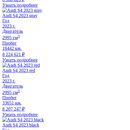
Узнать подробнее
Audi S4 2023 gray
Год
2023
г.
Двигатель
3
2995
cм
Пробег
18442 км.
8 224 621
₽
Узнать подробнее
Audi S4 2023 red
Год
2023
г.
Двигатель
3
2995
cм
Пробег
33651 км.
8 207 247
₽
Узнать подробнее
Audi S4 2023 black