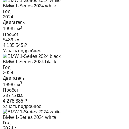
BMW 1-Series 2024 white
Год
2024
г.
Двигатель
3
1998
cм
Пробег
5489 км.
4 135 545
₽
Узнать подробнее
BMW 1-Series 2024 black
Год
2024
г.
Двигатель
3
1998
cм
Пробег
28775 км.
4 278 385
₽
Узнать подробнее
BMW 1-Series 2024 white
Год
2024
г.