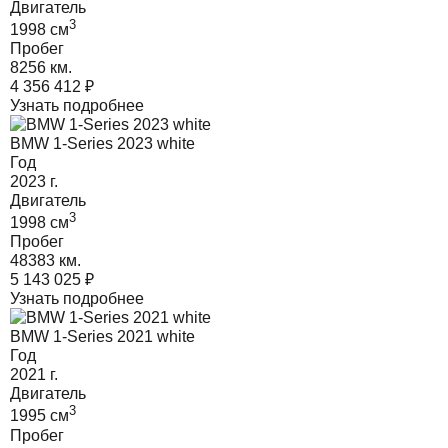
Двигатель
3
1998
cм
Пробег
8256 км.
4 356 412
₽
Узнать подробнее
BMW 1-Series 2023 white
Год
2023
г.
Двигатель
3
1998
cм
Пробег
48383 км.
5 143 025
₽
Узнать подробнее
BMW 1-Series 2021 white
Год
2021
г.
Двигатель
3
1995
cм
Пробег