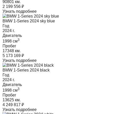
90801 км.
2 199 556
₽
Узнать подробнее
BMW 1-Series 2024 sky blue
Год
2024
г.
Двигатель
3
1998
cм
Пробег
17348 км.
5 173 169
₽
Узнать подробнее
BMW 1-Series 2024 black
Год
2024
г.
Двигатель
3
1998
cм
Пробег
13625 км.
4 249 817
₽
Узнать подробнее