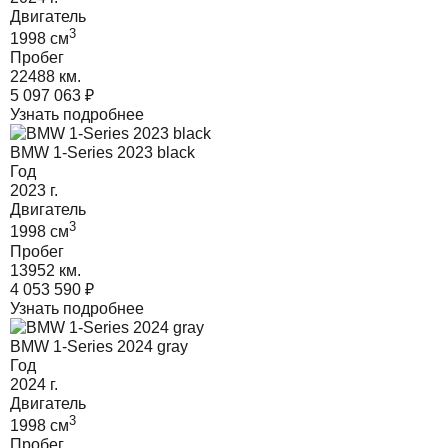
Двигатель
3
1998
cм
Пробег
22488 км.
5 097 063
₽
Узнать подробнее
BMW 1-Series 2023 black
Год
2023
г.
Двигатель
3
1998
cм
Пробег
13952 км.
4 053 590
₽
Узнать подробнее
BMW 1-Series 2024 gray
Год
2024
г.
Двигатель
3
1998
cм
Пробег