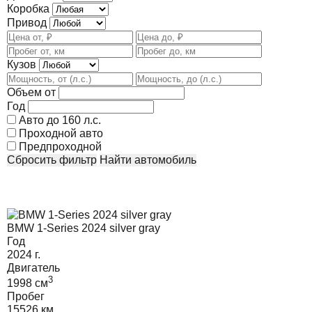
Коробка
Привод
Кузов
Объем от
Год
Авто до 160 л.с.
Проходной авто
Предпроходной
Сбросить фильтр
Найти автомобиль
BMW 1-Series 2024 silver gray
Год
2024
г.
Двигатель
3
1998
cм
Пробег
15526 км.