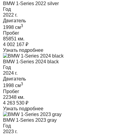
BMW 1-Series 2022 silver
Год
2022
г.
Двигатель
3
1998
cм
Пробег
85851 км.
4 002 167
₽
Узнать подробнее
BMW 1-Series 2024 black
Год
2024
г.
Двигатель
3
1998
cм
Пробег
22348 км.
4 263 530
₽
Узнать подробнее
BMW 1-Series 2023 gray
Год
2023
г.