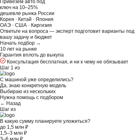
Привезём авто под
ключ на
10–25%
дешевле рынка России
Корея · Китай · Япония
ОАЭ · США · Киргизия
Ответьте на
вопроса — эксперт подготовит варианты под
вашу задачу и бюджет
Начать подбор →
10 лет на рынке
Гарантия вплоть до выкупа
Консультация бесплатная, и ни к чему не обязывает
Шаг 1 из
С машиной уже определились?
Да, знаю конкретную модель
Выбираю из нескольких
Нужна помощь с подбором
← Назад
Шаг
из
В какую сумму планируете уложиться?
до 1,5 млн ₽
1,5–3 млн ₽
3–6 млн ₽