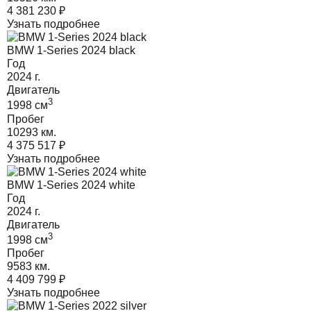
4 381 230
₽
Узнать подробнее
BMW 1-Series 2024 black
Год
2024
г.
Двигатель
3
1998
cм
Пробег
10293 км.
4 375 517
₽
Узнать подробнее
BMW 1-Series 2024 white
Год
2024
г.
Двигатель
3
1998
cм
Пробег
9583 км.
4 409 799
₽
Узнать подробнее