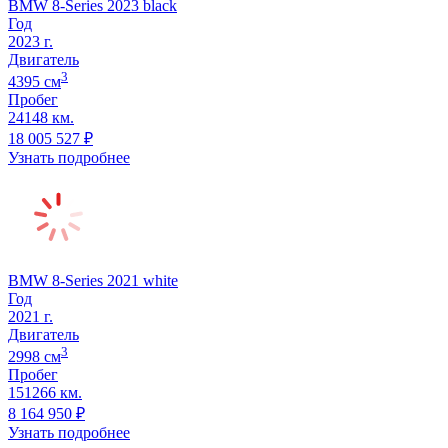
BMW 8-Series 2023 black
Год
2023
г.
Двигатель
3
4395
cм
Пробег
24148 км.
18 005 527
₽
Узнать подробнее
BMW 8-Series 2021 white
Год
2021
г.
Двигатель
3
2998
cм
Пробег
151266 км.
8 164 950
₽
Узнать подробнее