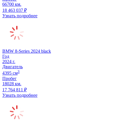
66700 км.
18 463 037
₽
Узнать подробнее
BMW 8-Series 2024 black
Год
2024
г.
Двигатель
3
4395
cм
Пробег
18028 км.
17 764 811
₽
Узнать подробнее