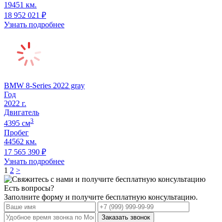
19451 км.
18 952 021
₽
Узнать подробнее
BMW 8-Series 2022 gray
Год
2022
г.
Двигатель
3
4395
cм
Пробег
44562 км.
17 565 390
₽
Узнать подробнее
1
2
>
Есть вопросы?
Заполните форму и получите бесплатную консультацию.
Заказать звонок