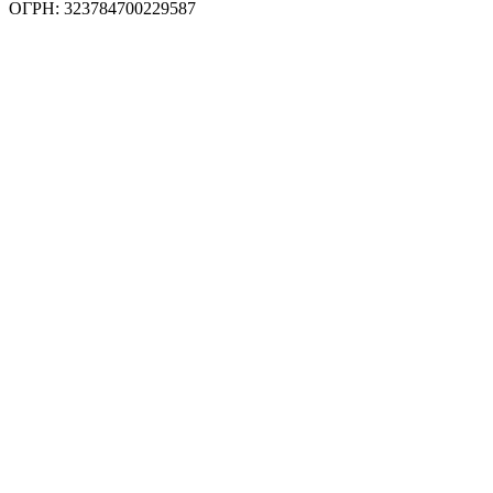
ОГРН: 323784700229587