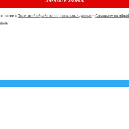
Заказать звонок
ветствии с
Политикой обработки персональных данных
и
Согласием на обраб
риалы