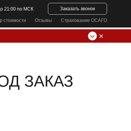
Заказать звонок
до 21:00 по МСК
р стоимости
Отзывы
Страхование ОСАГО
нк от ИП Алексеевских С.В. При любых
ОД ЗАКАЗ