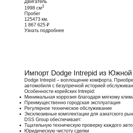
Двигатель
3
1998
cм
Пробег
125473 км.
1 867 625
₽
Узнать подробнее
Импорт Dodge Intrepid из Южной
Dodge Intrepid – воплощение комфорта. Приобре
автомобиля с безупречной историей обслуживан
Особенности корейских Intrepid:
Минимальная коррозия благодаря мягкому клим
Преимущественно городская эксплуатация
Регулярное техническое обслуживание
Эксклюзивные комплектации для азиатского ры
DSS Group обеспечивает:
Тщательную техническую проверку каждого авт
Юридическую чистоту сделки