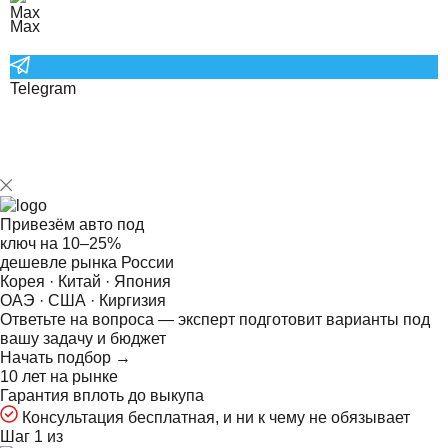
Max
Telegram
Привезём авто под
ключ на
10–25%
дешевле рынка России
Корея · Китай · Япония
ОАЭ · США · Киргизия
Ответьте на
вопроса — эксперт подготовит варианты под
вашу задачу и бюджет
Начать подбор →
10 лет на рынке
Гарантия вплоть до выкупа
Консультация бесплатная, и ни к чему не обязывает
Шаг 1 из