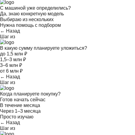
С машиной уже определились?
Да, знаю конкретную модель
Выбираю из нескольких
Нужна помощь с подбором
← Назад
Шаг
из
В какую сумму планируете уложиться?
до 1,5 млн ₽
1,5–3 млн ₽
3–6 млн ₽
от 6 млн ₽
← Назад
Шаг
из
Когда планируете покупку?
Готов начать сейчас
В течение месяца
Через 1–3 месяца
Просто изучаю
← Назад
Шаг
из