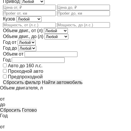
Привод
Кузов
Объем двиг., от (л)
Объем двиг., до (л)
Год от
Год до
Объем от
Год
Авто до 160 л.с.
Проходной авто
Предпроходной
Сбросить фильтр
Найти автомобиль
Объем двигателя, л
от
до
Сбросить
Готово
Год
от