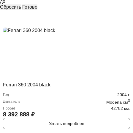
до
Сбросить
Готово
Ferrari 360 2004 black
2004
г.
Год
3
Двигатель
Modena
cм
42782 км.
Пробег
8 392 888
₽
Узнать подробнее