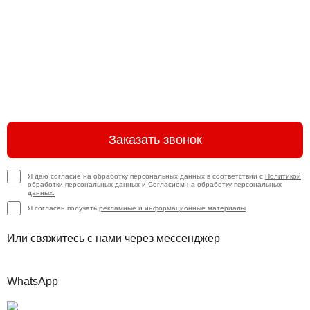
Заказать звонок
Я даю согласие на обработку персональных данных в соответствии с
Политикой
обработки персональных данных
и
Согласием на обработку персональных
данных.
Я согласен получать
рекламные и информационные материалы
Или свяжитесь с нами через мессенджер
WhatsApp