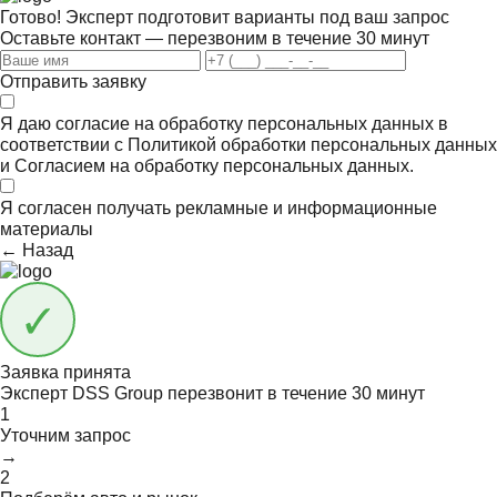
Готово! Эксперт подготовит варианты под ваш запрос
Оставьте контакт — перезвоним в течение 30 минут
Отправить заявку
Я даю согласие на обработку персональных данных в
соответствии с
Политикой обработки персональных данных
и
Согласием на обработку персональных данных.
Я согласен получать
рекламные и информационные
материалы
← Назад
Заявка принята
Эксперт DSS Group перезвонит в течение
30 минут
1
Уточним запрос
→
2