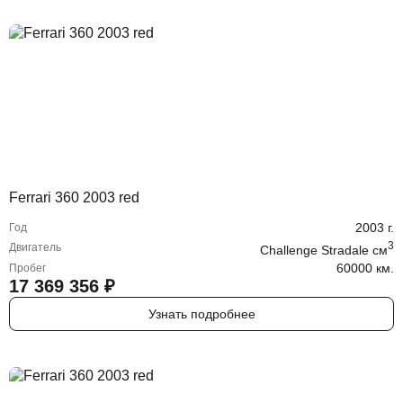
Ferrari 360 2003 red
2003
г.
Год
3
Двигатель
Challenge Stradale
cм
60000 км.
Пробег
17 369 356
₽
Узнать подробнее