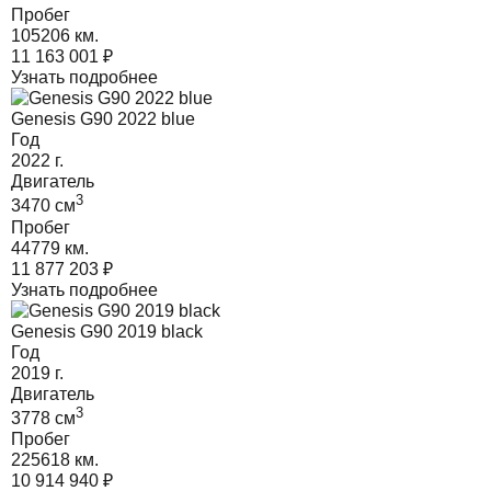
Пробег
105206 км.
11 163 001
₽
Узнать подробнее
Genesis G90 2022 blue
Год
2022
г.
Двигатель
3
3470
cм
Пробег
44779 км.
11 877 203
₽
Узнать подробнее
Genesis G90 2019 black
Год
2019
г.
Двигатель
3
3778
cм
Пробег
225618 км.
10 914 940
₽