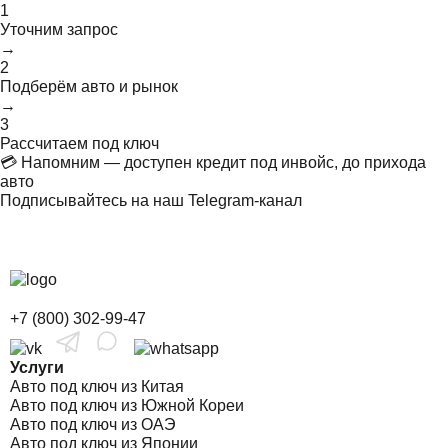
1
Уточним запрос
→
2
Подберём авто и рынок
→
3
Рассчитаем под ключ
💳 Напомним — доступен кредит под инвойс, до прихода
авто
Подписывайтесь на наш Telegram-канал
+7 (800) 302-99-47
Услуги
Авто под ключ из Китая
Авто под ключ из Южной Кореи
Авто под ключ из ОАЭ
Авто под ключ из Японии