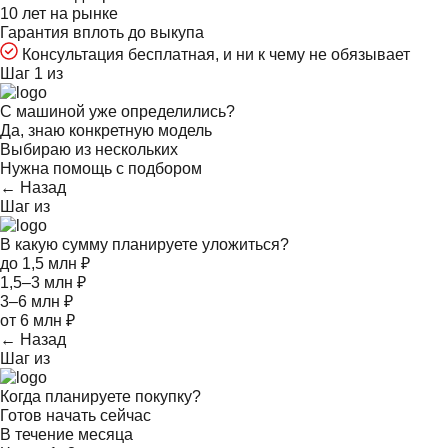
10 лет на рынке
Гарантия вплоть до выкупа
Консультация бесплатная, и ни к чему не обязывает
Шаг 1 из
С машиной уже определились?
Да, знаю конкретную модель
Выбираю из нескольких
Нужна помощь с подбором
← Назад
Шаг
из
В какую сумму планируете уложиться?
до 1,5 млн ₽
1,5–3 млн ₽
3–6 млн ₽
от 6 млн ₽
← Назад
Шаг
из
Когда планируете покупку?
Готов начать сейчас
В течение месяца