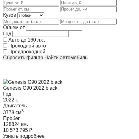
Кузов
Объем от
Год
Авто до 160 л.с.
Проходной авто
Предпроходной
Сбросить фильтр
Найти автомобиль
Genesis G90 2022 black
Год
2022
г.
Двигатель
3
3778
cм
Пробег
128824 км.
10 573 795
₽
Узнать подробнее