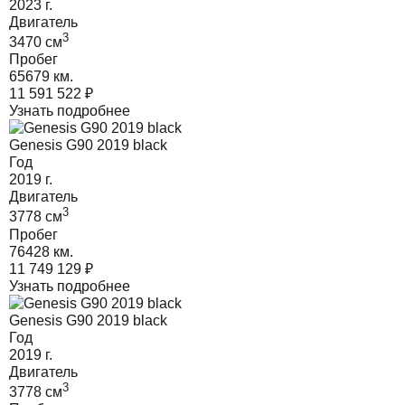
2023
г.
Двигатель
3
3470
cм
Пробег
65679 км.
11 591 522
₽
Узнать подробнее
Genesis G90 2019 black
Год
2019
г.
Двигатель
3
3778
cм
Пробег
76428 км.
11 749 129
₽
Узнать подробнее
Genesis G90 2019 black
Год
2019
г.
Двигатель
3
3778
cм