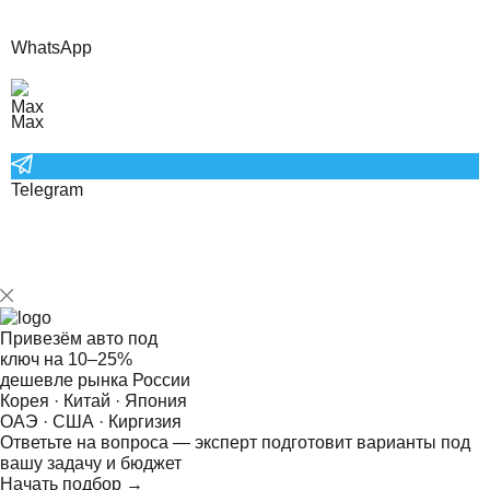
WhatsApp
Max
Telegram
Привезём авто под
ключ на
10–25%
дешевле рынка России
Корея · Китай · Япония
ОАЭ · США · Киргизия
Ответьте на
вопроса — эксперт подготовит варианты под
вашу задачу и бюджет
Начать подбор →