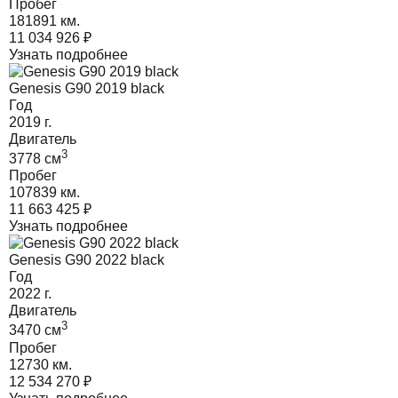
Пробег
181891 км.
11 034 926
₽
Узнать подробнее
Genesis G90 2019 black
Год
2019
г.
Двигатель
3
3778
cм
Пробег
107839 км.
11 663 425
₽
Узнать подробнее
Genesis G90 2022 black
Год
2022
г.
Двигатель
3
3470
cм
Пробег
12730 км.
12 534 270
₽