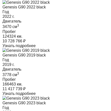
Genesis G90 2022 black
Год
2022
г.
Двигатель
3
3470
cм
Пробег
124324 км.
10 728 766
₽
Узнать подробнее
Genesis G90 2019 black
Год
2019
г.
Двигатель
3
3778
cм
Пробег
166463 км.
11 417 739
₽
Узнать подробнее
Genesis G90 2023 black
Год