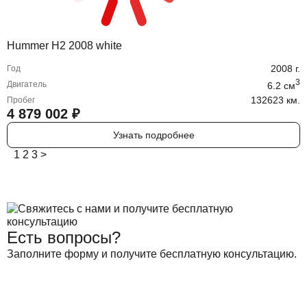
Hummer H2 2008 white
2008
г.
Год
3
Двигатель
6.2
cм
132623 км.
Пробег
4 879 002
₽
Узнать подробнее
1
2
3
>
Есть вопросы?
Заполните форму и получите бесплатную консультацию.