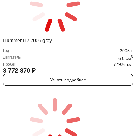
Hummer H2 2005 gray
2005
г.
Год
3
Двигатель
6.0
cм
77926 км.
Пробег
3 772 870
₽
Узнать подробнее