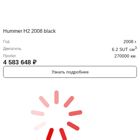
Hummer H2 2008 black
2008
г.
Год
3
Двигатель
6.2 SUT
cм
270000 км.
Пробег
4 583 648
₽
Узнать подробнее