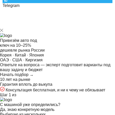
Telegram
Привезём авто под
ключ на
10–25%
дешевле рынка России
Корея · Китай · Япония
ОАЭ · США · Киргизия
Ответьте на
вопроса — эксперт подготовит варианты под
вашу задачу и бюджет
Начать подбор →
10 лет на рынке
Гарантия вплоть до выкупа
Консультация бесплатная, и ни к чему не обязывает
Шаг 1 из
С машиной уже определились?
Да, знаю конкретную модель
Выбираю из нескольких