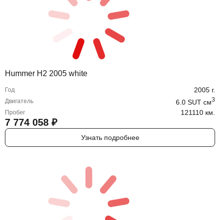
Hummer H2 2005 white
2005
г.
Год
3
Двигатель
6.0 SUT
cм
121110 км.
Пробег
7 774 058
₽
Узнать подробнее