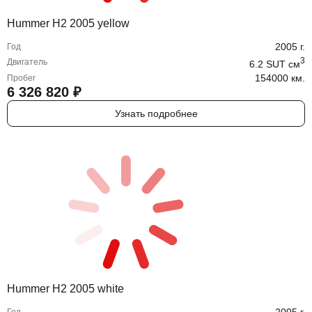
Hummer H2 2005 yellow
2005
г.
Год
3
Двигатель
6.2 SUT
cм
154000 км.
Пробег
6 326 820
₽
Узнать подробнее
Hummer H2 2005 white