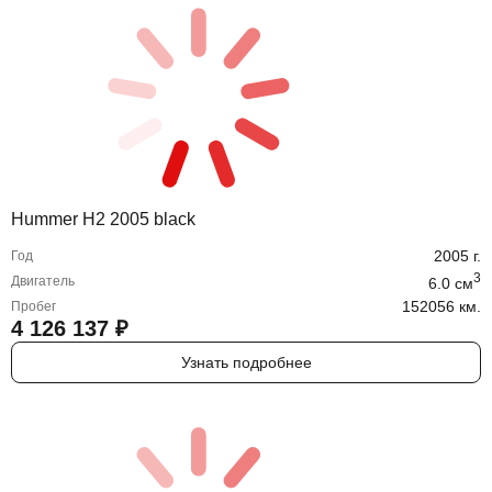
Hummer H2 2005 black
2005
г.
Год
3
Двигатель
6.0
cм
152056 км.
Пробег
4 126 137
₽
Узнать подробнее