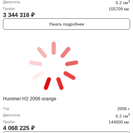
3
Двигатель
6.2
cм
155709 км.
Пробег
3 344 316
₽
Узнать подробнее
Hummer H2 2006 orange
2006
г.
Год
3
Двигатель
6.2
cм
144000 км.
Пробег
4 068 225
₽