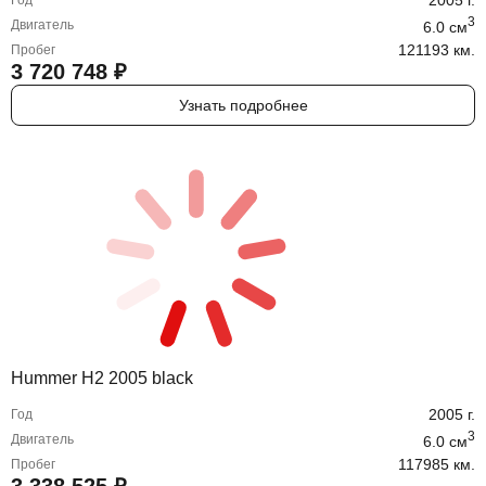
2005
г.
Год
3
Двигатель
6.0
cм
121193 км.
Пробег
3 720 748
₽
Узнать подробнее
Hummer H2 2005 black
2005
г.
Год
3
Двигатель
6.0
cм
117985 км.
Пробег
3 338 525
₽