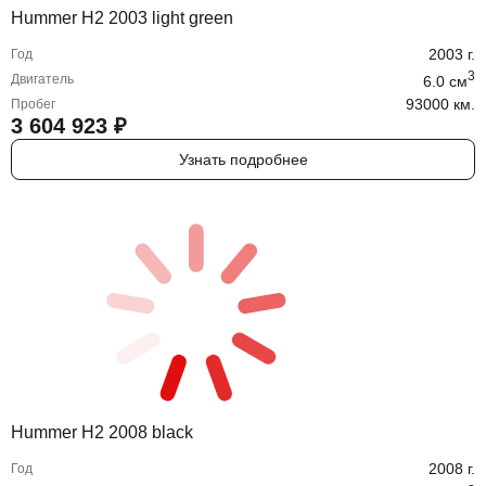
Hummer H2 2003 light green
2003
г.
Год
3
Двигатель
6.0
cм
93000 км.
Пробег
3 604 923
₽
Узнать подробнее
Hummer H2 2008 black
2008
г.
Год