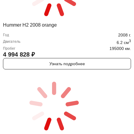
Hummer H2 2008 orange
2008
г.
Год
3
Двигатель
6.2
cм
195000 км.
Пробег
4 994 828
₽
Узнать подробнее