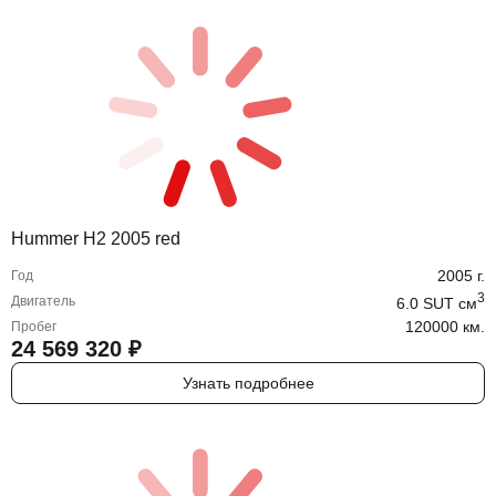
Hummer H2 2005 red
2005
г.
Год
3
Двигатель
6.0 SUT
cм
120000 км.
Пробег
24 569 320
₽
Узнать подробнее