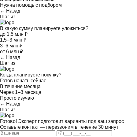
Нужна помощь с подбором
← Назад
Шаг
из
В какую сумму планируете уложиться?
до 1,5 млн ₽
1,5–3 млн ₽
3–6 млн ₽
от 6 млн ₽
← Назад
Шаг
из
Когда планируете покупку?
Готов начать сейчас
В течение месяца
Через 1–3 месяца
Просто изучаю
← Назад
Шаг
из
Готово! Эксперт подготовит варианты под ваш запрос
Оставьте контакт — перезвоним в течение 30 минут