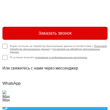
Заказать звонок
Я даю согласие на обработку персональных данных в соответствии с
Политикой
обработки персональных данных
и
Согласием на обработку персональных
данных.
Я согласен получать
рекламные и информационные материалы
Или свяжитесь с нами через мессенджер
WhatsApp
Max