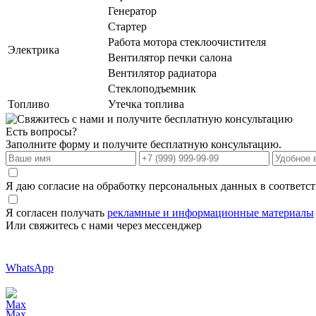
Генератор
Стартер
Работа мотора стеклоочистителя
Электрика
Вентилятор печки салона
Вентилятор радиатора
Стеклоподъемник
Топливо
Утечка топлива
Есть вопросы?
Заполните форму и получите бесплатную консультацию.
Я даю согласие на обработку персональных данных в соответс
Я согласен получать
рекламные и информационные материалы
Или свяжитесь с нами через мессенджер
WhatsApp
Max