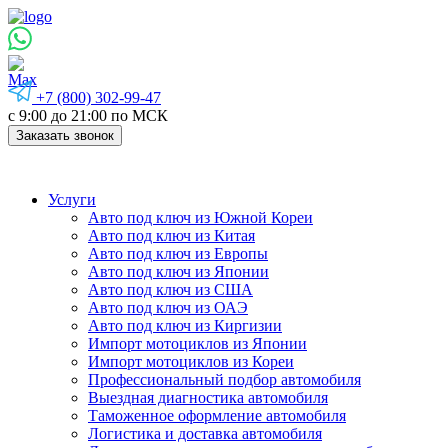
+7 (800) 302-99-47
с 9:00 до 21:00 по МСК
Заказать звонок
Услуги
Авто под ключ из Южной Кореи
Авто под ключ из Китая
Авто под ключ из Европы
Авто под ключ из Японии
Авто под ключ из США
Авто под ключ из ОАЭ
Авто под ключ из Киргизии
Импорт мотоциклов из Японии
Импорт мотоциклов из Кореи
Профессиональный подбор автомобиля
Выездная диагностика автомобиля
Таможенное оформление автомобиля
Логистика и доставка автомобиля