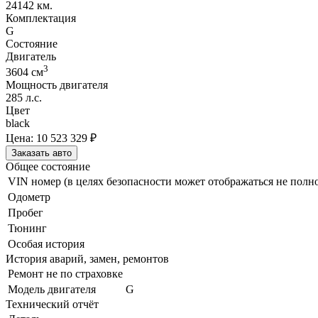
24142 км.
Комплектация
G
Состояние
Двигатель
3
3604
cм
Мощность двигателя
285
л.с.
Цвет
black
Цена:
10 523 329
₽
Заказать авто
Общее состояние
VIN номер (в целях безопасности может отображаться не полн
Одометр
Пробег
Тюнинг
Особая история
История аварий, замен, ремонтов
Ремонт не по страховке
Модель двигателя
G
Технический отчёт