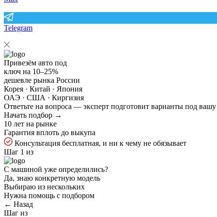
Telegram
Привезём авто под
ключ на
10–25%
дешевле рынка России
Корея · Китай · Япония
ОАЭ · США · Киргизия
Ответьте на
вопроса — эксперт подготовит варианты под вашу
Начать подбор →
10 лет на рынке
Гарантия вплоть до выкупа
Консультация бесплатная, и ни к чему не обязывает
Шаг 1 из
С машиной уже определились?
Да, знаю конкретную модель
Выбираю из нескольких
Нужна помощь с подбором
← Назад
Шаг
из