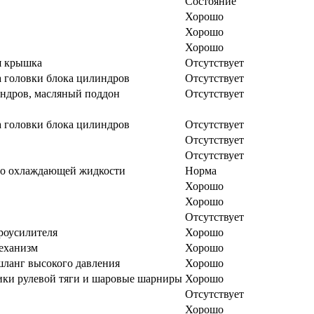
Состояние
Хорошо
Хорошо
Хорошо
я крышка
Отсутствует
 головки блока цилиндров
Отсутствует
ндров, масляный поддон
Отсутствует
 головки блока цилиндров
Отсутствует
Отсутствует
Отсутствует
во охлаждающей жидкости
Норма
Хорошо
Хорошо
Отсутствует
роусилителя
Хорошо
еханизм
Хорошо
ланг высокого давления
Хорошо
ки рулевой тяги и шаровые шарниры
Хорошо
Отсутствует
Хорошо