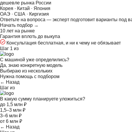
дешевле рынка России
Корея · Китай · Япония
ОАЭ · США · Киргизия
Ответьте на
вопроса — эксперт подготовит варианты под в
Начать подбор →
10 лет на рынке
Гарантия вплоть до выкупа
Консультация бесплатная, и ни к чему не обязывает
Шаг 1 из
С машиной уже определились?
Да, знаю конкретную модель
Выбираю из нескольких
Нужна помощь с подбором
← Назад
Шаг
из
В какую сумму планируете уложиться?
до 1,5 млн ₽
1,5–3 млн ₽
3–6 млн ₽
от 6 млн ₽
← Назад