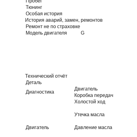
Пробег
Тюнинг
Особая история
История аварий, замен, ремонтов
Ремонт не по страховке
Модель двигателя
G
Технический отчёт
Деталь
Двигатель
Диагностика
Коробка передач
Холостой ход
Утечка масла
Двигатель
Давление масла