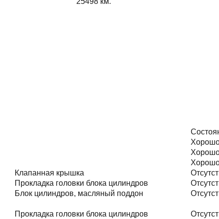
25498
км.
Состоя
Хорош
Хорош
Хорош
Клапанная крышка
Отсутст
Прокладка головки блока цилиндров
Отсутст
Блок цилиндров, масляный поддон
Отсутст
Прокладка головки блока цилиндров
Отсутст