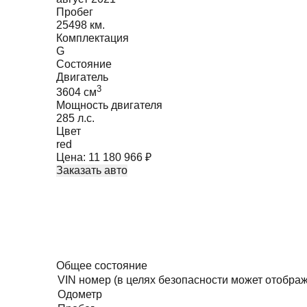
Пробег
25498 км.
Комплектация
G
Состояние
Двигатель
3
3604
cм
Мощность двигателя
285
л.с.
Цвет
red
Цена:
11 180 966
₽
Заказать авто
Общее состояние
VIN номер (в целях безопасности может отобра
Одометр