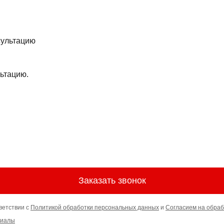
ьтацию.
Заказать звонок
ветствии с
Политикой обработки персональных данных
и
Согласием на обраб
риалы