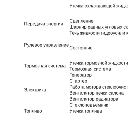
Утечка охлаждающей жидк
Сцепление
Передача энергии
Шарнир равных угловых ск
Течь жидкости гидроусилит
Рулевое управление
Состояние
Утечка тормозной жидкости
Тормозная система
Тормозная система
Генератор
Стартер
Работа мотора стеклоочис
Электрика
Вентилятор печки салона
Вентилятор радиатора
Стеклоподъемник
Топливо
Утечка топлива