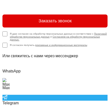
Заказать звонок
Я даю согласие на обработку персональных данных в соответствии с
Политикой
обработки персональных данных
и
Согласием на обработку персональных
данных.
Я согласен получать
рекламные и информационные материалы
Или свяжитесь с нами через мессенджер
WhatsApp
Max
Telegram