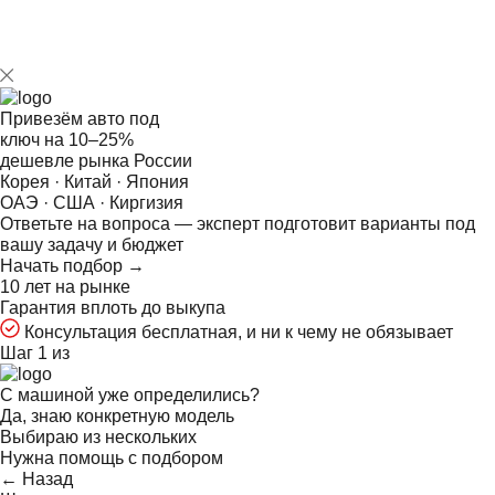
Привезём авто под
ключ на
10–25%
дешевле рынка России
Корея · Китай · Япония
ОАЭ · США · Киргизия
Ответьте на
вопроса — эксперт подготовит варианты под
вашу задачу и бюджет
Начать подбор →
10 лет на рынке
Гарантия вплоть до выкупа
Консультация бесплатная, и ни к чему не обязывает
Шаг 1 из
С машиной уже определились?
Да, знаю конкретную модель
Выбираю из нескольких
Нужна помощь с подбором
← Назад