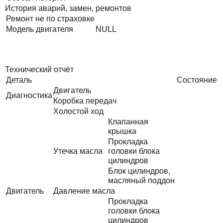
История аварий, замен, ремонтов
Ремонт не по страховке
Модель двигателя
NULL
Технический отчёт
Деталь
Состояние
Двигатель
Диагностика
Коробка передач
Холостой ход
Клапанная
крышка
Прокладка
Утечка масла
головки блока
цилиндров
Блок цилиндров,
масляный поддон
Двигатель
Давление масла
Прокладка
головки блока
цилиндров