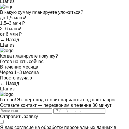
Шаг
из
В какую сумму планируете уложиться?
до 1,5 млн ₽
1,5–3 млн ₽
3–6 млн ₽
от 6 млн ₽
← Назад
Шаг
из
Когда планируете покупку?
Готов начать сейчас
В течение месяца
Через 1–3 месяца
Просто изучаю
← Назад
Шаг
из
Готово! Эксперт подготовит варианты под ваш запрос
Оставьте контакт — перезвоним в течение 30 минут
Отправить заявку
Я даю согласие на обработку персональных данных в