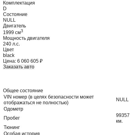
Комплектация
D
Состояние
NULL
Двигатель
3
1999
cм
Мощность двигателя
240
л.с.
Цвет
black
Цена:
6 060 605
₽
Заказать авто
Общее состояние
VIN номер (в целях безопасности может
NULL
отображаться не полностью)
Одометр
99357
Пробег
км.
Тюнинг
Особая история