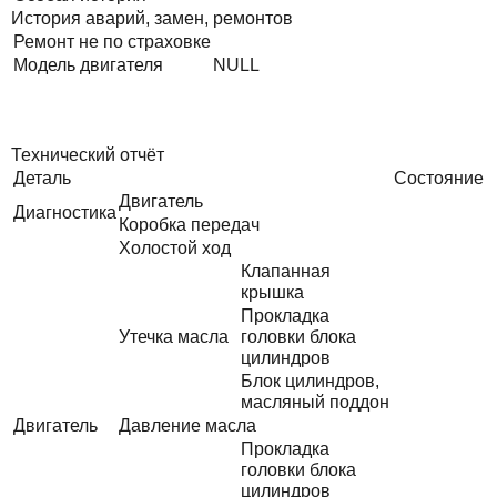
История аварий, замен, ремонтов
Ремонт не по страховке
Модель двигателя
NULL
Технический отчёт
Деталь
Состояние
Двигатель
Диагностика
Коробка передач
Холостой ход
Клапанная
крышка
Прокладка
Утечка масла
головки блока
цилиндров
Блок цилиндров,
масляный поддон
Двигатель
Давление масла
Прокладка
головки блока
цилиндров