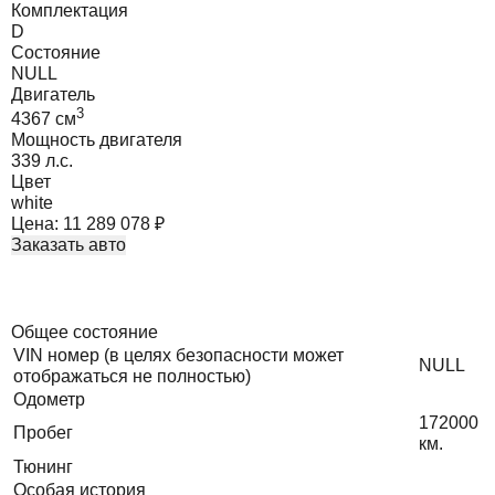
Комплектация
D
Состояние
NULL
Двигатель
3
4367
cм
Мощность двигателя
339
л.с.
Цвет
white
Цена:
11 289 078
₽
Заказать авто
Общее состояние
VIN номер (в целях безопасности может
NULL
отображаться не полностью)
Одометр
172000
Пробег
км.
Тюнинг
Особая история