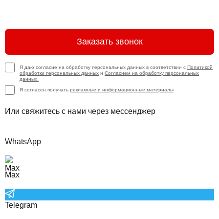
Заказать звонок
Я даю согласие на обработку персональных данных в соответствии с
Политикой
обработки персональных данных
и
Согласием на обработку персональных
данных.
Я согласен получать
рекламные и информационные материалы
Или свяжитесь с нами через мессенджер
WhatsApp
Max
Telegram