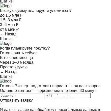
Шаг
из
В какую сумму планируете уложиться?
до 1,5 млн ₽
1,5–3 млн ₽
3–6 млн ₽
от 6 млн ₽
← Назад
Шаг
из
Когда планируете покупку?
Готов начать сейчас
В течение месяца
Через 1–3 месяца
Просто изучаю
← Назад
Шаг
из
Готово! Эксперт подготовит варианты под ваш запрос
Оставьте контакт — перезвоним в течение 30 минут
Отправить заявку
Я даю согласие на обработку персональных данных в