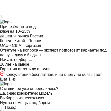
Привезём авто под
ключ на
10–25%
дешевле рынка России
Корея · Китай · Япония
ОАЭ · США · Киргизия
Ответьте на
вопроса — эксперт подготовит варианты под
вашу задачу и бюджет
Начать подбор →
10 лет на рынке
Гарантия вплоть до выкупа
Консультация бесплатная, и ни к чему не обязывает
Шаг 1 из
С машиной уже определились?
Да, знаю конкретную модель
Выбираю из нескольких
Нужна помощь с подбором
← Назад