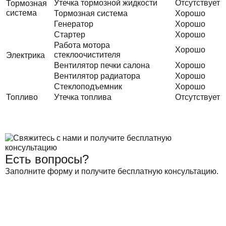
Утечка тормозной жидкости
Отсутствует
Тормозная
система
Тормозная система
Хорошо
Генератор
Хорошо
Стартер
Хорошо
Работа мотора
Хорошо
стеклоочистителя
Электрика
Вентилятор печки салона
Хорошо
Вентилятор радиатора
Хорошо
Стеклоподъемник
Хорошо
Топливо
Утечка топлива
Отсутствует
Есть вопросы?
Заполните форму и получите бесплатную консультацию.