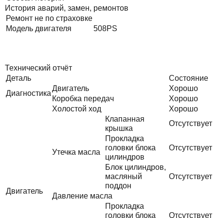
История аварий, замен, ремонтов
Ремонт не по страховке
Модель двигателя
508PS
Технический отчёт
Деталь
Состояние
Двигатель
Хорошо
Диагностика
Коробка передач
Хорошо
Холостой ход
Хорошо
Клапанная
Отсутствует
крышка
Прокладка
головки блока
Отсутствует
Утечка масла
цилиндров
Блок цилиндров,
масляный
Отсутствует
поддон
Двигатель
Давление масла
Прокладка
головки блока
Отсутствует