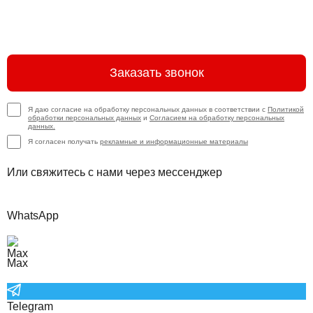
Заказать звонок
Я даю согласие на обработку персональных данных в соответствии с
Политикой
обработки персональных данных
и
Согласием на обработку персональных
данных.
Я согласен получать
рекламные и информационные материалы
Или свяжитесь с нами через мессенджер
WhatsApp
Max
Telegram