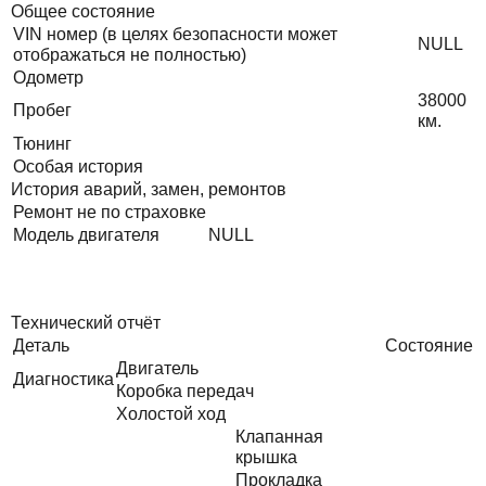
Общее состояние
VIN номер (в целях безопасности может
NULL
отображаться не полностью)
Одометр
38000
Пробег
км.
Тюнинг
Особая история
История аварий, замен, ремонтов
Ремонт не по страховке
Модель двигателя
NULL
Технический отчёт
Деталь
Состояние
Двигатель
Диагностика
Коробка передач
Холостой ход
Клапанная
крышка
Прокладка