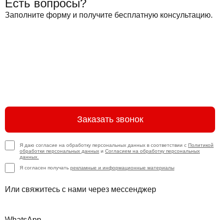
Есть вопросы?
Заполните форму и получите бесплатную консультацию.
Заказать звонок
Я даю согласие на обработку персональных данных в соответствии с
Политикой
обработки персональных данных
и
Согласием на обработку персональных
данных.
Я согласен получать
рекламные и информационные материалы
Или свяжитесь с нами через мессенджер
WhatsApp