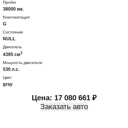
Пробег
38000 км.
Комплектация
G
Состояние
NULL
Двигатель
3
4395
cм
Мощность двигателя
530
л.с.
Цвет
gray
Цена:
17 080 661
₽
Заказать авто