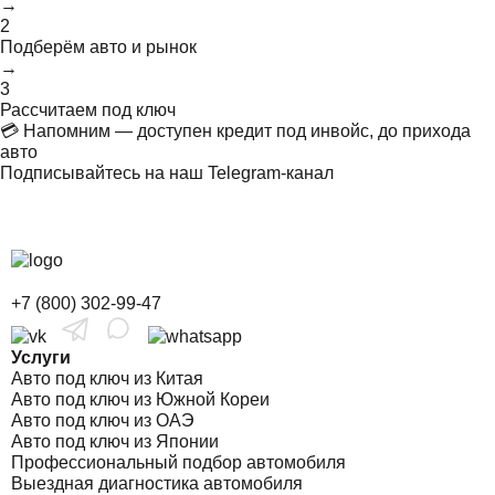
→
2
Подберём авто и рынок
→
3
Рассчитаем под ключ
💳 Напомним — доступен кредит под инвойс, до прихода
авто
Подписывайтесь на наш Telegram-канал
+7 (800) 302-99-47
Услуги
Авто под ключ из Китая
Авто под ключ из Южной Кореи
Авто под ключ из ОАЭ
Авто под ключ из Японии
Профессиональный подбор автомобиля
Выездная диагностика автомобиля