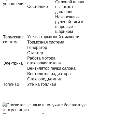
Силовой шланг
управление
Состояние
высокого
давления
Наконечники
рулевой тяги и
шаровые
шарниры
Утечка тормозной жидкости
Тормозная
система
Тормозная система
Генератор
Стартер
Работа мотора
стеклоочистителя
Электрика
Вентилятор печки салона
Вентилятор радиатора
Стеклоподъемник
Топливо
Утечка топлива