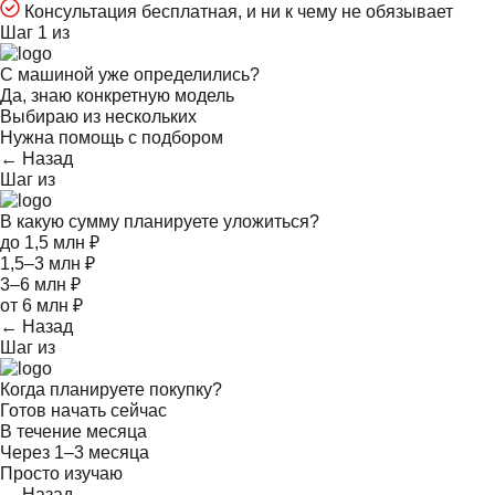
Консультация бесплатная, и ни к чему не обязывает
Шаг 1 из
С машиной уже определились?
Да, знаю конкретную модель
Выбираю из нескольких
Нужна помощь с подбором
← Назад
Шаг
из
В какую сумму планируете уложиться?
до 1,5 млн ₽
1,5–3 млн ₽
3–6 млн ₽
от 6 млн ₽
← Назад
Шаг
из
Когда планируете покупку?
Готов начать сейчас
В течение месяца
Через 1–3 месяца
Просто изучаю
← Назад