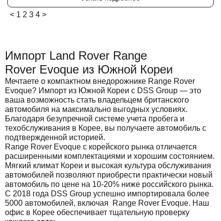
<
1
2
3
4
>
Импорт Land Rover Range
Rover Evoque из Южной Кореи
Мечтаете о компактном внедорожнике Range Rover
Evoque? Импорт из Южной Кореи с DSS Group — это
ваша возможность стать владельцем британского
автомобиля на максимально выгодных условиях.
Благодаря безупречной системе учета пробега и
техобслуживания в Корее, вы получаете автомобиль с
подтвержденной историей.
Range Rover Evoque с корейского рынка отличается
расширенными комплектациями и хорошим состоянием.
Мягкий климат Кореи и высокая культура обслуживания
автомобилей позволяют приобрести практически новый
автомобиль по цене на 10-20% ниже российского рынка.
С 2018 года DSS Group успешно импортировала более
5000 автомобилей, включая Range Rover Evoque. Наш
офис в Корее обеспечивает тщательную проверку