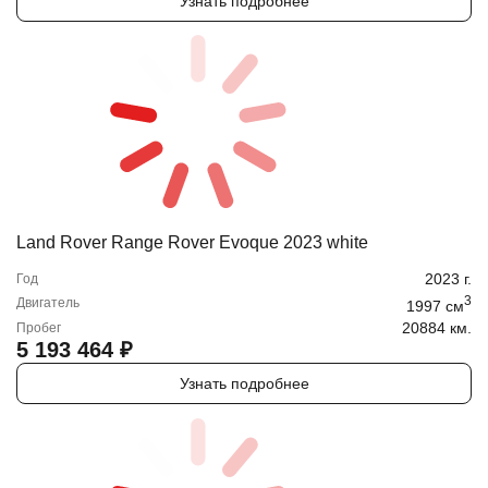
Узнать подробнее
Land Rover Range Rover Evoque 2023 white
2023
г.
Год
3
Двигатель
1997
cм
20884 км.
Пробег
5 193 464
₽
Узнать подробнее