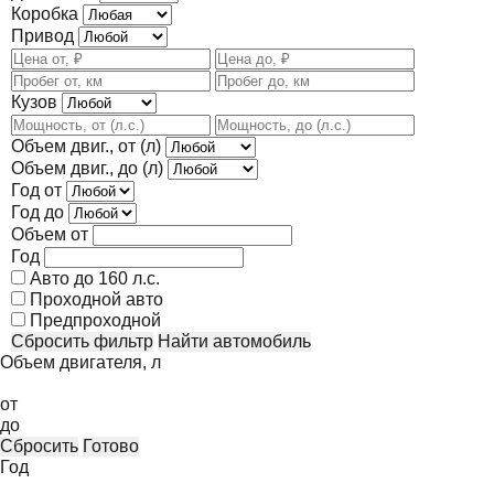
Коробка
Привод
Кузов
Объем двиг., от (л)
Объем двиг., до (л)
Год от
Год до
Объем от
Год
Авто до 160 л.с.
Проходной авто
Предпроходной
Сбросить фильтр
Найти автомобиль
Объем двигателя, л
от
до
Сбросить
Готово
Год