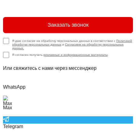
Заказать звонок
Я даю согласие на обработку персональных данных в соответствии с
Политикой
обработки персональных данных
и
Согласием на обработку персональных
данных.
Я согласен получать
рекламные и информационные материалы
Или свяжитесь с нами через мессенджер
WhatsApp
Max
Telegram