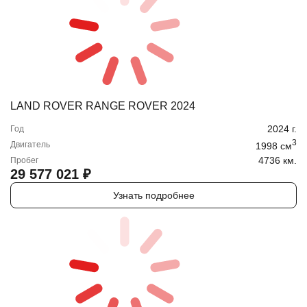
LAND ROVER RANGE ROVER 2024
2024
г.
Год
3
Двигатель
1998
cм
4736 км.
Пробег
29 577 021
₽
Узнать подробнее