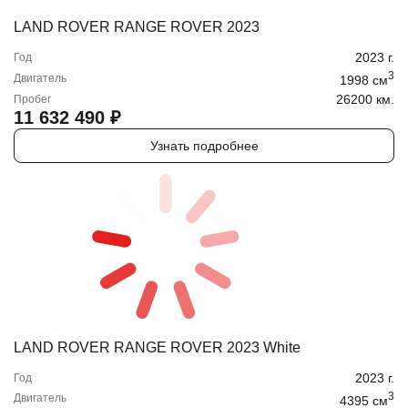
LAND ROVER RANGE ROVER 2023
2023
г.
Год
3
Двигатель
1998
cм
26200 км.
Пробег
11 632 490
₽
Узнать подробнее
LAND ROVER RANGE ROVER 2023 White
2023
г.
Год
3
Двигатель
4395
cм