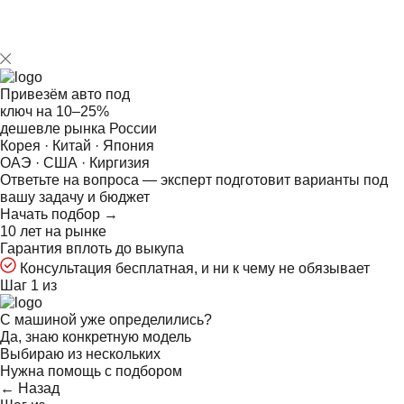
Привезём авто под
ключ на
10–25%
дешевле рынка России
Корея · Китай · Япония
ОАЭ · США · Киргизия
Ответьте на
вопроса — эксперт подготовит варианты под
вашу задачу и бюджет
Начать подбор →
10 лет на рынке
Гарантия вплоть до выкупа
Консультация бесплатная, и ни к чему не обязывает
Шаг 1 из
С машиной уже определились?
Да, знаю конкретную модель
Выбираю из нескольких
Нужна помощь с подбором
← Назад