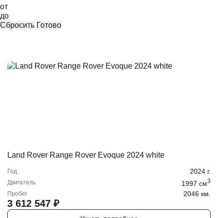
от
до
Сбросить
Готово
Land Rover Range Rover Evoque 2024 white
2024
г.
Год
3
Двигатель
1997
cм
2046 км.
Пробег
3 612 547
₽