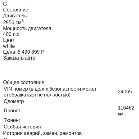
G
Состояние
Двигатель
3
2956
cм
Мощность двигателя
400
л.с.
Цвет
white
Цена:
8 490 899
₽
Заказать авто
Общее состояние
VIN номер (в целях безопасности может
34065
отображаться не полностью)
Одометр
116462
Пробег
км.
Тюнинг
Особая история
История аварий, замен, ремонтов