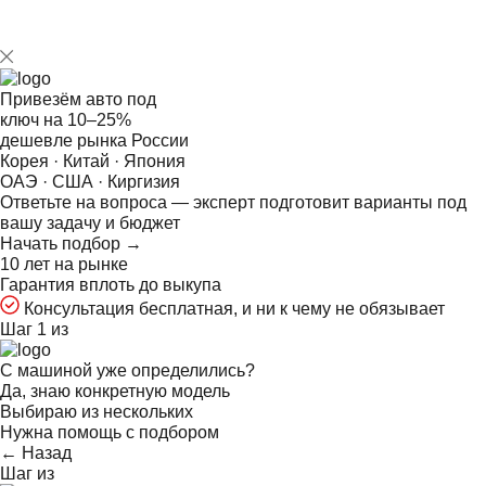
Привезём авто под
ключ на
10–25%
дешевле рынка России
Корея · Китай · Япония
ОАЭ · США · Киргизия
Ответьте на
вопроса — эксперт подготовит варианты под
вашу задачу и бюджет
Начать подбор →
10 лет на рынке
Гарантия вплоть до выкупа
Консультация бесплатная, и ни к чему не обязывает
Шаг 1 из
С машиной уже определились?
Да, знаю конкретную модель
Выбираю из нескольких
Нужна помощь с подбором
← Назад
Шаг
из