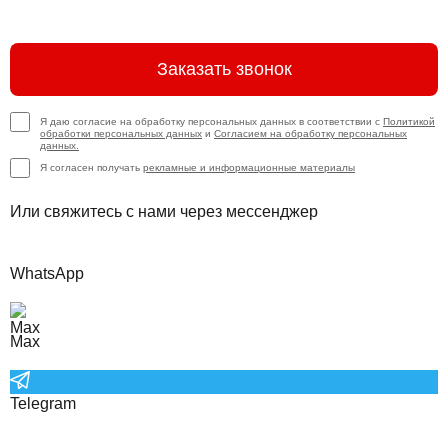
Заказать звонок
Я даю согласие на обработку персональных данных в соответствии с
Политикой
обработки персональных данных
и
Согласием на обработку персональных
данных.
Я согласен получать
рекламные и информационные материалы
Или свяжитесь с нами через мессенджер
WhatsApp
Max
Telegram