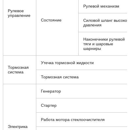
Рулевой механизм
Рулевое
управление
Состояние
Силовой шланг высоког
давления
Наконечники рулевой
тяги и шаровые
шарниры
Утечка тормозной жидкости
Тормозная
система
Тормозная система
Генератор
Стартер
Работа мотора стеклоочистителя
Электрика