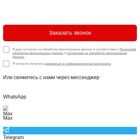
Заказать звонок
Я даю согласие на обработку персональных данных в соответствии с
Политикой
обработки персональных данных
и
Согласием на обработку персональных
данных.
Я согласен получать
рекламные и информационные материалы
Или свяжитесь с нами через мессенджер
WhatsApp
Max
Telegram