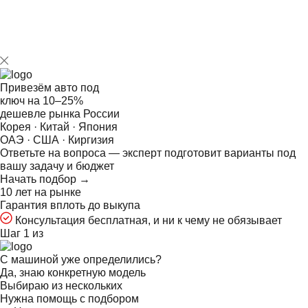
Привезём авто под
ключ на
10–25%
дешевле рынка России
Корея · Китай · Япония
ОАЭ · США · Киргизия
Ответьте на
вопроса — эксперт подготовит варианты под
вашу задачу и бюджет
Начать подбор →
10 лет на рынке
Гарантия вплоть до выкупа
Консультация бесплатная, и ни к чему не обязывает
Шаг 1 из
С машиной уже определились?
Да, знаю конкретную модель
Выбираю из нескольких
Нужна помощь с подбором