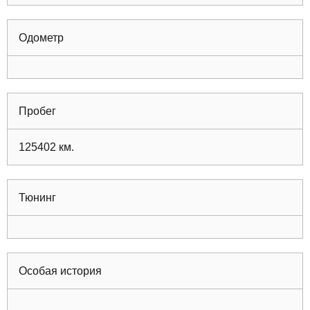
Одометр
Пробег
125402
км.
Тюнинг
Особая история