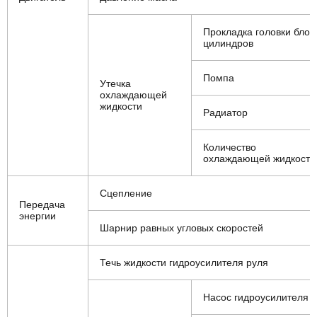
Прокладка головки блок
цилиндров
Помпа
Утечка
охлаждающей
жидкости
Радиатор
Количество
охлаждающей жидкости
Сцепление
Передача
энергии
Шарнир равных угловых скоростей
Течь жидкости гидроусилителя руля
Насос гидроусилителя