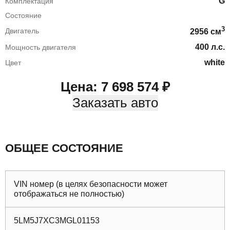
G
Комплектация
Состояние
3
Двигатель
2956
cм
400
л.с.
Мощность двигателя
white
Цвет
Цена:
7 698 574
₽
Заказать авто
ОБЩЕЕ СОСТОЯНИЕ
VIN номер (в целях безопасности может
отображаться не полностью)
5LM5J7XC3MGL01153