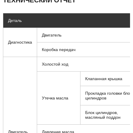
ТЕХНИЧЕСКИЙ ОТЧЁТ
Деталь
Двигатель
Диагностика
Коробка передач
Холостой ход
Клапанная крышка
Прокладка головки блок
Утечка масла
цилиндров
Блок цилиндров,
масляный поддон
Двигатель
Давление масла