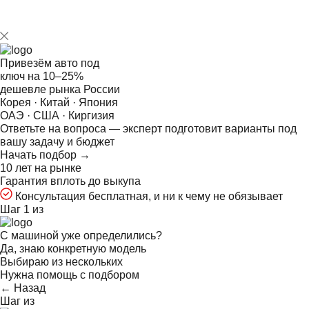
Привезём авто под
ключ на
10–25%
дешевле рынка России
Корея · Китай · Япония
ОАЭ · США · Киргизия
Ответьте на
вопроса — эксперт подготовит варианты под
вашу задачу и бюджет
Начать подбор →
10 лет на рынке
Гарантия вплоть до выкупа
Консультация бесплатная, и ни к чему не обязывает
Шаг 1 из
С машиной уже определились?
Да, знаю конкретную модель
Выбираю из нескольких
Нужна помощь с подбором
← Назад
Шаг
из