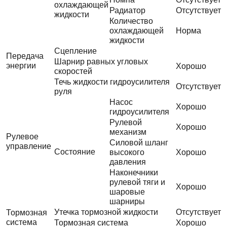
охлаждающей
Радиатор
Отсутствует
жидкости
Количество
охлаждающей
Норма
жидкости
Сцепление
Передача
Шарнир равных угловых
энергии
Хорошо
скоростей
Течь жидкости гидроусилителя
Отсутствует
руля
Насос
Хорошо
гидроусилителя
Рулевой
Хорошо
механизм
Рулевое
Силовой шланг
управление
Состояние
высокого
Хорошо
давления
Наконечники
рулевой тяги и
Хорошо
шаровые
шарниры
Утечка тормозной жидкости
Отсутствует
Тормозная
система
Тормозная система
Хорошо